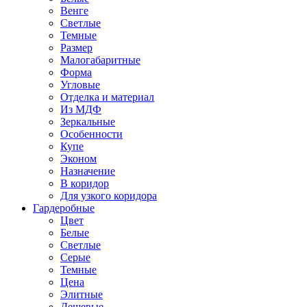
Венге
Светлые
Темные
Размер
Малогабаритные
Форма
Угловые
Отделка и материал
Из МДФ
Зеркальные
Особенности
Купе
Эконом
Назначение
В коридор
Для узкого коридора
Гардеробные
Цвет
Белые
Светлые
Серые
Темные
Цена
Элитные
Дешевые