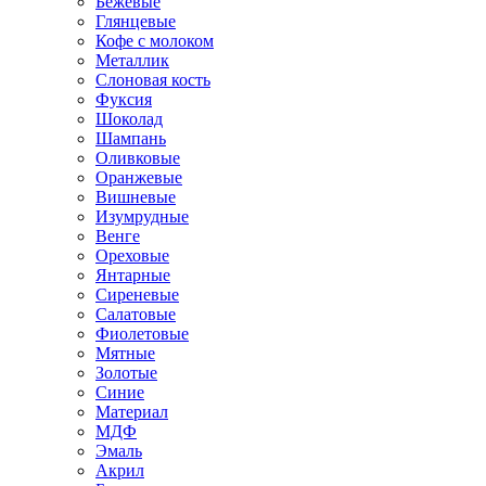
Бежевые
Глянцевые
Кофе с молоком
Металлик
Слоновая кость
Фуксия
Шоколад
Шампань
Оливковые
Оранжевые
Вишневые
Изумрудные
Венге
Ореховые
Янтарные
Сиреневые
Салатовые
Фиолетовые
Мятные
Золотые
Синие
Материал
МДФ
Эмаль
Акрил