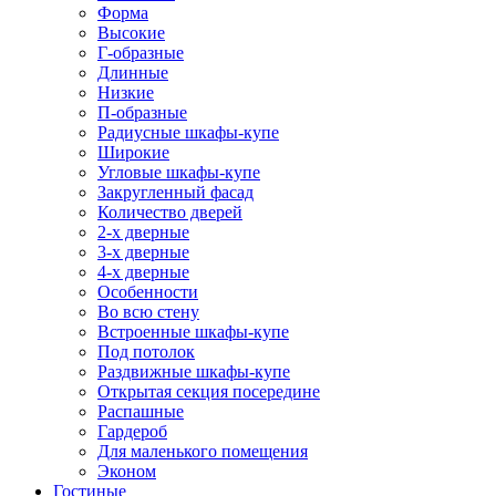
Форма
Высокие
Г-образные
Длинные
Низкие
П-образные
Радиусные шкафы-купе
Широкие
Угловые шкафы-купе
Закругленный фасад
Количество дверей
2-х дверные
3-х дверные
4-х дверные
Особенности
Во всю стену
Встроенные шкафы-купе
Под потолок
Раздвижные шкафы-купе
Открытая секция посередине
Распашные
Гардероб
Для маленького помещения
Эконом
Гостиные