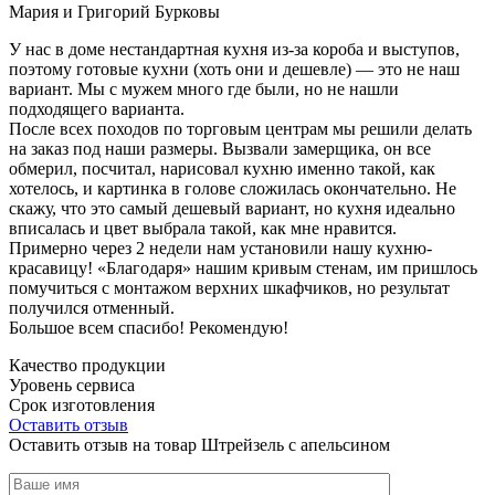
Мария и Григорий Бурковы
У нас в доме нестандартная кухня из-за короба и выступов,
поэтому готовые кухни (хоть они и дешевле) — это не наш
вариант. Мы с мужем много где были, но не нашли
подходящего варианта.
После всех походов по торговым центрам мы решили делать
на заказ под наши размеры. Вызвали замерщика, он все
обмерил, посчитал, нарисовал кухню именно такой, как
хотелось, и картинка в голове сложилась окончательно. Не
скажу, что это самый дешевый вариант, но кухня идеально
вписалась и цвет выбрала такой, как мне нравится.
Примерно через 2 недели нам установили нашу кухню-
красавицу! «Благодаря» нашим кривым стенам, им пришлось
помучиться с монтажом верхних шкафчиков, но результат
получился отменный.
Большое всем спасибо! Рекомендую!
Качество продукции
Уровень сервиса
Срок изготовления
Оставить отзыв
Оставить отзыв на товар Штрейзель с апельсином