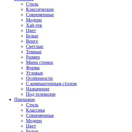
Стиль
Классические
Современные
Модерн
Хай-тек
Цвет
Белые
Венге
Светлые
Темные
Размер
Мини стенки
Форма
Угловые
Особенности
С компьютерным столом
Назначение
Под телевизор
Прихожие
Стиль
Классика
Современные
Модерн
Цвет
Белые