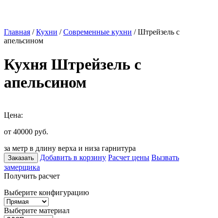
Главная
/
Кухни
/
Современные кухни
/ Штрейзель с
апельсином
Кухня Штрейзель с
апельсином
Цена:
от 40000
руб.
за метр в длину верха и низа гарнитура
Добавить в корзину
Расчет цены
Вызвать
Заказать
замерщика
Получить расчет
Выберите конфигурацию
Выберите материал