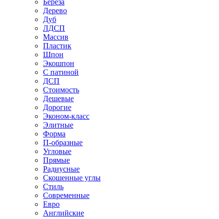
Береза
Дерево
Дуб
ЛДСП
Массив
Пластик
Шпон
Экошпон
С патиной
ДСП
Стоимость
Дешевые
Дорогие
Эконом-класс
Элитные
Форма
П-образные
Угловые
Прямые
Радиусные
Скошенные углы
Стиль
Современные
Евро
Английские