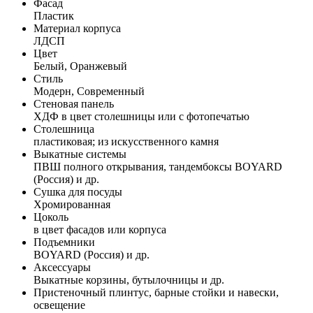
Фасад
Пластик
Материал корпуса
ЛДСП
Цвет
Белый, Оранжевый
Стиль
Модерн, Современный
Стеновая панель
ХДФ в цвет столешницы или с фотопечатью
Столешница
пластиковая; из искусственного камня
Выкатные системы
ПВШ полного открывания, тандембоксы BOYARD
(Россия) и др.
Сушка для посуды
Хромированная
Цоколь
в цвет фасадов или корпуса
Подъемники
BOYARD (Россия) и др.
Аксессуары
Выкатные корзины, бутылочницы и др.
Пристеночный плинтус, барные стойки и навески,
освещение