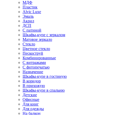
МДФ
Пластик
Alvic Luxe
Эмаль
Акрил
ДСП
С патиной
Шкафы-купе с зеркалом
Матовое зеркало
Стекло
Цветное стекло
Пескоструй
Комбинированные
С витражами
С фотопечатью
Назначение
Шкафы-купе в гостиную
В коридор
В прихожую
Шкафы-купе в спальню
Детские
Офисные
Для книг
Для одежды
На балкон