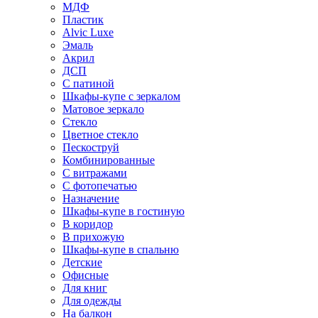
МДФ
Пластик
Alvic Luxe
Эмаль
Акрил
ДСП
С патиной
Шкафы-купе с зеркалом
Матовое зеркало
Стекло
Цветное стекло
Пескоструй
Комбинированные
С витражами
С фотопечатью
Назначение
Шкафы-купе в гостиную
В коридор
В прихожую
Шкафы-купе в спальню
Детские
Офисные
Для книг
Для одежды
На балкон