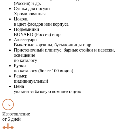
(Россия) и др.
Сушка для посуды
Хромированная
Цоколь
в цвет фасадов или корпуса
Подъемники
BOYARD (Россия) и др.
Аксессуары
Выкатные корзины, бутылочницы и др.
Пристеночный плинтус, барные стойки и навески,
освещение
по каталогу
Ручки
по каталогу (более 100 видов)
Размер
индивидуальный
Цена
указана за базовую комплектацию
Изготовление
от 5 дней