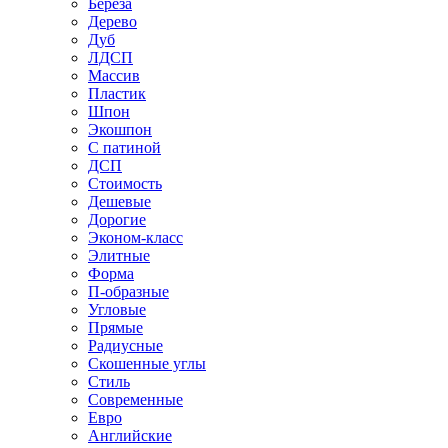
Береза
Дерево
Дуб
ЛДСП
Массив
Пластик
Шпон
Экошпон
С патиной
ДСП
Стоимость
Дешевые
Дорогие
Эконом-класс
Элитные
Форма
П-образные
Угловые
Прямые
Радиусные
Скошенные углы
Стиль
Современные
Евро
Английские