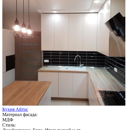
Кухня Айтос
Материал фасада:
МДФ
Стиль: