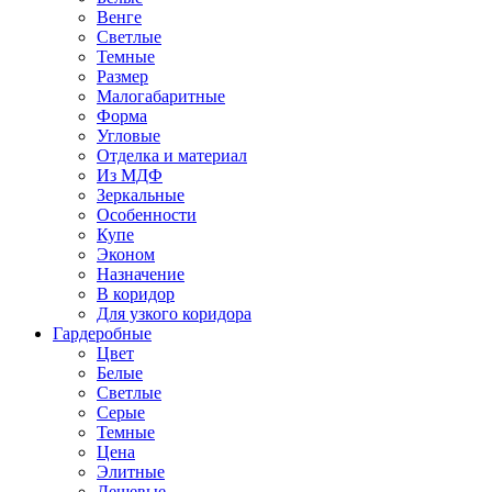
Венге
Светлые
Темные
Размер
Малогабаритные
Форма
Угловые
Отделка и материал
Из МДФ
Зеркальные
Особенности
Купе
Эконом
Назначение
В коридор
Для узкого коридора
Гардеробные
Цвет
Белые
Светлые
Серые
Темные
Цена
Элитные
Дешевые