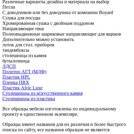
Различные варианты дизайна и материала на выбор
Петли
С доводчиком или без доводчика от компании Boyard
Сушка для посуды
Хромированная сушка с двойным поддоном
Направляющие пвш
Полновыдвижные шариковые направляющие для ящиков
Дополнительно можно установить
лоток для стол. приборов
тандембоксы
столешница из камня
бутылочница
ЛДСП
Полотно АГТ (МДФ)
Пластик HPL
Пленка ПВХ
Пластик Alvic Luxe
Столешницы из искусственного камня
Столешницы из пластика
Все образцы мебели изготовлены по индивидуальному
проекту в единственном экземпляре.
Образцы имеют названия для их различия и более быстрого
поиска по сайту, все названия образцов не являются