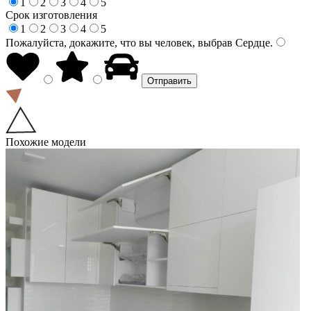
1
2
3
4
5
Срок изготовления
1
2
3
4
5
Пожалуйста, докажите, что вы человек, выбрав
Сердце
.
Похожие модели