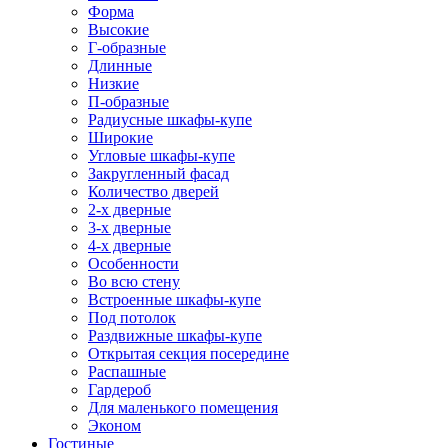
Форма
Высокие
Г-образные
Длинные
Низкие
П-образные
Радиусные шкафы-купе
Широкие
Угловые шкафы-купе
Закругленный фасад
Количество дверей
2-х дверные
3-х дверные
4-х дверные
Особенности
Во всю стену
Встроенные шкафы-купе
Под потолок
Раздвижные шкафы-купе
Открытая секция посередине
Распашные
Гардероб
Для маленького помещения
Эконом
Гостиные