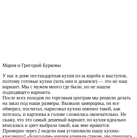
Мария и Григорий Бурковы
У нас в доме нестандартная кухня из-за короба и выступов,
поэтому готовые кухни (хоть они и дешевле) — это не наш
вариант. Мы с мужем много где были, но не нашли
подходящего варианта.
После всех походов по торговым центрам мы решили делать
на заказ под наши размеры. Вызвали замерщика, он все
обмерил, посчитал, нарисовал кухню именно такой, как
хотелось, и картинка в голове сложилась окончательно. Не
скажу, что это самый дешевый вариант, но кухня идеально
вписалась и цвет выбрала такой, как мне нравится.
Примерно через 2 недели нам установили нашу кухню-
красавицу! «Благодаря» нашим кривым стенам, им пришлось