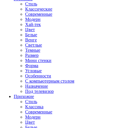
Стиль
Классические
Современные
Модерн
Хай-тек
Цвет
Белые
Венге
Светлые
Темные
Размер
Мини стенки
Форма
Угловые
Особенности
С компьютерным столом
Назначение
Под телевизор
Прихожие
Стиль
Классика
Современные
Модерн
Цвет
Белые