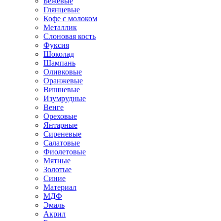
Бежевые
Глянцевые
Кофе с молоком
Металлик
Слоновая кость
Фуксия
Шоколад
Шампань
Оливковые
Оранжевые
Вишневые
Изумрудные
Венге
Ореховые
Янтарные
Сиреневые
Салатовые
Фиолетовые
Мятные
Золотые
Синие
Материал
МДФ
Эмаль
Акрил