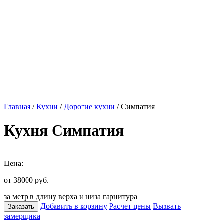
Главная
/
Кухни
/
Дорогие кухни
/ Симпатия
Кухня Симпатия
Цена:
от 38000
руб.
за метр в длину верха и низа гарнитура
Добавить в корзину
Расчет цены
Вызвать
Заказать
замерщика