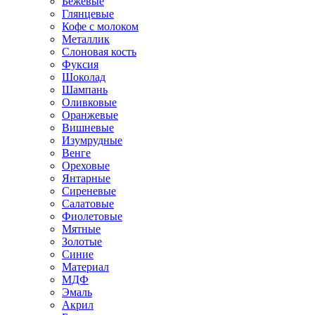
Бежевые
Глянцевые
Кофе с молоком
Металлик
Слоновая кость
Фуксия
Шоколад
Шампань
Оливковые
Оранжевые
Вишневые
Изумрудные
Венге
Ореховые
Янтарные
Сиреневые
Салатовые
Фиолетовые
Мятные
Золотые
Синие
Материал
МДФ
Эмаль
Акрил