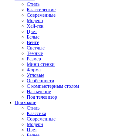
Стиль
Классические
Современные
Модерн
Хай-тек
Цвет
Белые
Венге
Светлые
Темные
Размер
Мини стенки
Форма
Угловые
Особенности
С компьютерным столом
Назначение
Под телевизор
Прихожие
Стиль
Классика
Современные
Модерн
Цвет
Белые