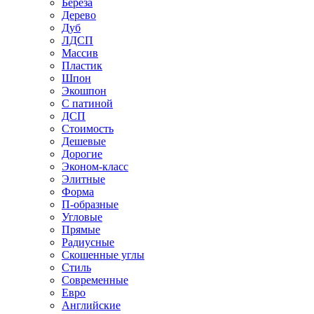
Береза
Дерево
Дуб
ЛДСП
Массив
Пластик
Шпон
Экошпон
С патиной
ДСП
Стоимость
Дешевые
Дорогие
Эконом-класс
Элитные
Форма
П-образные
Угловые
Прямые
Радиусные
Скошенные углы
Стиль
Современные
Евро
Английские