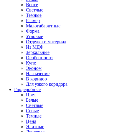
Венге
Светлые
Темные
Размер
Малогабаритные
Форма
Угловые
Отделка и материал
Из МДФ
Зеркальные
Особенности
Купе
Эконом
Назначение
В коридор
Для узкого коридора
Гардеробные
Цвет
Белые
Светлые
Серые
Темные
Цена
Элитные
Дешевые