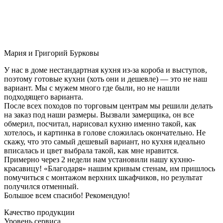
Мария и Григорий Бурковы
У нас в доме нестандартная кухня из-за короба и выступов,
поэтому готовые кухни (хоть они и дешевле) — это не наш
вариант. Мы с мужем много где были, но не нашли
подходящего варианта.
После всех походов по торговым центрам мы решили делать
на заказ под наши размеры. Вызвали замерщика, он все
обмерил, посчитал, нарисовал кухню именно такой, как
хотелось, и картинка в голове сложилась окончательно. Не
скажу, что это самый дешевый вариант, но кухня идеально
вписалась и цвет выбрала такой, как мне нравится.
Примерно через 2 недели нам установили нашу кухню-
красавицу! «Благодаря» нашим кривым стенам, им пришлось
помучиться с монтажом верхних шкафчиков, но результат
получился отменный.
Большое всем спасибо! Рекомендую!
Качество продукции
Уровень сервиса