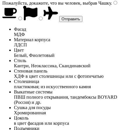
Пожалуйста, докажите, что вы человек, выбрав
Чашку
.
Фасад
МДФ
Материал корпуса
ЛДСП
Цвет
Белый, Фиолетовый
Стиль
Кантри, Неоклассика, Скандинавский
Стеновая панель
ХДФ в цвет столешницы или с фотопечатью
Столешница
пластиковая; из искусственного камня
Выкатные системы
ПВШ полного открывания, тандембоксы BOYARD
(Россия) и др.
Сушка для посуды
Хромированная
Цоколь
в цвет фасадов или корпуса
Подъемники