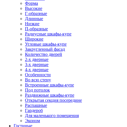
Форма
Высокие
Г-образные
Длинные
Низкие
П-образные
Радиусные шкафы-купе
Широкие
Угловые шкафы-купе
Закругленный фасад
Количество дверей
2-х дверные
3-х дверные
4-х дверные
Особенности
Во всю стену
Встроенные шкафы-купе
Под потолок
Раздвижные шкафы-купе
Открытая секция посередине
Распашные
Гардероб
Для маленького помещения
Эконом
Гостиные