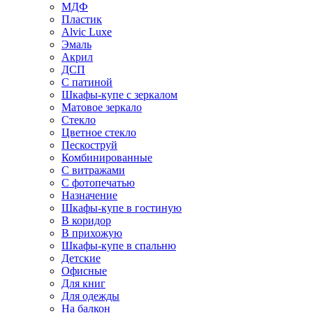
МДФ
Пластик
Alvic Luxe
Эмаль
Акрил
ДСП
С патиной
Шкафы-купе с зеркалом
Матовое зеркало
Стекло
Цветное стекло
Пескоструй
Комбинированные
С витражами
С фотопечатью
Назначение
Шкафы-купе в гостиную
В коридор
В прихожую
Шкафы-купе в спальню
Детские
Офисные
Для книг
Для одежды
На балкон