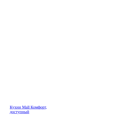
Кухни
Mall
Комфорт,
доступный