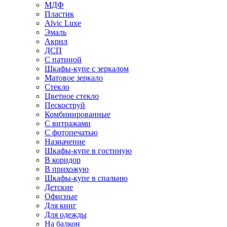
МДФ
Пластик
Alvic Luxe
Эмаль
Акрил
ДСП
С патиной
Шкафы-купе с зеркалом
Матовое зеркало
Стекло
Цветное стекло
Пескоструй
Комбинированные
С витражами
С фотопечатью
Назначение
Шкафы-купе в гостиную
В коридор
В прихожую
Шкафы-купе в спальню
Детские
Офисные
Для книг
Для одежды
На балкон