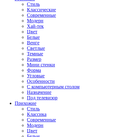
Стиль
Классические
Современные
Модерн
Хай-тек
Цвет
Белые
Венге
Светлые
Темные
Размер
Мини стенки
Форма
Угловые
Особенности
С компьютерным столом
Назначение
Под телевизор
Прихожие
Стиль
Классика
Современные
Модерн
Цвет
Белые