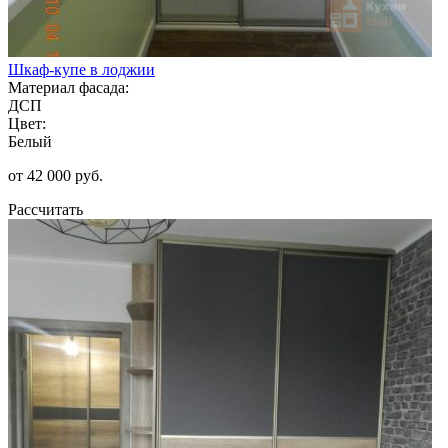
Шкаф-купе в лоджии
Материал фасада:
ДСП
Цвет:
Белый
от 42 000 руб.
Рассчитать