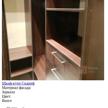
Шкаф-купе Скариф
Материал фасада:
Зеркало
Цвет:
Венге