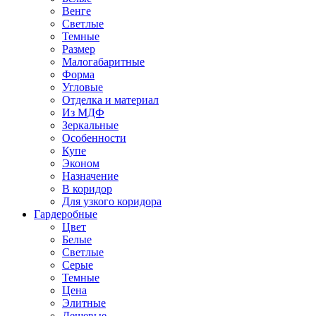
Венге
Светлые
Темные
Размер
Малогабаритные
Форма
Угловые
Отделка и материал
Из МДФ
Зеркальные
Особенности
Купе
Эконом
Назначение
В коридор
Для узкого коридора
Гардеробные
Цвет
Белые
Светлые
Серые
Темные
Цена
Элитные
Дешевые