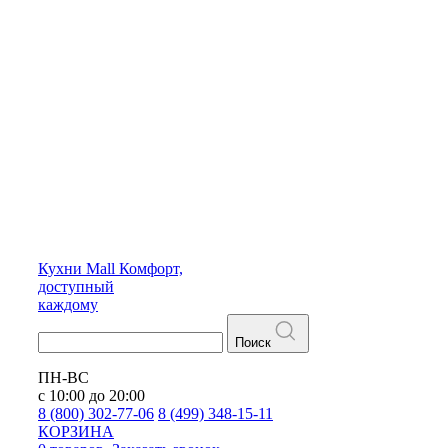
Кухни
Mall
Комфорт,
доступный
каждому
Поиск
ПН-ВС
с 10:00 до 20:00
8 (800) 302-77-06
8 (499) 348-15-11
КОРЗИНА