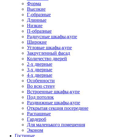
Форма
Высокие
Г-образные
Длинные
Низкие
П-образные
Радиусные шкафы-купе
Широкие
Угловые шкафы-купе
Закругленный фасад
Количество дверей
2-х дверные
3-х дверные
4-х дверные
Особенности
Во всю стену
Встроенные шкафы-купе
Под потолок
Раздвижные шкафы-купе
Открытая секция посередине
Распашные
Гардероб
Для маленького помещения
Эконом
Гостиные