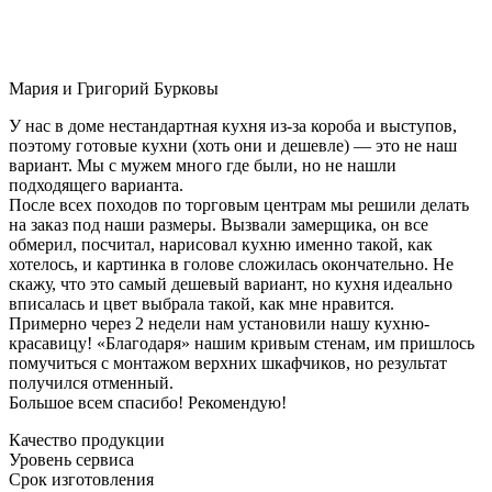
Мария и Григорий Бурковы
У нас в доме нестандартная кухня из-за короба и выступов,
поэтому готовые кухни (хоть они и дешевле) — это не наш
вариант. Мы с мужем много где были, но не нашли
подходящего варианта.
После всех походов по торговым центрам мы решили делать
на заказ под наши размеры. Вызвали замерщика, он все
обмерил, посчитал, нарисовал кухню именно такой, как
хотелось, и картинка в голове сложилась окончательно. Не
скажу, что это самый дешевый вариант, но кухня идеально
вписалась и цвет выбрала такой, как мне нравится.
Примерно через 2 недели нам установили нашу кухню-
красавицу! «Благодаря» нашим кривым стенам, им пришлось
помучиться с монтажом верхних шкафчиков, но результат
получился отменный.
Большое всем спасибо! Рекомендую!
Качество продукции
Уровень сервиса
Срок изготовления