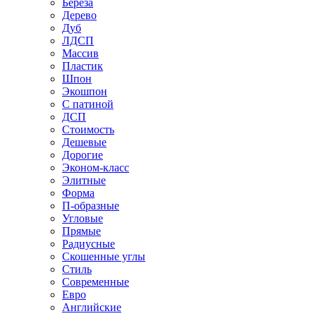
Береза
Дерево
Дуб
ЛДСП
Массив
Пластик
Шпон
Экошпон
С патиной
ДСП
Стоимость
Дешевые
Дорогие
Эконом-класс
Элитные
Форма
П-образные
Угловые
Прямые
Радиусные
Скошенные углы
Стиль
Современные
Евро
Английские