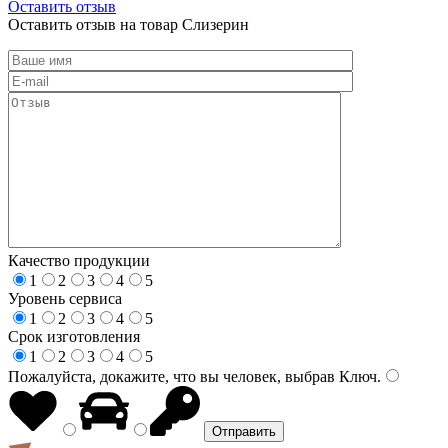
Оставить отзыв
Оставить отзыв на товар Слизерин
Качество продукции
1
2
3
4
5
Уровень сервиса
1
2
3
4
5
Срок изготовления
1
2
3
4
5
Пожалуйста, докажите, что вы человек, выбрав
Ключ
.