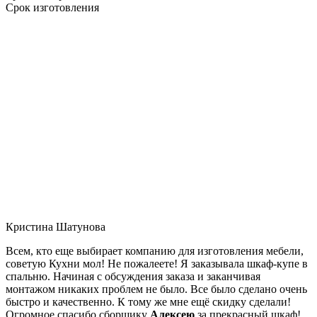
Срок изготовления
Кристина Шатунова
Всем, кто еще выбирает компанию для изготовления мебели,
советую Кухни мол! Не пожалеете! Я заказывала шкаф-купе в
спальню. Начиная с обсуждения заказа и заканчивая
монтажом никаких проблем не было. Все было сделано очень
быстро и качественно. К тому же мне ещё скидку сделали!
Огромное спасибо сборщику
Алексею
за прекрасный шкаф!