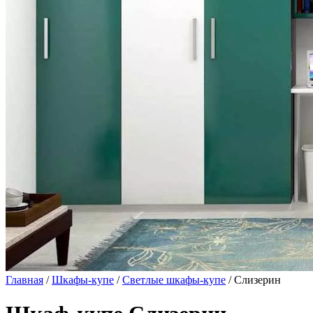
Главная
/
Шкафы-купе
/
Светлые шкафы-купе
/ Слизерин