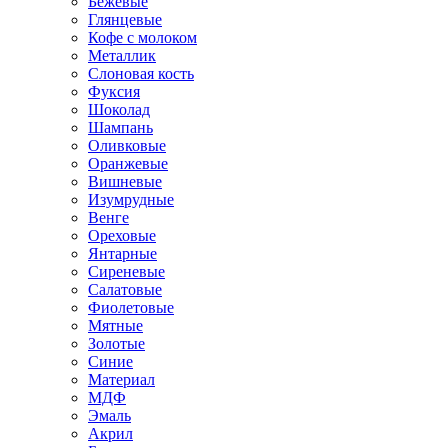
Бежевые
Глянцевые
Кофе с молоком
Металлик
Слоновая кость
Фуксия
Шоколад
Шампань
Оливковые
Оранжевые
Вишневые
Изумрудные
Венге
Ореховые
Янтарные
Сиреневые
Салатовые
Фиолетовые
Мятные
Золотые
Синие
Материал
МДФ
Эмаль
Акрил