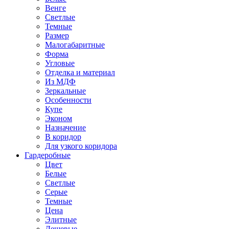
Венге
Светлые
Темные
Размер
Малогабаритные
Форма
Угловые
Отделка и материал
Из МДФ
Зеркальные
Особенности
Купе
Эконом
Назначение
В коридор
Для узкого коридора
Гардеробные
Цвет
Белые
Светлые
Серые
Темные
Цена
Элитные
Дешевые