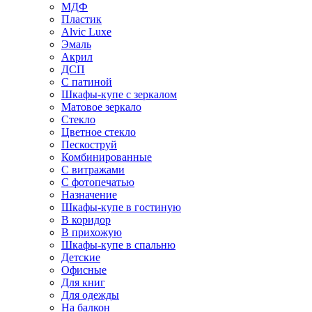
МДФ
Пластик
Alvic Luxe
Эмаль
Акрил
ДСП
С патиной
Шкафы-купе с зеркалом
Матовое зеркало
Стекло
Цветное стекло
Пескоструй
Комбинированные
С витражами
С фотопечатью
Назначение
Шкафы-купе в гостиную
В коридор
В прихожую
Шкафы-купе в спальню
Детские
Офисные
Для книг
Для одежды
На балкон