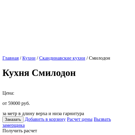
Главная
/
Кухни
/
Скандинавские кухни
/ Смилодон
Кухня Смилодон
Цена:
от 59000
руб.
за метр в длину верха и низа гарнитура
Добавить в корзину
Расчет цены
Вызвать
Заказать
замерщика
Получить расчет