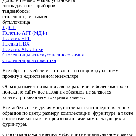
Дополнительно можно установить
лоток для стол. приборов
тандембоксы
столешница из камня
бутылочница
ЛДСП
Полотно АГТ (МДФ)
Пластик HPL
Пленка ПВХ
Пластик Alvic Luxe
Столешницы из искусственного камня
Столешницы из пластика
Все образцы мебели изготовлены по индивидуальному
проекту в единственном экземпляре.
Образцы имеют названия для их различия и более быстрого
поиска по сайту, все названия образцов не являются
зарегистрированным товарным знаком.
Все мебельные изделия могут отличаться от представленных
образцов по цвету, размеру, комплектации, фурнитуре, а также
способами монтажа и производителями комплектующих и
фурнитуры.
Способ монтажа и крепёж мебели по индивидуальному заказу