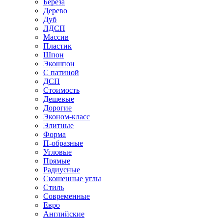
Береза
Дерево
Дуб
ЛДСП
Массив
Пластик
Шпон
Экошпон
С патиной
ДСП
Стоимость
Дешевые
Дорогие
Эконом-класс
Элитные
Форма
П-образные
Угловые
Прямые
Радиусные
Скошенные углы
Стиль
Современные
Евро
Английские