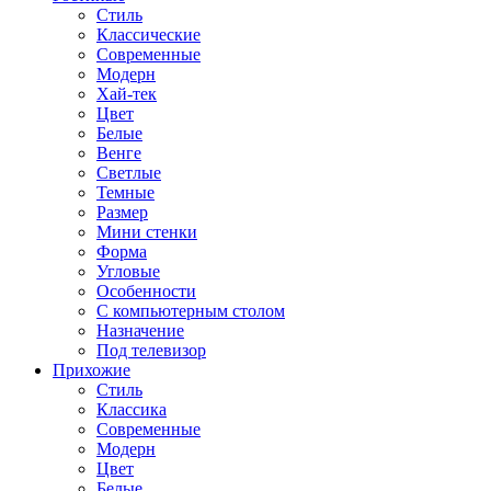
Стиль
Классические
Современные
Модерн
Хай-тек
Цвет
Белые
Венге
Светлые
Темные
Размер
Мини стенки
Форма
Угловые
Особенности
С компьютерным столом
Назначение
Под телевизор
Прихожие
Стиль
Классика
Современные
Модерн
Цвет
Белые