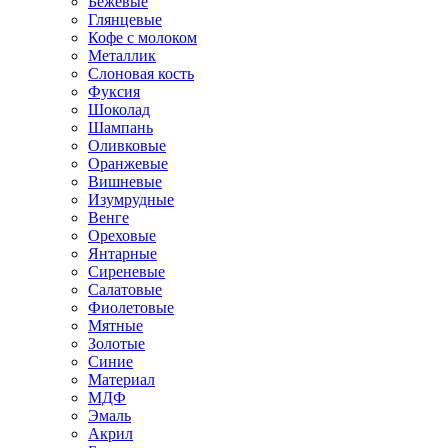
Бежевые
Глянцевые
Кофе с молоком
Металлик
Слоновая кость
Фуксия
Шоколад
Шампань
Оливковые
Оранжевые
Вишневые
Изумрудные
Венге
Ореховые
Янтарные
Сиреневые
Салатовые
Фиолетовые
Мятные
Золотые
Синие
Материал
МДФ
Эмаль
Акрил