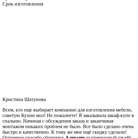
Срок изготовления
Кристина Шатунова
Всем, кто еще выбирает компанию для изготовления мебели,
советую Кухни мол! Не пожалеете! Я заказывала шкаф-купе в
спальню. Начиная с обсуждения заказа и заканчивая
монтажом никаких проблем не было. Все было сделано очень
быстро и качественно. К тому же мне ещё скидку сделали!
Огромное спасибо сборщику
Алексею
за прекрасный шкаф!