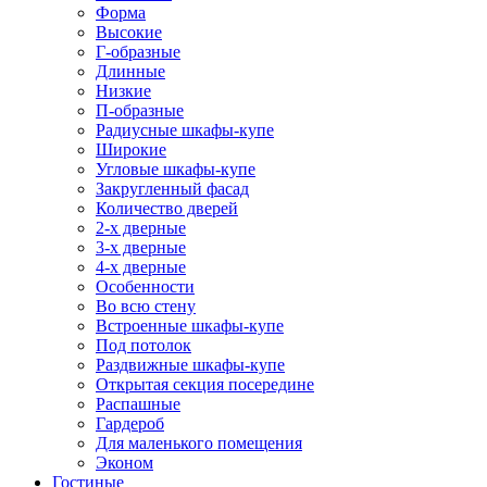
Форма
Высокие
Г-образные
Длинные
Низкие
П-образные
Радиусные шкафы-купе
Широкие
Угловые шкафы-купе
Закругленный фасад
Количество дверей
2-х дверные
3-х дверные
4-х дверные
Особенности
Во всю стену
Встроенные шкафы-купе
Под потолок
Раздвижные шкафы-купе
Открытая секция посередине
Распашные
Гардероб
Для маленького помещения
Эконом
Гостиные