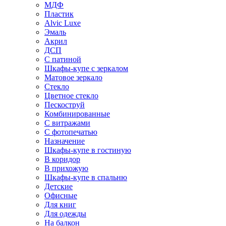
МДФ
Пластик
Alvic Luxe
Эмаль
Акрил
ДСП
С патиной
Шкафы-купе с зеркалом
Матовое зеркало
Стекло
Цветное стекло
Пескоструй
Комбинированные
С витражами
С фотопечатью
Назначение
Шкафы-купе в гостиную
В коридор
В прихожую
Шкафы-купе в спальню
Детские
Офисные
Для книг
Для одежды
На балкон