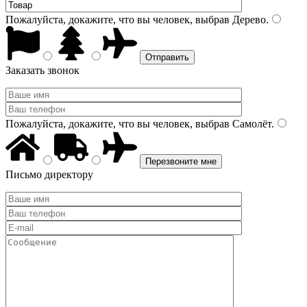
Пожалуйста, докажите, что вы человек, выбрав
Дерево
.
Заказать звонок
Пожалуйста, докажите, что вы человек, выбрав
Самолёт
.
Письмо директору