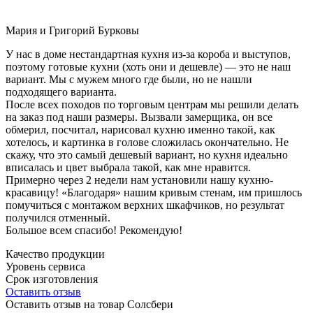
Мария и Григорий Бурковы
У нас в доме нестандартная кухня из-за короба и выступов,
поэтому готовые кухни (хоть они и дешевле) — это не наш
вариант. Мы с мужем много где были, но не нашли
подходящего варианта.
После всех походов по торговым центрам мы решили делать
на заказ под наши размеры. Вызвали замерщика, он все
обмерил, посчитал, нарисовал кухню именно такой, как
хотелось, и картинка в голове сложилась окончательно. Не
скажу, что это самый дешевый вариант, но кухня идеально
вписалась и цвет выбрала такой, как мне нравится.
Примерно через 2 недели нам установили нашу кухню-
красавицу! «Благодаря» нашим кривым стенам, им пришлось
помучиться с монтажом верхних шкафчиков, но результат
получился отменный.
Большое всем спасибо! Рекомендую!
Качество продукции
Уровень сервиса
Срок изготовления
Оставить отзыв
Оставить отзыв на товар Солсбери