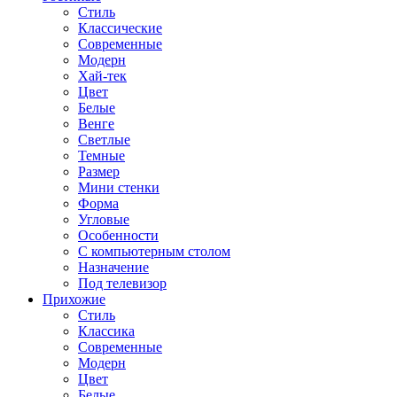
Стиль
Классические
Современные
Модерн
Хай-тек
Цвет
Белые
Венге
Светлые
Темные
Размер
Мини стенки
Форма
Угловые
Особенности
С компьютерным столом
Назначение
Под телевизор
Прихожие
Стиль
Классика
Современные
Модерн
Цвет
Белые