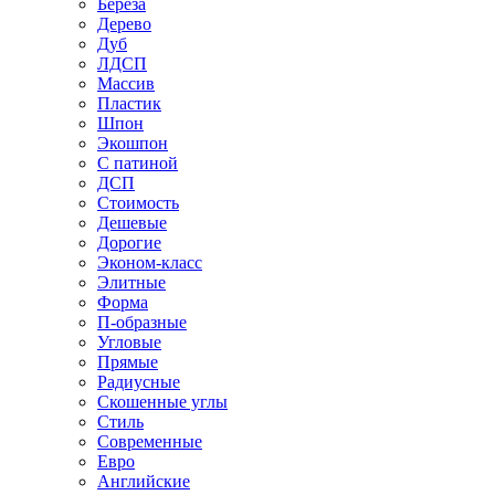
Береза
Дерево
Дуб
ЛДСП
Массив
Пластик
Шпон
Экошпон
С патиной
ДСП
Стоимость
Дешевые
Дорогие
Эконом-класс
Элитные
Форма
П-образные
Угловые
Прямые
Радиусные
Скошенные углы
Стиль
Современные
Евро
Английские