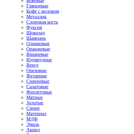
Бежевые
Глянцевые
Кофе с молоком
Металлик
Слоновая кость
Фуксия
Шоколад
Шампань
Оливковые
Оранжевые
Вишневые
Изумрудные
Венге
Ореховые
Янтарные
Сиреневые
Салатовые
Фиолетовые
Мятные
Золотые
Синие
Материал
МДФ
Эмаль
Акрил