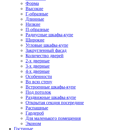
Форма
Высокие
Г-образные
Длинные
Низкие
П-образные
Радиусные шкафы-купе
Широкие
Угловые шкафы-купе
Закругленный фасад
Количество дверей
2-х дверные
3-х дверные
4-х дверные
Особенности
Во всю стену
Встроенные шкафы-купе
Под потолок
Раздвижные шкафы-купе
Открытая секция посередине
Распашные
Гардероб
Для маленького помещения
Эконом
Гостиные