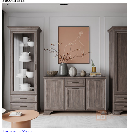
Рассчитать
Гостиная Уэлс