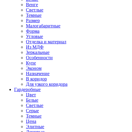
Венге
Светлые
Темные
Размер
Малогабаритные
Форма
Угловые
Отделка и материал
Из МДФ
Зеркальные
Особенности
Купе
Эконом
Назначение
В коридор
Для узкого коридора
Гардеробные
Цвет
Белые
Светлые
Серые
Темные
Цена
Элитные
Дешевые