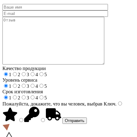
Качество продукции
1
2
3
4
5
Уровень сервиса
1
2
3
4
5
Срок изготовления
1
2
3
4
5
Пожалуйста, докажите, что вы человек, выбрав
Ключ
.