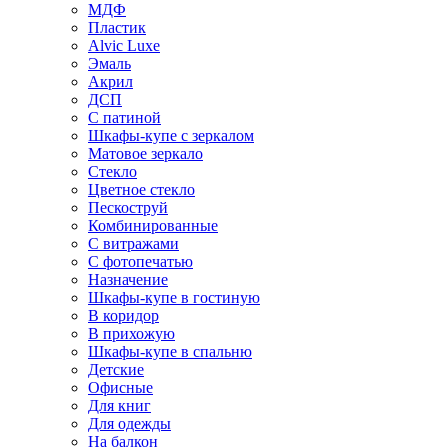
МДФ
Пластик
Alvic Luxe
Эмаль
Акрил
ДСП
С патиной
Шкафы-купе с зеркалом
Матовое зеркало
Стекло
Цветное стекло
Пескоструй
Комбинированные
С витражами
С фотопечатью
Назначение
Шкафы-купе в гостиную
В коридор
В прихожую
Шкафы-купе в спальню
Детские
Офисные
Для книг
Для одежды
На балкон