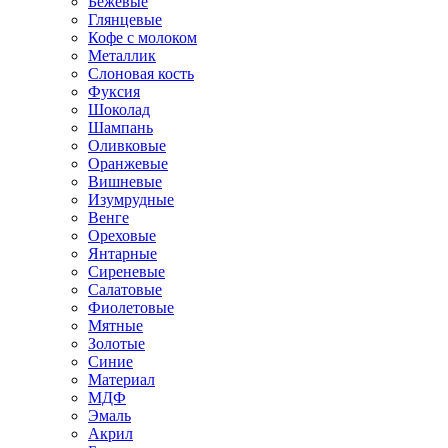
Бежевые
Глянцевые
Кофе с молоком
Металлик
Слоновая кость
Фуксия
Шоколад
Шампань
Оливковые
Оранжевые
Вишневые
Изумрудные
Венге
Ореховые
Янтарные
Сиреневые
Салатовые
Фиолетовые
Мятные
Золотые
Синие
Материал
МДФ
Эмаль
Акрил