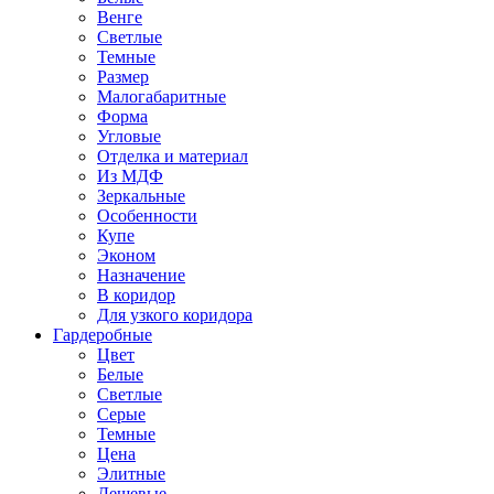
Венге
Светлые
Темные
Размер
Малогабаритные
Форма
Угловые
Отделка и материал
Из МДФ
Зеркальные
Особенности
Купе
Эконом
Назначение
В коридор
Для узкого коридора
Гардеробные
Цвет
Белые
Светлые
Серые
Темные
Цена
Элитные
Дешевые