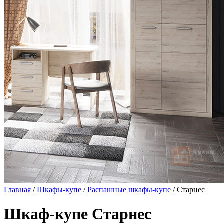
Главная
/
Шкафы-купе
/
Распашные шкафы-купе
/ Старнес
Шкаф-купе Старнес