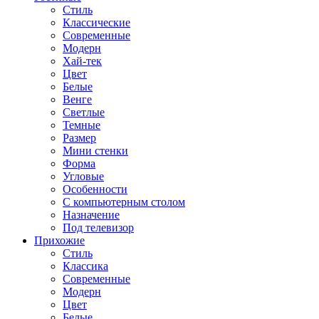
Стиль
Классические
Современные
Модерн
Хай-тек
Цвет
Белые
Венге
Светлые
Темные
Размер
Мини стенки
Форма
Угловые
Особенности
С компьютерным столом
Назначение
Под телевизор
Прихожие
Стиль
Классика
Современные
Модерн
Цвет
Белые