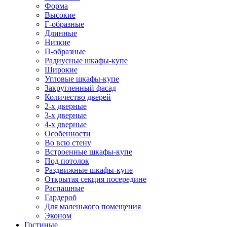
Форма
Высокие
Г-образные
Длинные
Низкие
П-образные
Радиусные шкафы-купе
Широкие
Угловые шкафы-купе
Закругленный фасад
Количество дверей
2-х дверные
3-х дверные
4-х дверные
Особенности
Во всю стену
Встроенные шкафы-купе
Под потолок
Раздвижные шкафы-купе
Открытая секция посередине
Распашные
Гардероб
Для маленького помещения
Эконом
Гостиные