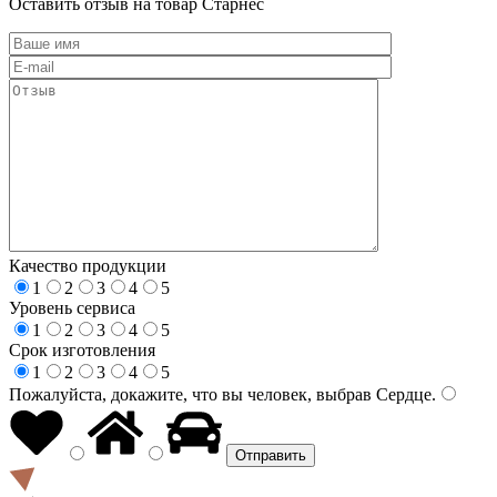
Оставить отзыв на товар Старнес
Качество продукции
1
2
3
4
5
Уровень сервиса
1
2
3
4
5
Срок изготовления
1
2
3
4
5
Пожалуйста, докажите, что вы человек, выбрав
Сердце
.