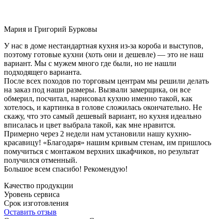
Мария и Григорий Бурковы
У нас в доме нестандартная кухня из-за короба и выступов,
поэтому готовые кухни (хоть они и дешевле) — это не наш
вариант. Мы с мужем много где были, но не нашли
подходящего варианта.
После всех походов по торговым центрам мы решили делать
на заказ под наши размеры. Вызвали замерщика, он все
обмерил, посчитал, нарисовал кухню именно такой, как
хотелось, и картинка в голове сложилась окончательно. Не
скажу, что это самый дешевый вариант, но кухня идеально
вписалась и цвет выбрала такой, как мне нравится.
Примерно через 2 недели нам установили нашу кухню-
красавицу! «Благодаря» нашим кривым стенам, им пришлось
помучиться с монтажом верхних шкафчиков, но результат
получился отменный.
Большое всем спасибо! Рекомендую!
Качество продукции
Уровень сервиса
Срок изготовления
Оставить отзыв