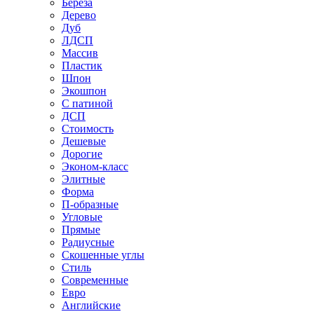
Береза
Дерево
Дуб
ЛДСП
Массив
Пластик
Шпон
Экошпон
С патиной
ДСП
Стоимость
Дешевые
Дорогие
Эконом-класс
Элитные
Форма
П-образные
Угловые
Прямые
Радиусные
Скошенные углы
Стиль
Современные
Евро
Английские