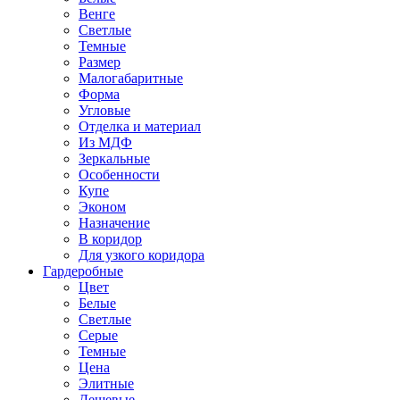
Венге
Светлые
Темные
Размер
Малогабаритные
Форма
Угловые
Отделка и материал
Из МДФ
Зеркальные
Особенности
Купе
Эконом
Назначение
В коридор
Для узкого коридора
Гардеробные
Цвет
Белые
Светлые
Серые
Темные
Цена
Элитные
Дешевые