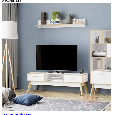
Рассчитать
Гостиная Ньюри