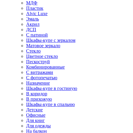
МДФ
Пластик
Alvic Luxe
Эмаль
Акрил
ДСП
С патиной
Шкафы-купе с зеркалом
Матовое зеркало
Стекло
Цветное стекло
Пескоструй
Комбинированные
С витражами
С фотопечатью
Назначение
Шкафы-купе в гостиную
В коридор
В прихожую
Шкафы-купе в спальню
Детские
Офисные
Для книг
Для одежды
На балкон