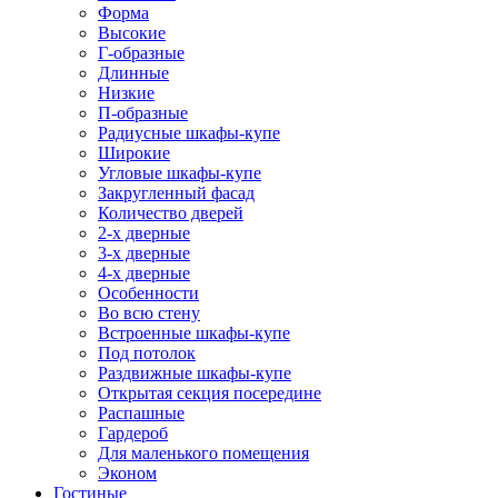
Форма
Высокие
Г-образные
Длинные
Низкие
П-образные
Радиусные шкафы-купе
Широкие
Угловые шкафы-купе
Закругленный фасад
Количество дверей
2-х дверные
3-х дверные
4-х дверные
Особенности
Во всю стену
Встроенные шкафы-купе
Под потолок
Раздвижные шкафы-купе
Открытая секция посередине
Распашные
Гардероб
Для маленького помещения
Эконом
Гостиные