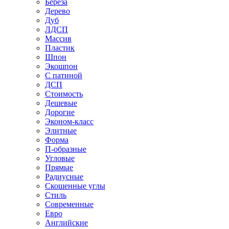
Береза
Дерево
Дуб
ЛДСП
Массив
Пластик
Шпон
Экошпон
С патиной
ДСП
Стоимость
Дешевые
Дорогие
Эконом-класс
Элитные
Форма
П-образные
Угловые
Прямые
Радиусные
Скошенные углы
Стиль
Современные
Евро
Английские