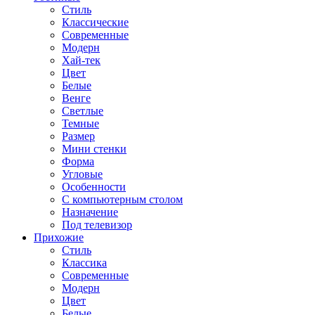
Стиль
Классические
Современные
Модерн
Хай-тек
Цвет
Белые
Венге
Светлые
Темные
Размер
Мини стенки
Форма
Угловые
Особенности
С компьютерным столом
Назначение
Под телевизор
Прихожие
Стиль
Классика
Современные
Модерн
Цвет
Белые