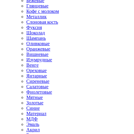
Бежевые
Глянцевые
Кофе с молоком
Металлик
Слоновая кость
Фуксия
Шоколад
Шампань
Оливковые
Оранжевые
Вишневые
Изумрудные
Венге
Ореховые
Янтарные
Сиреневые
Салатовые
Фиолетовые
Мятные
Золотые
Синие
Материал
МДФ
Эмаль
Акрил