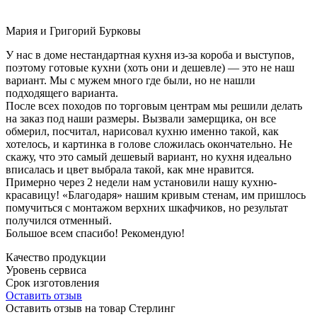
Мария и Григорий Бурковы
У нас в доме нестандартная кухня из-за короба и выступов,
поэтому готовые кухни (хоть они и дешевле) — это не наш
вариант. Мы с мужем много где были, но не нашли
подходящего варианта.
После всех походов по торговым центрам мы решили делать
на заказ под наши размеры. Вызвали замерщика, он все
обмерил, посчитал, нарисовал кухню именно такой, как
хотелось, и картинка в голове сложилась окончательно. Не
скажу, что это самый дешевый вариант, но кухня идеально
вписалась и цвет выбрала такой, как мне нравится.
Примерно через 2 недели нам установили нашу кухню-
красавицу! «Благодаря» нашим кривым стенам, им пришлось
помучиться с монтажом верхних шкафчиков, но результат
получился отменный.
Большое всем спасибо! Рекомендую!
Качество продукции
Уровень сервиса
Срок изготовления
Оставить отзыв
Оставить отзыв на товар Стерлинг