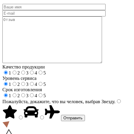
Качество продукции
1
2
3
4
5
Уровень сервиса
1
2
3
4
5
Срок изготовления
1
2
3
4
5
Пожалуйста, докажите, что вы человек, выбрав
Звезду
.