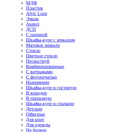
МДФ
Пластик
Alvic Luxe
Эмаль
Акрил
ДСП
С патиной
Шкафы-купе с зеркалом
Матовое зеркало
Стекло
Цветное стекло
Пескоструй
Комбинированные
С витражами
С фотопечатью
Назначение
Шкафы-купе в гостиную
В коридор
В прихожую
Шкафы-купе в спальню
Детские
Офисные
Для книг
Для одежды
На балкон