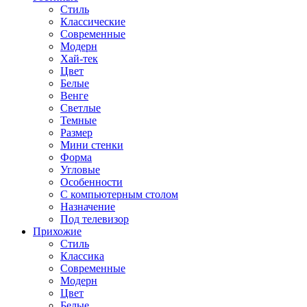
Стиль
Классические
Современные
Модерн
Хай-тек
Цвет
Белые
Венге
Светлые
Темные
Размер
Мини стенки
Форма
Угловые
Особенности
С компьютерным столом
Назначение
Под телевизор
Прихожие
Стиль
Классика
Современные
Модерн
Цвет
Белые