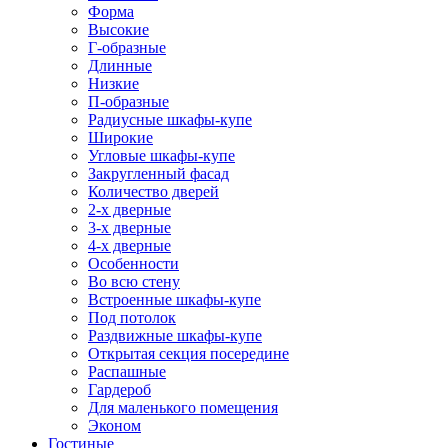
Форма
Высокие
Г-образные
Длинные
Низкие
П-образные
Радиусные шкафы-купе
Широкие
Угловые шкафы-купе
Закругленный фасад
Количество дверей
2-х дверные
3-х дверные
4-х дверные
Особенности
Во всю стену
Встроенные шкафы-купе
Под потолок
Раздвижные шкафы-купе
Открытая секция посередине
Распашные
Гардероб
Для маленького помещения
Эконом
Гостиные