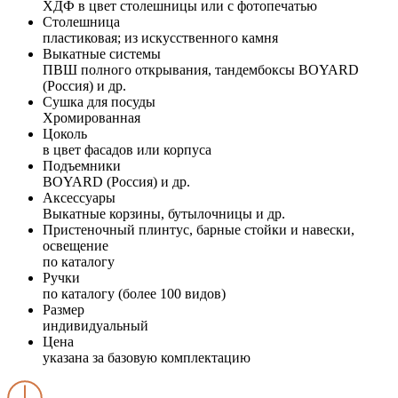
ХДФ в цвет столешницы или с фотопечатью
Столешница
пластиковая; из искусственного камня
Выкатные системы
ПВШ полного открывания, тандембоксы BOYARD
(Россия) и др.
Сушка для посуды
Хромированная
Цоколь
в цвет фасадов или корпуса
Подъемники
BOYARD (Россия) и др.
Аксессуары
Выкатные корзины, бутылочницы и др.
Пристеночный плинтус, барные стойки и навески,
освещение
по каталогу
Ручки
по каталогу (более 100 видов)
Размер
индивидуальный
Цена
указана за базовую комплектацию