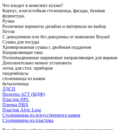
Что входит в комплект кухни?
Корпус, влагостойкая столешница, фасады, базовая
фурнитура.
Ручки
Различные варианты дизайна и материала на выбор
Петли
С доводчиком или без доводчика от компании Boyard
Сушка для посуды
Хромированная сушка с двойным поддоном
Направляющие пвш
Полновыдвижные шариковые направляющие для ящиков
Дополнительно можно установить
лоток для стол. приборов
тандембоксы
столешница из камня
бутылочница
ЛДСП
Полотно АГТ (МДФ)
Пластик HPL
Пленка ПВХ
Пластик Alvic Luxe
Столешницы из искусственного камня
Столешницы из пластика