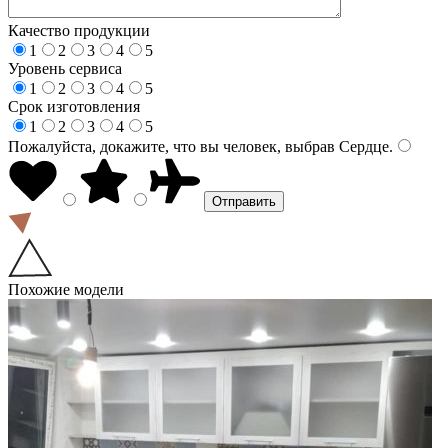
Качество продукции
1
2
3
4
5
Уровень сервиса
1
2
3
4
5
Срок изготовления
1
2
3
4
5
Пожалуйста, докажите, что вы человек, выбрав
Сердце
.
Похожие модели