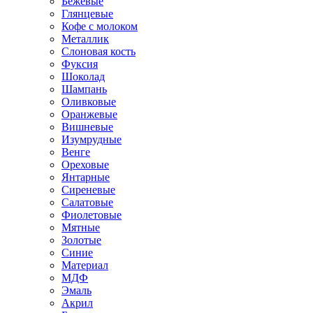
Бежевые
Глянцевые
Кофе с молоком
Металлик
Слоновая кость
Фуксия
Шоколад
Шампань
Оливковые
Оранжевые
Вишневые
Изумрудные
Венге
Ореховые
Янтарные
Сиреневые
Салатовые
Фиолетовые
Мятные
Золотые
Синие
Материал
МДФ
Эмаль
Акрил