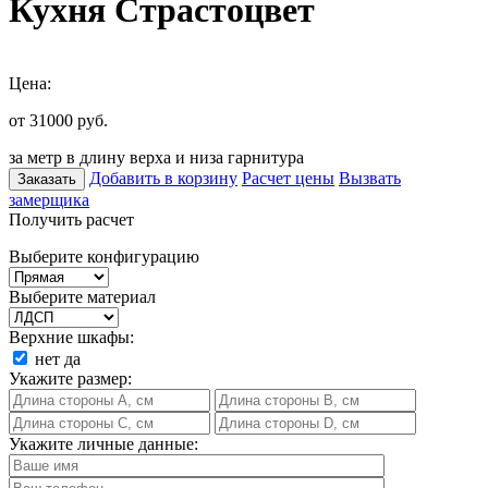
Кухня Страстоцвет
Цена:
от 31000
руб.
за метр в длину верха и низа гарнитура
Добавить в корзину
Расчет цены
Вызвать
Заказать
замерщика
Получить расчет
Выберите конфигурацию
Выберите материал
Верхние шкафы:
нет
да
Укажите размер:
Укажите личные данные: