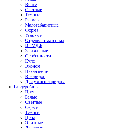
Венге
Светлые
Темные
Размер
Малогабаритные
Форма
Угловые
Отделка и материал
Из МДФ
Зеркальные
Особенности
Купе
Эконом
Назначение
В коридор
Для узкого коридора
Гардеробные
Цвет
Белые
Светлые
Серые
Темные
Цена
Элитные
Дешевые