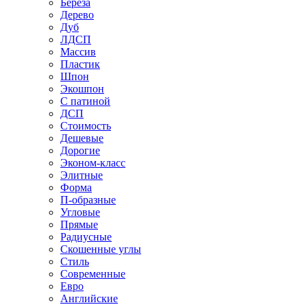
Береза
Дерево
Дуб
ЛДСП
Массив
Пластик
Шпон
Экошпон
С патиной
ДСП
Стоимость
Дешевые
Дорогие
Эконом-класс
Элитные
Форма
П-образные
Угловые
Прямые
Радиусные
Скошенные углы
Стиль
Современные
Евро
Английские