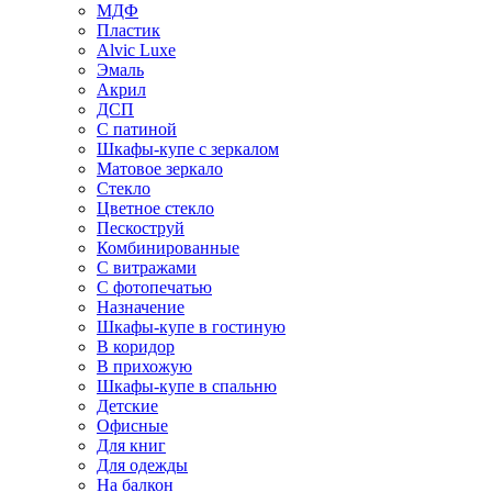
МДФ
Пластик
Alvic Luxe
Эмаль
Акрил
ДСП
С патиной
Шкафы-купе с зеркалом
Матовое зеркало
Стекло
Цветное стекло
Пескоструй
Комбинированные
С витражами
С фотопечатью
Назначение
Шкафы-купе в гостиную
В коридор
В прихожую
Шкафы-купе в спальню
Детские
Офисные
Для книг
Для одежды
На балкон