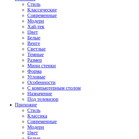
Стиль
Классические
Современные
Модерн
Хай-тек
Цвет
Белые
Венге
Светлые
Темные
Размер
Мини стенки
Форма
Угловые
Особенности
С компьютерным столом
Назначение
Под телевизор
Прихожие
Стиль
Классика
Современные
Модерн
Цвет
Белые