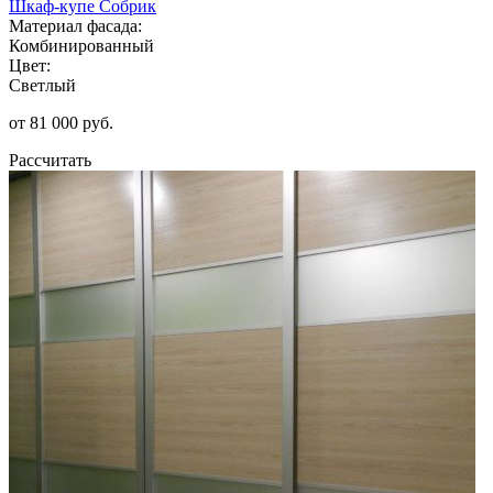
Шкаф-купе Собрик
Материал фасада:
Комбинированный
Цвет:
Светлый
от 81 000 руб.
Рассчитать