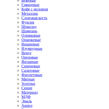
Бежевые
Глянцевые
Кофе с молоком
Металлик
Слоновая кость
Фуксия
Шоколад
Шампань
Оливковые
Оранжевые
Вишневые
Изумрудные
Венге
Ореховые
Янтарные
Сиреневые
Салатовые
Фиолетовые
Мятные
Золотые
Синие
Материал
МДФ
Эмаль
Акрил