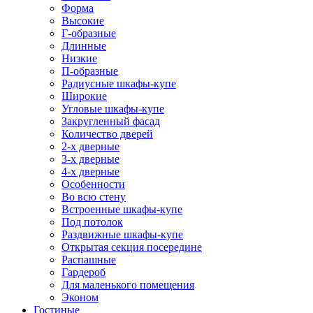
Форма
Высокие
Г-образные
Длинные
Низкие
П-образные
Радиусные шкафы-купе
Широкие
Угловые шкафы-купе
Закругленный фасад
Количество дверей
2-х дверные
3-х дверные
4-х дверные
Особенности
Во всю стену
Встроенные шкафы-купе
Под потолок
Раздвижные шкафы-купе
Открытая секция посередине
Распашные
Гардероб
Для маленького помещения
Эконом
Гостиные