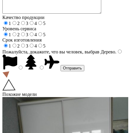
Качество продукции
1
2
3
4
5
Уровень сервиса
1
2
3
4
5
Срок изготовления
1
2
3
4
5
Пожалуйста, докажите, что вы человек, выбрав
Дерево
.
Похожие модели