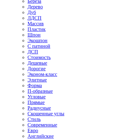
Береза
Дерево
Дуб
ЛДСП
Массив
Пластик
Шпон
Экошпон
С патиной
ДСП
Стоимость
Дешевые
Дорогие
Эконом-класс
Элитные
Форма
П-образные
Угловые
Прямые
Радиусные
Скошенные углы
Стиль
Современные
Евро
Английские