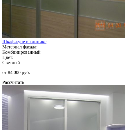
Шкаф-купе в клинике
Материал фасада:
Комбинированный
Цвет:
Светлый
от 84 000 руб.
Рассчитать