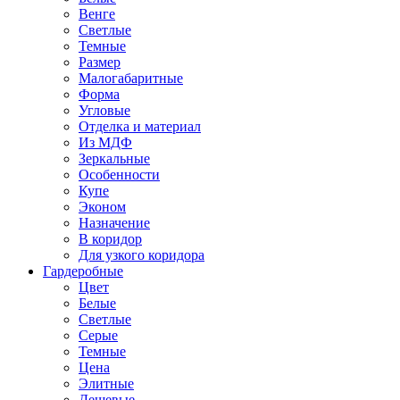
Венге
Светлые
Темные
Размер
Малогабаритные
Форма
Угловые
Отделка и материал
Из МДФ
Зеркальные
Особенности
Купе
Эконом
Назначение
В коридор
Для узкого коридора
Гардеробные
Цвет
Белые
Светлые
Серые
Темные
Цена
Элитные
Дешевые