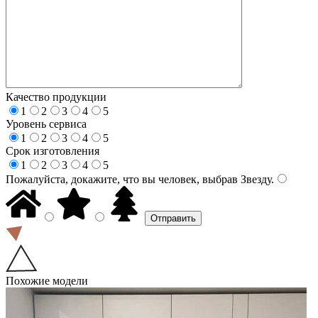
Качество продукции
1
2
3
4
5
Уровень сервиса
1
2
3
4
5
Срок изготовления
1
2
3
4
5
Пожалуйста, докажите, что вы человек, выбрав
Звезду
.
Похожие модели