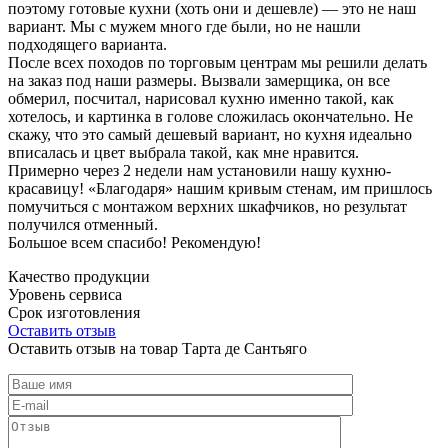
поэтому готовые кухни (хоть они и дешевле) — это не наш
вариант. Мы с мужем много где были, но не нашли
подходящего варианта.
После всех походов по торговым центрам мы решили делать
на заказ под наши размеры. Вызвали замерщика, он все
обмерил, посчитал, нарисовал кухню именно такой, как
хотелось, и картинка в голове сложилась окончательно. Не
скажу, что это самый дешевый вариант, но кухня идеально
вписалась и цвет выбрала такой, как мне нравится.
Примерно через 2 недели нам установили нашу кухню-
красавицу! «Благодаря» нашим кривым стенам, им пришлось
помучиться с монтажом верхних шкафчиков, но результат
получился отменный.
Большое всем спасибо! Рекомендую!
Качество продукции
Уровень сервиса
Срок изготовления
Оставить отзыв
Оставить отзыв на товар Тарта де Сантьяго