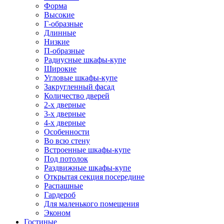
Форма
Высокие
Г-образные
Длинные
Низкие
П-образные
Радиусные шкафы-купе
Широкие
Угловые шкафы-купе
Закругленный фасад
Количество дверей
2-х дверные
3-х дверные
4-х дверные
Особенности
Во всю стену
Встроенные шкафы-купе
Под потолок
Раздвижные шкафы-купе
Открытая секция посередине
Распашные
Гардероб
Для маленького помещения
Эконом
Гостиные