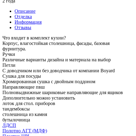
2 года
Описание
Отделка
Информация
Отзывы
Что входит в комплект кухни?
Корпус, влагостойкая столешница, фасады, базовая
фурнитура.
Ручки
Различные варианты дизайна и материала на выбор
Петли
С доводчиком или без доводчика от компании Boyard
Сушка для посуды
Хромированная сушка с двойным поддоном
Направляющие пвш
Полновыдвижные шариковые направляющие для ящиков
Дополнительно можно установить
лоток для стол. приборов
тандембоксы
столешница из камня
бутылочница
ЛДСП
Полотно АГТ (МДФ)