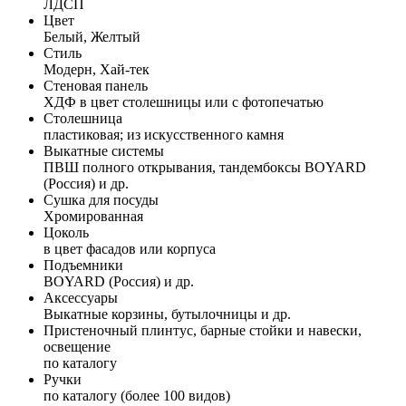
ЛДСП
Цвет
Белый, Желтый
Стиль
Модерн, Хай-тек
Стеновая панель
ХДФ в цвет столешницы или с фотопечатью
Столешница
пластиковая; из искусственного камня
Выкатные системы
ПВШ полного открывания, тандембоксы BOYARD
(Россия) и др.
Сушка для посуды
Хромированная
Цоколь
в цвет фасадов или корпуса
Подъемники
BOYARD (Россия) и др.
Аксессуары
Выкатные корзины, бутылочницы и др.
Пристеночный плинтус, барные стойки и навески,
освещение
по каталогу
Ручки
по каталогу (более 100 видов)