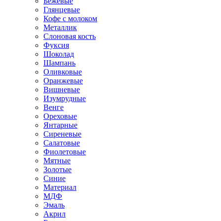
Бежевые
Глянцевые
Кофе с молоком
Металлик
Слоновая кость
Фуксия
Шоколад
Шампань
Оливковые
Оранжевые
Вишневые
Изумрудные
Венге
Ореховые
Янтарные
Сиреневые
Салатовые
Фиолетовые
Мятные
Золотые
Синие
Материал
МДФ
Эмаль
Акрил