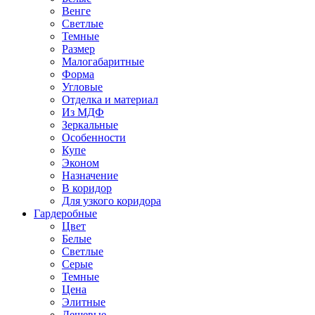
Венге
Светлые
Темные
Размер
Малогабаритные
Форма
Угловые
Отделка и материал
Из МДФ
Зеркальные
Особенности
Купе
Эконом
Назначение
В коридор
Для узкого коридора
Гардеробные
Цвет
Белые
Светлые
Серые
Темные
Цена
Элитные
Дешевые