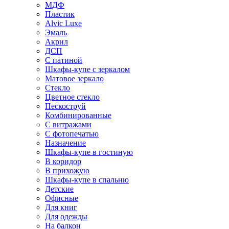
МДФ
Пластик
Alvic Luxe
Эмаль
Акрил
ДСП
С патиной
Шкафы-купе с зеркалом
Матовое зеркало
Стекло
Цветное стекло
Пескоструй
Комбинированные
С витражами
С фотопечатью
Назначение
Шкафы-купе в гостиную
В коридор
В прихожую
Шкафы-купе в спальню
Детские
Офисные
Для книг
Для одежды
На балкон