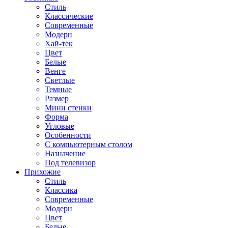
Стиль
Классические
Современные
Модерн
Хай-тек
Цвет
Белые
Венге
Светлые
Темные
Размер
Мини стенки
Форма
Угловые
Особенности
С компьютерным столом
Назначение
Под телевизор
Прихожие
Стиль
Классика
Современные
Модерн
Цвет
Белые