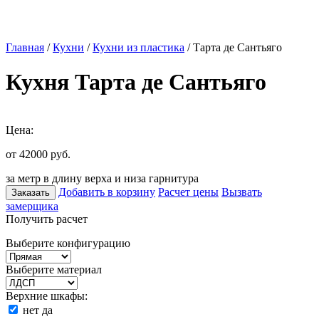
Главная
/
Кухни
/
Кухни из пластика
/ Тарта де Сантьяго
Кухня Тарта де Сантьяго
Цена:
от 42000
руб.
за метр в длину верха и низа гарнитура
Добавить в корзину
Расчет цены
Вызвать
Заказать
замерщика
Получить расчет
Выберите конфигурацию
Выберите материал
Верхние шкафы:
нет
да