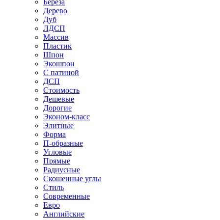
Береза
Дерево
Дуб
ЛДСП
Массив
Пластик
Шпон
Экошпон
С патиной
ДСП
Стоимость
Дешевые
Дорогие
Эконом-класс
Элитные
Форма
П-образные
Угловые
Прямые
Радиусные
Скошенные углы
Стиль
Современные
Евро
Английские