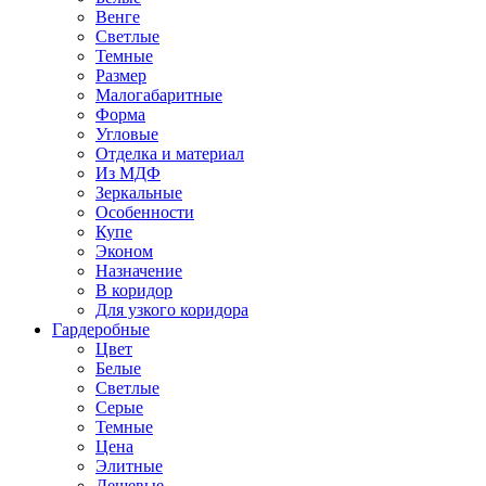
Венге
Светлые
Темные
Размер
Малогабаритные
Форма
Угловые
Отделка и материал
Из МДФ
Зеркальные
Особенности
Купе
Эконом
Назначение
В коридор
Для узкого коридора
Гардеробные
Цвет
Белые
Светлые
Серые
Темные
Цена
Элитные
Дешевые