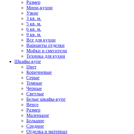
Размер
Мини-кухни
Узкие
3 кв. м.
5 кв. м.
6 кв. м.
9 кв. м.
Все для кухни
Варианты отделки
Мойки и смесители
Техника для кухни
Шкафы-купе
Цвет
Коричневые
Серые
Темные
Черные
Светлые
Белые шкафы-купе
Венге
Размер
Маленькие
Большие
Средние
Отделка и материал