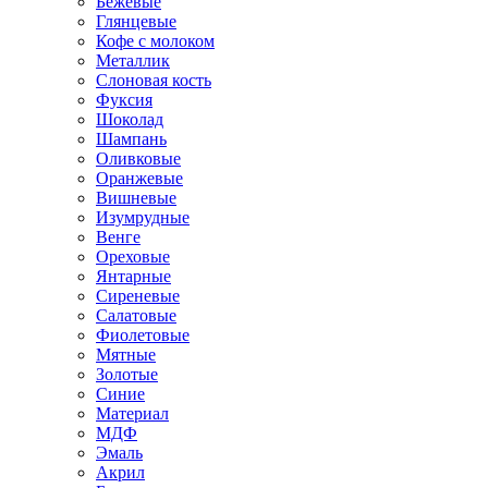
Бежевые
Глянцевые
Кофе с молоком
Металлик
Слоновая кость
Фуксия
Шоколад
Шампань
Оливковые
Оранжевые
Вишневые
Изумрудные
Венге
Ореховые
Янтарные
Сиреневые
Салатовые
Фиолетовые
Мятные
Золотые
Синие
Материал
МДФ
Эмаль
Акрил