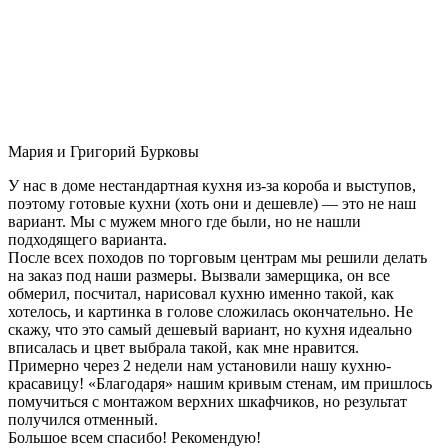
Мария и Григорий Бурковы
У нас в доме нестандартная кухня из-за короба и выступов,
поэтому готовые кухни (хоть они и дешевле) — это не наш
вариант. Мы с мужем много где были, но не нашли
подходящего варианта.
После всех походов по торговым центрам мы решили делать
на заказ под наши размеры. Вызвали замерщика, он все
обмерил, посчитал, нарисовал кухню именно такой, как
хотелось, и картинка в голове сложилась окончательно. Не
скажу, что это самый дешевый вариант, но кухня идеально
вписалась и цвет выбрала такой, как мне нравится.
Примерно через 2 недели нам установили нашу кухню-
красавицу! «Благодаря» нашим кривым стенам, им пришлось
помучиться с монтажом верхних шкафчиков, но результат
получился отменный.
Большое всем спасибо! Рекомендую!