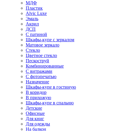
МДФ
Пластик
Alvic Luxe
Эмаль
Акрил
ДСП
С патиной
Шкафы-купе с зеркалом
Матовое зеркало
Стекло
Цветное стекло
Пескоструй
Комбинированные
С витражами
С фотопечатью
Назначение
Шкафы-купе в гостиную
В коридор
В прихожую
Шкафы-купе в спальню
Детские
Офисные
Для книг
Для одежды
На балкон