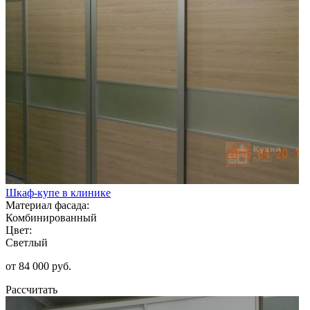
Шкаф-купе в клинике
Материал фасада:
Комбинированный
Цвет:
Светлый
от 84 000 руб.
Рассчитать