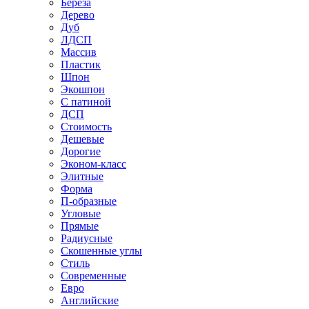
Береза
Дерево
Дуб
ЛДСП
Массив
Пластик
Шпон
Экошпон
С патиной
ДСП
Стоимость
Дешевые
Дорогие
Эконом-класс
Элитные
Форма
П-образные
Угловые
Прямые
Радиусные
Скошенные углы
Стиль
Современные
Евро
Английские