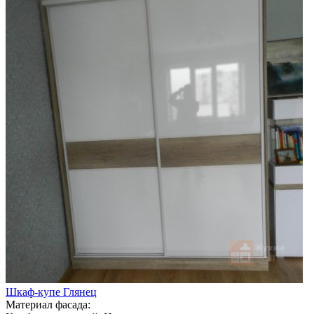
Шкаф-купе Глянец
Материал фасада: