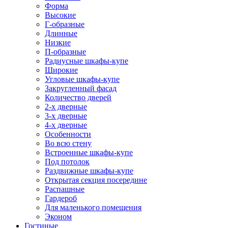
Форма
Высокие
Г-образные
Длинные
Низкие
П-образные
Радиусные шкафы-купе
Широкие
Угловые шкафы-купе
Закругленный фасад
Количество дверей
2-х дверные
3-х дверные
4-х дверные
Особенности
Во всю стену
Встроенные шкафы-купе
Под потолок
Раздвижные шкафы-купе
Открытая секция посередине
Распашные
Гардероб
Для маленького помещения
Эконом
Гостиные