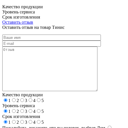
Качество продукции
Уровень сервиса
Срок изготовления
Оставить отзыв
Оставить отзыв на товар Тинис
Качество продукции
1
2
3
4
5
Уровень сервиса
1
2
3
4
5
Срок изготовления
1
2
3
4
5
Пожалуйста, докажите, что вы человек, выбрав
Дом
.