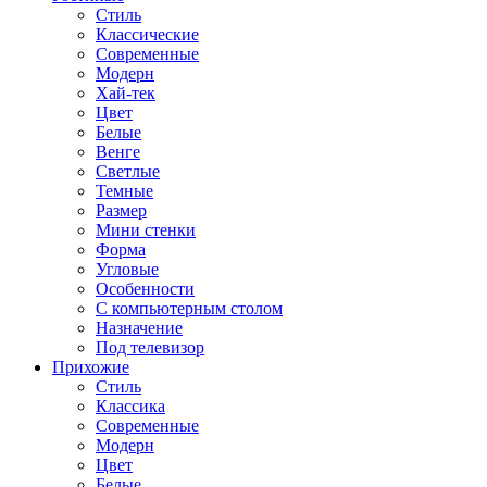
Стиль
Классические
Современные
Модерн
Хай-тек
Цвет
Белые
Венге
Светлые
Темные
Размер
Мини стенки
Форма
Угловые
Особенности
С компьютерным столом
Назначение
Под телевизор
Прихожие
Стиль
Классика
Современные
Модерн
Цвет
Белые