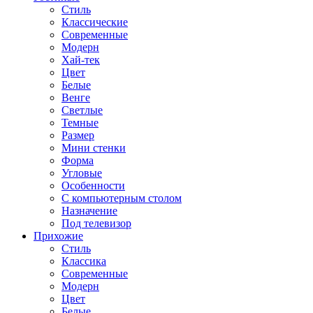
Стиль
Классические
Современные
Модерн
Хай-тек
Цвет
Белые
Венге
Светлые
Темные
Размер
Мини стенки
Форма
Угловые
Особенности
С компьютерным столом
Назначение
Под телевизор
Прихожие
Стиль
Классика
Современные
Модерн
Цвет
Белые