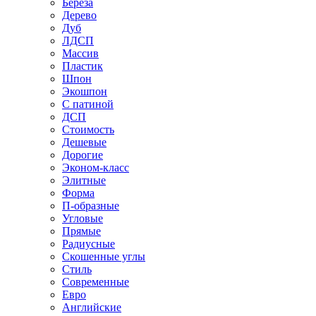
Береза
Дерево
Дуб
ЛДСП
Массив
Пластик
Шпон
Экошпон
С патиной
ДСП
Стоимость
Дешевые
Дорогие
Эконом-класс
Элитные
Форма
П-образные
Угловые
Прямые
Радиусные
Скошенные углы
Стиль
Современные
Евро
Английские