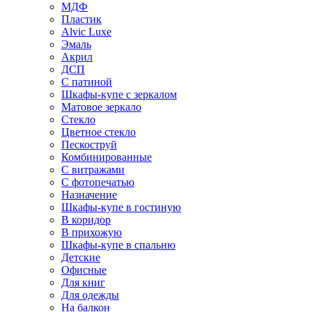
МДФ
Пластик
Alvic Luxe
Эмаль
Акрил
ДСП
С патиной
Шкафы-купе с зеркалом
Матовое зеркало
Стекло
Цветное стекло
Пескоструй
Комбинированные
С витражами
С фотопечатью
Назначение
Шкафы-купе в гостиную
В коридор
В прихожую
Шкафы-купе в спальню
Детские
Офисные
Для книг
Для одежды
На балкон