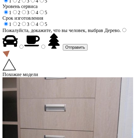
1
2
3
4
5
Уровень сервиса
1
2
3
4
5
Срок изготовления
1
2
3
4
5
Пожалуйста, докажите, что вы человек, выбрав
Дерево
.
Похожие модели