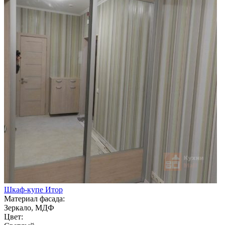
Шкаф-купе Итор
Материал фасада:
Зеркало, МДФ
Цвет: