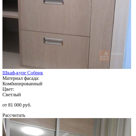
Шкаф-купе Собрик
Материал фасада:
Комбинированный
Цвет:
Светлый
от 81 000 руб.
Рассчитать