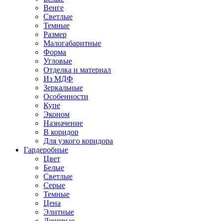
Венге
Светлые
Темные
Размер
Малогабаритные
Форма
Угловые
Отделка и материал
Из МДФ
Зеркальные
Особенности
Купе
Эконом
Назначение
В коридор
Для узкого коридора
Гардеробные
Цвет
Белые
Светлые
Серые
Темные
Цена
Элитные
Дешевые