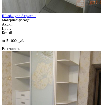
Шкаф-купе Акрилон
Материал фасада:
Акрил
Цвет:
Белый
от 51 000 руб.
Рассчитать