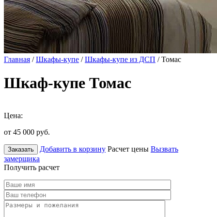
Главная
/
Шкафы-купе
/
Шкафы-купе из ДСП
/ Томас
Шкаф-купе Томас
Цена:
от 45 000
руб.
Добавить в корзину
Расчет цены
Вызвать
Заказать
замерщика
Получить расчет