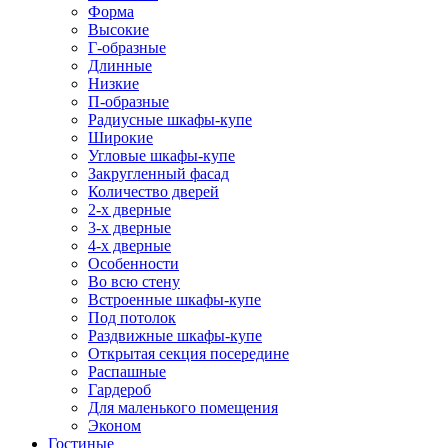
Форма
Высокие
Г-образные
Длинные
Низкие
П-образные
Радиусные шкафы-купе
Широкие
Угловые шкафы-купе
Закругленный фасад
Количество дверей
2-х дверные
3-х дверные
4-х дверные
Особенности
Во всю стену
Встроенные шкафы-купе
Под потолок
Раздвижные шкафы-купе
Открытая секция посередине
Распашные
Гардероб
Для маленького помещения
Эконом
Гостиные