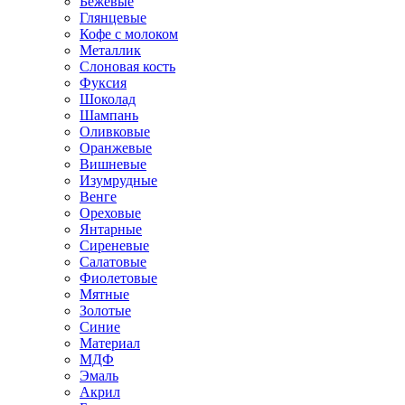
Бежевые
Глянцевые
Кофе с молоком
Металлик
Слоновая кость
Фуксия
Шоколад
Шампань
Оливковые
Оранжевые
Вишневые
Изумрудные
Венге
Ореховые
Янтарные
Сиреневые
Салатовые
Фиолетовые
Мятные
Золотые
Синие
Материал
МДФ
Эмаль
Акрил