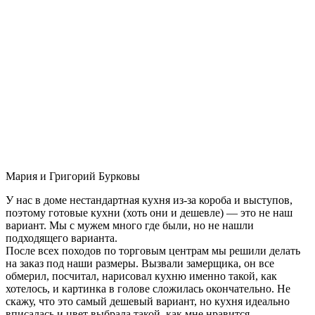
Мария и Григорий Бурковы
У нас в доме нестандартная кухня из-за короба и выступов,
поэтому готовые кухни (хоть они и дешевле) — это не наш
вариант. Мы с мужем много где были, но не нашли
подходящего варианта.
После всех походов по торговым центрам мы решили делать
на заказ под наши размеры. Вызвали замерщика, он все
обмерил, посчитал, нарисовал кухню именно такой, как
хотелось, и картинка в голове сложилась окончательно. Не
скажу, что это самый дешевый вариант, но кухня идеально
вписалась и цвет выбрала такой, как мне нравится.