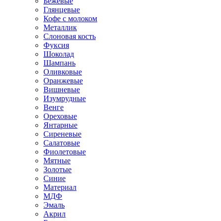
Бежевые
Глянцевые
Кофе с молоком
Металлик
Слоновая кость
Фуксия
Шоколад
Шампань
Оливковые
Оранжевые
Вишневые
Изумрудные
Венге
Ореховые
Янтарные
Сиреневые
Салатовые
Фиолетовые
Мятные
Золотые
Синие
Материал
МДФ
Эмаль
Акрил