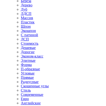
Береза
Дерево
Дуб
ЛДСП
Массив
Пластик
Шпон
Экошпон
С патиной
ДСП
Стоимость
Дешевые
Дорогие
Эконом-класс
Элитные
Форма
П-образные
Угловые
Прямые
Радиусные
Скошенные углы
Стиль
Современные
Евро
Английские