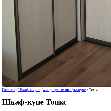
Главная
/
Шкафы-купе
/
4-х дверные шкафы-купе
/ Тонкс
Шкаф-купе Тонкс