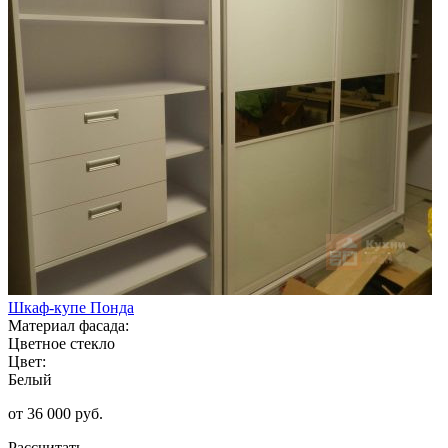
Шкаф-купе Понда
Материал фасада:
Цветное стекло
Цвет:
Белый
от 36 000 руб.
Рассчитать