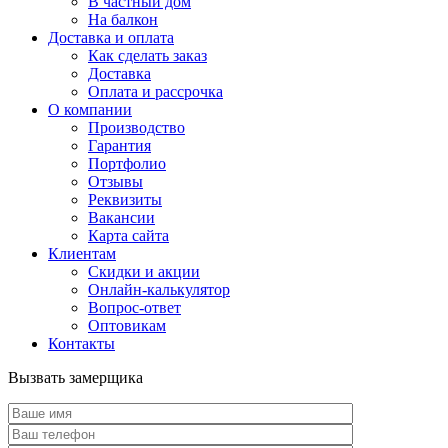
В частный дом
На балкон
Доставка и оплата
Как сделать заказ
Доставка
Оплата и рассрочка
О компании
Производство
Гарантия
Портфолио
Отзывы
Реквизиты
Вакансии
Карта сайта
Клиентам
Скидки и акции
Онлайн-калькулятор
Вопрос-ответ
Оптовикам
Контакты
Вызвать замерщика