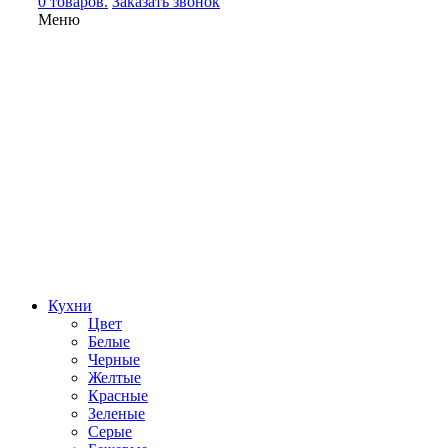
0 товаров.
Заказать звонок
Меню
Кухни
Цвет
Белые
Черные
Желтые
Красные
Зеленые
Серые