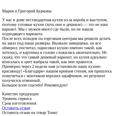
Мария и Григорий Бурковы
У нас в доме нестандартная кухня из-за короба и выступов,
поэтому готовые кухни (хоть они и дешевле) — это не наш
вариант. Мы с мужем много где были, но не нашли
подходящего варианта.
После всех походов по торговым центрам мы решили делать
на заказ под наши размеры. Вызвали замерщика, он все
обмерил, посчитал, нарисовал кухню именно такой, как
хотелось, и картинка в голове сложилась окончательно. Не
скажу, что это самый дешевый вариант, но кухня идеально
вписалась и цвет выбрала такой, как мне нравится.
Примерно через 2 недели нам установили нашу кухню-
красавицу! «Благодаря» нашим кривым стенам, им пришлось
помучиться с монтажом верхних шкафчиков, но результат
получился отменный.
Большое всем спасибо! Рекомендую!
Качество продукции
Уровень сервиса
Срок изготовления
Оставить отзыв
Оставить отзыв на товар Тонкс