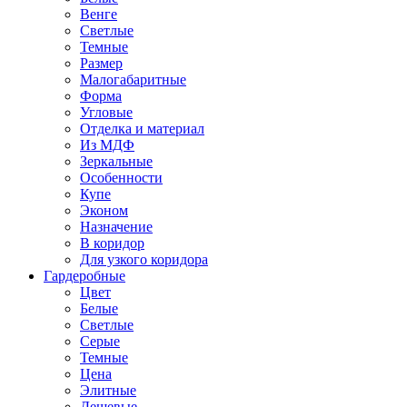
Венге
Светлые
Темные
Размер
Малогабаритные
Форма
Угловые
Отделка и материал
Из МДФ
Зеркальные
Особенности
Купе
Эконом
Назначение
В коридор
Для узкого коридора
Гардеробные
Цвет
Белые
Светлые
Серые
Темные
Цена
Элитные
Дешевые