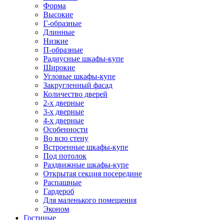
Форма
Высокие
Г-образные
Длинные
Низкие
П-образные
Радиусные шкафы-купе
Широкие
Угловые шкафы-купе
Закругленный фасад
Количество дверей
2-х дверные
3-х дверные
4-х дверные
Особенности
Во всю стену
Встроенные шкафы-купе
Под потолок
Раздвижные шкафы-купе
Открытая секция посередине
Распашные
Гардероб
Для маленького помещения
Эконом
Гостиные