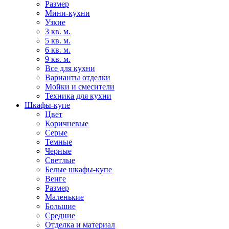
Размер
Мини-кухни
Узкие
3 кв. м.
5 кв. м.
6 кв. м.
9 кв. м.
Все для кухни
Варианты отделки
Мойки и смесители
Техника для кухни
Шкафы-купе
Цвет
Коричневые
Серые
Темные
Черные
Светлые
Белые шкафы-купе
Венге
Размер
Маленькие
Большие
Средние
Отделка и материал