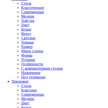
Стиль
Классические
Современные
Модерн
Хай-тек
Цвет
Белые
Венге
Светлые
Темные
Размер
Мини стенки
Форма
Угловые
Особенности
С компьютерным столом
Назначение
Под телевизор
Прихожие
Стиль
Классика
Современные
Модерн
Цвет
Белые