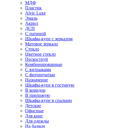
МДФ
Пластик
Alvic Luxe
Эмаль
Акрил
ДСП
С патиной
Шкафы-купе с зеркалом
Матовое зеркало
Стекло
Цветное стекло
Пескоструй
Комбинированные
С витражами
С фотопечатью
Назначение
Шкафы-купе в гостиную
В коридор
В прихожую
Шкафы-купе в спальню
Детские
Офисные
Для книг
Для одежды
На балкон