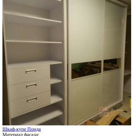
Шкаф-купе Понда
Материал фасада: