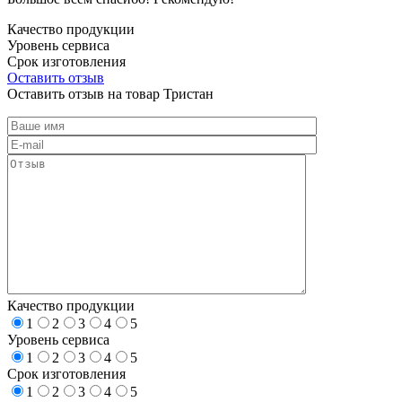
Качество продукции
Уровень сервиса
Срок изготовления
Оставить отзыв
Оставить отзыв на товар Тристан
Качество продукции
1
2
3
4
5
Уровень сервиса
1
2
3
4
5
Срок изготовления
1
2
3
4
5