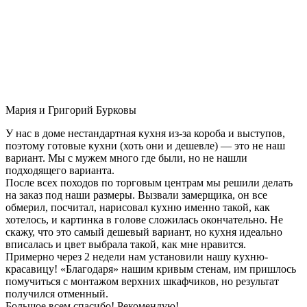
Мария и Григорий Бурковы
У нас в доме нестандартная кухня из-за короба и выступов,
поэтому готовые кухни (хоть они и дешевле) — это не наш
вариант. Мы с мужем много где были, но не нашли
подходящего варианта.
После всех походов по торговым центрам мы решили делать
на заказ под наши размеры. Вызвали замерщика, он все
обмерил, посчитал, нарисовал кухню именно такой, как
хотелось, и картинка в голове сложилась окончательно. Не
скажу, что это самый дешевый вариант, но кухня идеально
вписалась и цвет выбрала такой, как мне нравится.
Примерно через 2 недели нам установили нашу кухню-
красавицу! «Благодаря» нашим кривым стенам, им пришлось
помучиться с монтажом верхних шкафчиков, но результат
получился отменный.
Большое всем спасибо! Рекомендую!