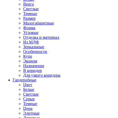
Венге
Светлые
Темные
Размер
Малогабаритные
Форма
Угловые
Отделка и материал
Из МДФ
Зеркальные
Особенности
Купе
Эконом
Назначение
В коридор
Для узкого коридора
Гардеробные
Цвет
Белые
Светлые
Серые
Темные
Цена
Элитные
Дешевые