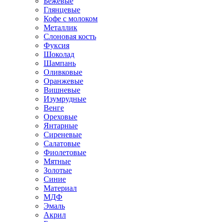
Бежевые
Глянцевые
Кофе с молоком
Металлик
Слоновая кость
Фуксия
Шоколад
Шампань
Оливковые
Оранжевые
Вишневые
Изумрудные
Венге
Ореховые
Янтарные
Сиреневые
Салатовые
Фиолетовые
Мятные
Золотые
Синие
Материал
МДФ
Эмаль
Акрил