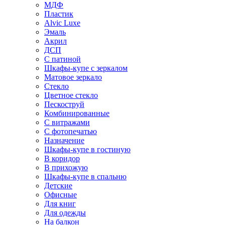
МДФ
Пластик
Alvic Luxe
Эмаль
Акрил
ДСП
С патиной
Шкафы-купе с зеркалом
Матовое зеркало
Стекло
Цветное стекло
Пескоструй
Комбинированные
С витражами
С фотопечатью
Назначение
Шкафы-купе в гостиную
В коридор
В прихожую
Шкафы-купе в спальню
Детские
Офисные
Для книг
Для одежды
На балкон