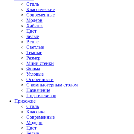
Стиль
Классические
Современные
Модерн
Хай-тек
Цвет
Белые
Венге
Светлые
Темные
Размер
Мини стенки
Форма
Угловые
Особенности
С компьютерным столом
Назначение
Под телевизор
Прихожие
Стиль
Классика
Современные
Модерн
Цвет
Белые