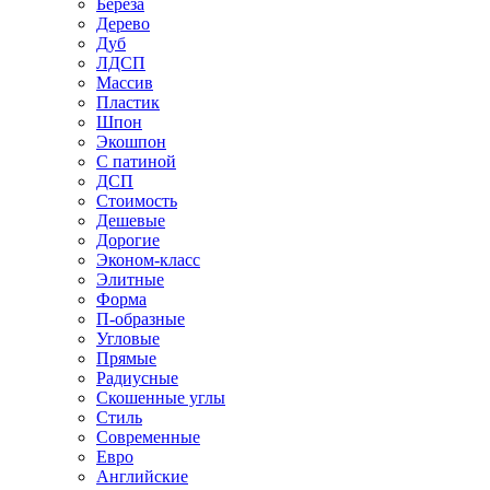
Береза
Дерево
Дуб
ЛДСП
Массив
Пластик
Шпон
Экошпон
С патиной
ДСП
Стоимость
Дешевые
Дорогие
Эконом-класс
Элитные
Форма
П-образные
Угловые
Прямые
Радиусные
Скошенные углы
Стиль
Современные
Евро
Английские