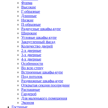
Форма
Высокие
Г-образные
Длинные
Низкие
П-образные
Радиусные шкафы-купе
Широкие
Угловые шкафы-купе
Закругленный фасад
Количество дверей
2-х дверные
3-х дверные
4-х дверные
Особенности
Во всю стену
Встроенные шкафы-купе
Под потолок
Раздвижные шкафы-купе
Открытая секция посередине
Распашные
Гардероб
Для маленького помещения
Эконом
Гостиные