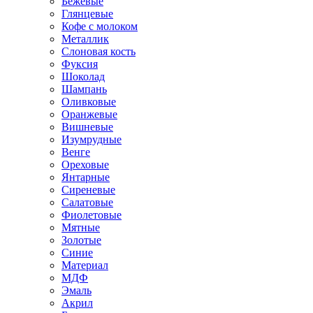
Бежевые
Глянцевые
Кофе с молоком
Металлик
Слоновая кость
Фуксия
Шоколад
Шампань
Оливковые
Оранжевые
Вишневые
Изумрудные
Венге
Ореховые
Янтарные
Сиреневые
Салатовые
Фиолетовые
Мятные
Золотые
Синие
Материал
МДФ
Эмаль
Акрил