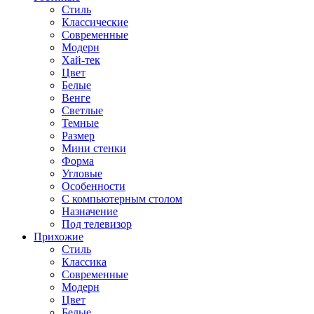
Стиль
Классические
Современные
Модерн
Хай-тек
Цвет
Белые
Венге
Светлые
Темные
Размер
Мини стенки
Форма
Угловые
Особенности
С компьютерным столом
Назначение
Под телевизор
Прихожие
Стиль
Классика
Современные
Модерн
Цвет
Белые