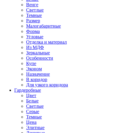
Венге
Светлые
Темные
Размер
Малогабаритные
Форма
Угловые
Отделка и материал
Из МДФ
Зеркальные
Особенности
Купе
Эконом
Назначение
В коридор
Для узкого коридора
Гардеробные
Цвет
Белые
Светлые
Серые
Темные
Цена
Элитные
Дешевые