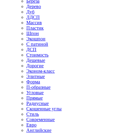
Береза
Дерево
Дуб
ЛДСП
Массив
Пластик
Шпон
Экошпон
С патиной
ДСП
Стоимость
Дешевые
Дорогие
Эконом-класс
Элитные
Форма
П-образные
Угловые
Прямые
Радиусные
Скошенные углы
Стиль
Современные
Евро
Английские