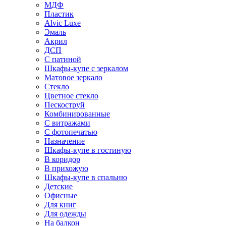
МДФ
Пластик
Alvic Luxe
Эмаль
Акрил
ДСП
С патиной
Шкафы-купе с зеркалом
Матовое зеркало
Стекло
Цветное стекло
Пескоструй
Комбинированные
С витражами
С фотопечатью
Назначение
Шкафы-купе в гостиную
В коридор
В прихожую
Шкафы-купе в спальню
Детские
Офисные
Для книг
Для одежды
На балкон