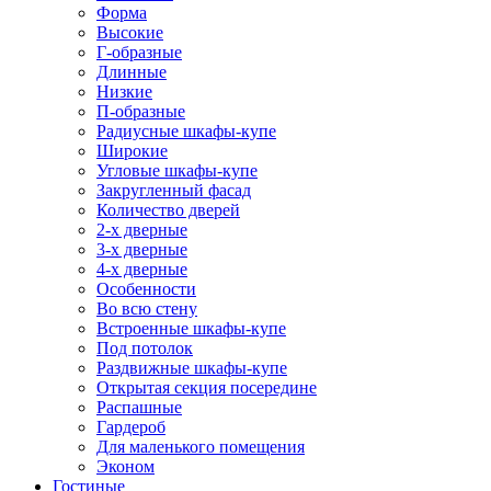
Форма
Высокие
Г-образные
Длинные
Низкие
П-образные
Радиусные шкафы-купе
Широкие
Угловые шкафы-купе
Закругленный фасад
Количество дверей
2-х дверные
3-х дверные
4-х дверные
Особенности
Во всю стену
Встроенные шкафы-купе
Под потолок
Раздвижные шкафы-купе
Открытая секция посередине
Распашные
Гардероб
Для маленького помещения
Эконом
Гостиные