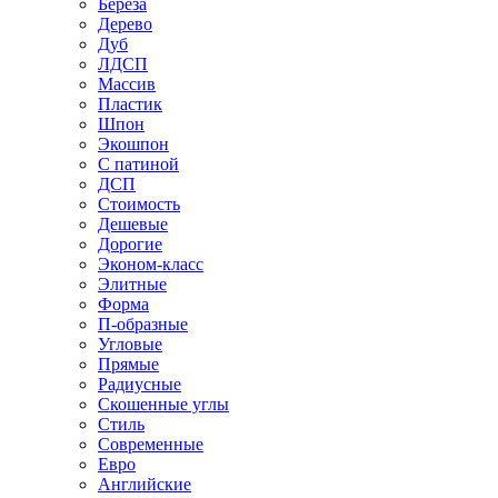
Береза
Дерево
Дуб
ЛДСП
Массив
Пластик
Шпон
Экошпон
С патиной
ДСП
Стоимость
Дешевые
Дорогие
Эконом-класс
Элитные
Форма
П-образные
Угловые
Прямые
Радиусные
Скошенные углы
Стиль
Современные
Евро
Английские