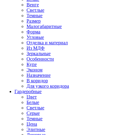
Венге
Светлые
Темные
Размер
Малогабаритные
Форма
Угловые
Отделка и материал
Из МДФ
Зеркальные
Особенности
Купе
Эконом
Назначение
В коридор
Для узкого коридора
Гардеробные
Цвет
Белые
Светлые
Серые
Темные
Цена
Элитные
Дешевые