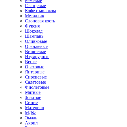
Бежевые
Глянцевые
Кофе с молоком
Металлик
Слоновая кость
Фуксия
Шоколад
Шампань
Оливковые
Оранжевые
Вишневые
Изумрудные
Венге
Ореховые
Янтарные
Сиреневые
Салатовые
Фиолетовые
Мятные
Золотые
Синие
Материал
МДФ
Эмаль
Акрил