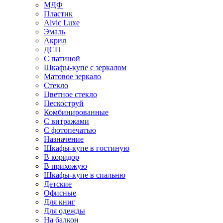
МДФ
Пластик
Alvic Luxe
Эмаль
Акрил
ДСП
С патиной
Шкафы-купе с зеркалом
Матовое зеркало
Стекло
Цветное стекло
Пескоструй
Комбинированные
С витражами
С фотопечатью
Назначение
Шкафы-купе в гостиную
В коридор
В прихожую
Шкафы-купе в спальню
Детские
Офисные
Для книг
Для одежды
На балкон