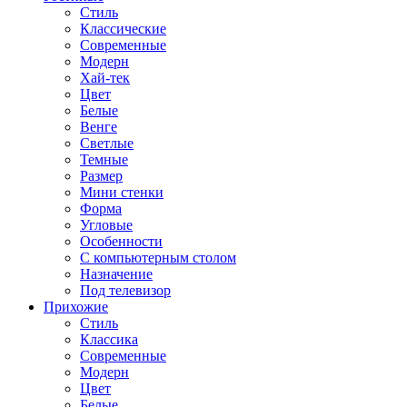
Стиль
Классические
Современные
Модерн
Хай-тек
Цвет
Белые
Венге
Светлые
Темные
Размер
Мини стенки
Форма
Угловые
Особенности
С компьютерным столом
Назначение
Под телевизор
Прихожие
Стиль
Классика
Современные
Модерн
Цвет
Белые