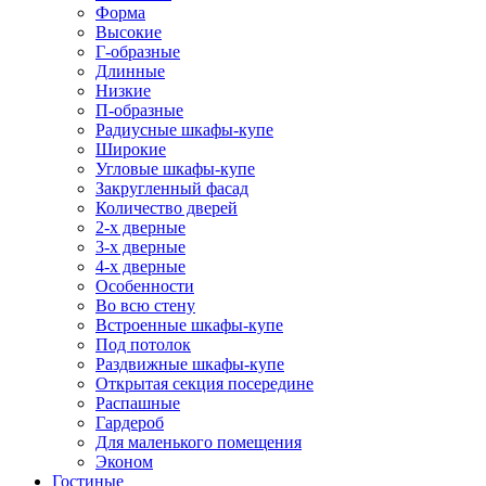
Форма
Высокие
Г-образные
Длинные
Низкие
П-образные
Радиусные шкафы-купе
Широкие
Угловые шкафы-купе
Закругленный фасад
Количество дверей
2-х дверные
3-х дверные
4-х дверные
Особенности
Во всю стену
Встроенные шкафы-купе
Под потолок
Раздвижные шкафы-купе
Открытая секция посередине
Распашные
Гардероб
Для маленького помещения
Эконом
Гостиные