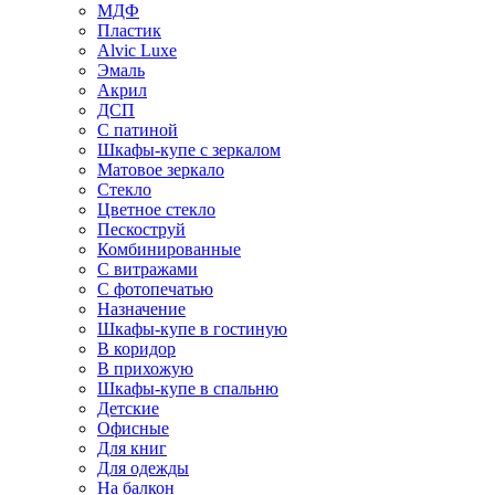
МДФ
Пластик
Alvic Luxe
Эмаль
Акрил
ДСП
С патиной
Шкафы-купе с зеркалом
Матовое зеркало
Стекло
Цветное стекло
Пескоструй
Комбинированные
С витражами
С фотопечатью
Назначение
Шкафы-купе в гостиную
В коридор
В прихожую
Шкафы-купе в спальню
Детские
Офисные
Для книг
Для одежды
На балкон