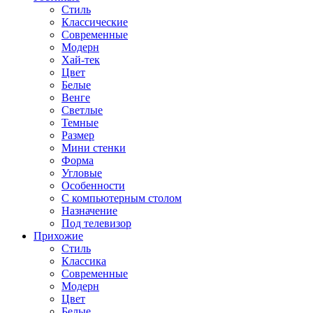
Стиль
Классические
Современные
Модерн
Хай-тек
Цвет
Белые
Венге
Светлые
Темные
Размер
Мини стенки
Форма
Угловые
Особенности
С компьютерным столом
Назначение
Под телевизор
Прихожие
Стиль
Классика
Современные
Модерн
Цвет
Белые