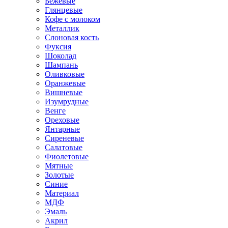
Бежевые
Глянцевые
Кофе с молоком
Металлик
Слоновая кость
Фуксия
Шоколад
Шампань
Оливковые
Оранжевые
Вишневые
Изумрудные
Венге
Ореховые
Янтарные
Сиреневые
Салатовые
Фиолетовые
Мятные
Золотые
Синие
Материал
МДФ
Эмаль
Акрил