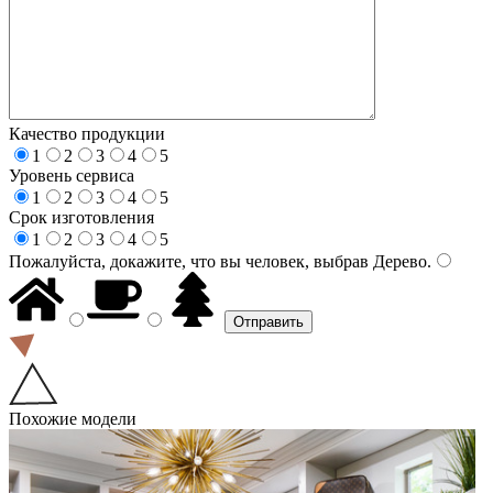
Качество продукции
1
2
3
4
5
Уровень сервиса
1
2
3
4
5
Срок изготовления
1
2
3
4
5
Пожалуйста, докажите, что вы человек, выбрав
Дерево
.
Похожие модели