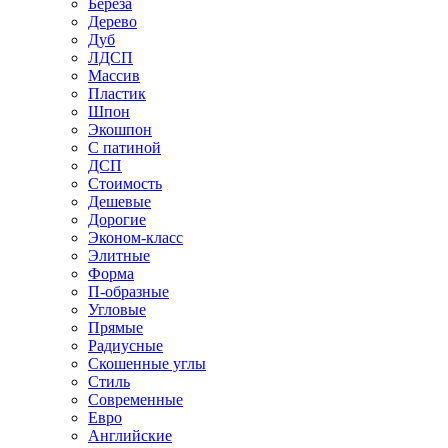
Береза
Дерево
Дуб
ЛДСП
Массив
Пластик
Шпон
Экошпон
С патиной
ДСП
Стоимость
Дешевые
Дорогие
Эконом-класс
Элитные
Форма
П-образные
Угловые
Прямые
Радиусные
Скошенные углы
Стиль
Современные
Евро
Английские