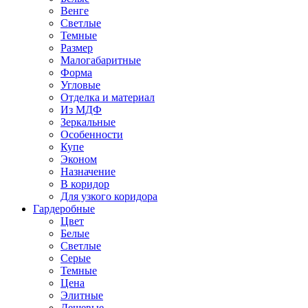
Венге
Светлые
Темные
Размер
Малогабаритные
Форма
Угловые
Отделка и материал
Из МДФ
Зеркальные
Особенности
Купе
Эконом
Назначение
В коридор
Для узкого коридора
Гардеробные
Цвет
Белые
Светлые
Серые
Темные
Цена
Элитные
Дешевые