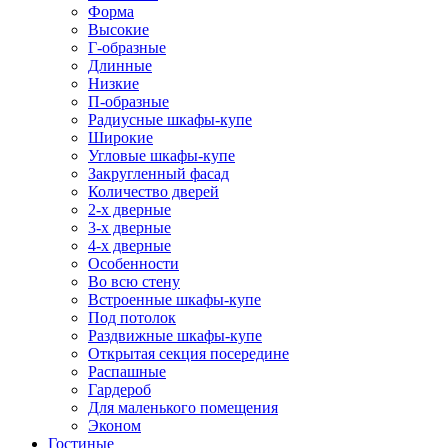
Форма
Высокие
Г-образные
Длинные
Низкие
П-образные
Радиусные шкафы-купе
Широкие
Угловые шкафы-купе
Закругленный фасад
Количество дверей
2-х дверные
3-х дверные
4-х дверные
Особенности
Во всю стену
Встроенные шкафы-купе
Под потолок
Раздвижные шкафы-купе
Открытая секция посередине
Распашные
Гардероб
Для маленького помещения
Эконом
Гостиные