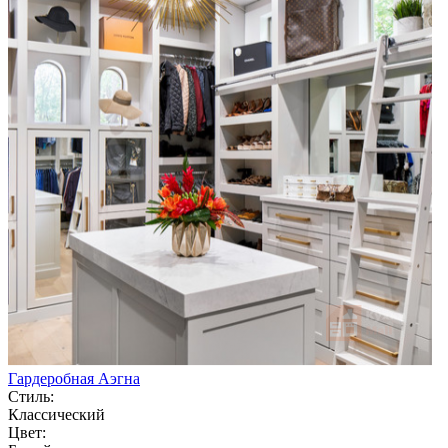
Гардеробная Аэгна
Стиль:
Классический
Цвет: