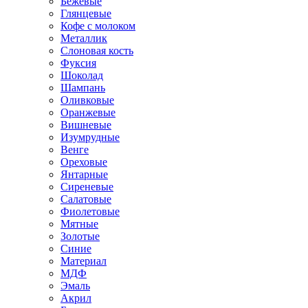
Бежевые
Глянцевые
Кофе с молоком
Металлик
Слоновая кость
Фуксия
Шоколад
Шампань
Оливковые
Оранжевые
Вишневые
Изумрудные
Венге
Ореховые
Янтарные
Сиреневые
Салатовые
Фиолетовые
Мятные
Золотые
Синие
Материал
МДФ
Эмаль
Акрил