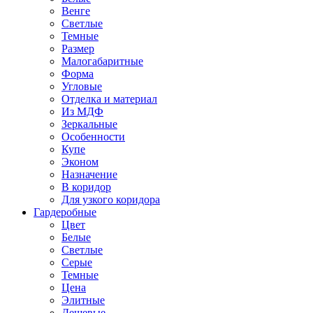
Венге
Светлые
Темные
Размер
Малогабаритные
Форма
Угловые
Отделка и материал
Из МДФ
Зеркальные
Особенности
Купе
Эконом
Назначение
В коридор
Для узкого коридора
Гардеробные
Цвет
Белые
Светлые
Серые
Темные
Цена
Элитные
Дешевые