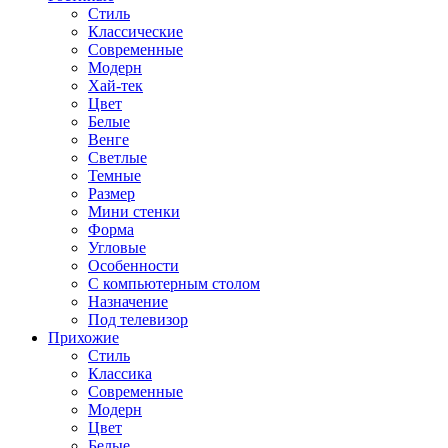
Стиль
Классические
Современные
Модерн
Хай-тек
Цвет
Белые
Венге
Светлые
Темные
Размер
Мини стенки
Форма
Угловые
Особенности
С компьютерным столом
Назначение
Под телевизор
Прихожие
Стиль
Классика
Современные
Модерн
Цвет
Белые