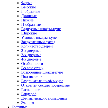
Форма
Высокие
Г-образные
Длинные
Низкие
П-образные
Радиусные шкафы-купе
Широкие
Угловые шкафы-купе
Закругленный фасад
Количество дверей
2-х дверные
3-х дверные
4-х дверные
Особенности
Во всю стену
Встроенные шкафы-купе
Под потолок
Раздвижные шкафы-купе
Открытая секция посередине
Распашные
Гардероб
Для маленького помещения
Эконом
Гостиные