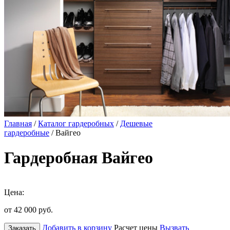
Главная
/
Каталог гардеробных
/
Дешевые
гардеробные
/ Вайгео
Гардеробная Вайгео
Цена:
от 42 000
руб.
Добавить в корзину
Расчет цены
Вызвать
Заказать