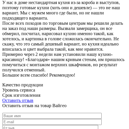
У нас в доме нестандартная кухня из-за короба и выступов,
поэтому готовые кухни (хоть они и дешевле) — это не наш
вариант. Мы с мужем много где были, но не нашли
подходящего варианта.
После всех походов по торговым центрам мы решили делать
на заказ под наши размеры. Вызвали замерщика, он все
обмерил, посчитал, нарисовал кухню именно такой, как
хотелось, и картинка в голове сложилась окончательно. Не
скажу, что это самый дешевый вариант, но кухня идеально
вписалась и цвет выбрала такой, как мне нравится.
Примерно через 2 недели нам установили нашу кухню-
красавицу! «Благодаря» нашим кривым стенам, им пришлось
помучиться с монтажом верхних шкафчиков, но результат
получился отменный.
Большое всем спасибо! Рекомендую!
Качество продукции
Уровень сервиса
Срок изготовления
Оставить отзыв
Оставить отзыв на товар Вайгео