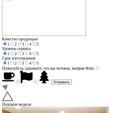
Качество продукции
1
2
3
4
5
Уровень сервиса
1
2
3
4
5
Срок изготовления
1
2
3
4
5
Пожалуйста, докажите, что вы человек, выбрав
Флаг
.
Похожие модели