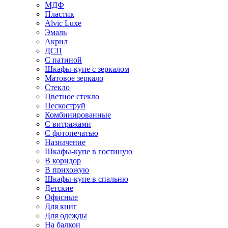
МДФ
Пластик
Alvic Luxe
Эмаль
Акрил
ДСП
С патиной
Шкафы-купе с зеркалом
Матовое зеркало
Стекло
Цветное стекло
Пескоструй
Комбинированные
С витражами
С фотопечатью
Назначение
Шкафы-купе в гостиную
В коридор
В прихожую
Шкафы-купе в спальню
Детские
Офисные
Для книг
Для одежды
На балкон