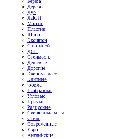
Береза
Дерево
Дуб
ЛДСП
Массив
Пластик
Шпон
Экошпон
С патиной
ДСП
Стоимость
Дешевые
Дорогие
Эконом-класс
Элитные
Форма
П-образные
Угловые
Прямые
Радиусные
Скошенные углы
Стиль
Современные
Евро
Английские