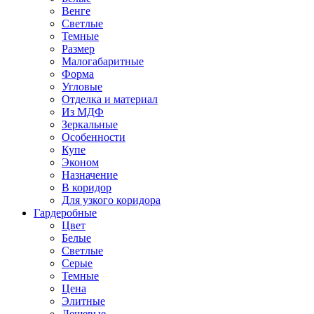
Венге
Светлые
Темные
Размер
Малогабаритные
Форма
Угловые
Отделка и материал
Из МДФ
Зеркальные
Особенности
Купе
Эконом
Назначение
В коридор
Для узкого коридора
Гардеробные
Цвет
Белые
Светлые
Серые
Темные
Цена
Элитные
Дешевые