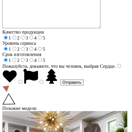
Качество продукции
1
2
3
4
5
Уровень сервиса
1
2
3
4
5
Срок изготовления
1
2
3
4
5
Пожалуйста, докажите, что вы человек, выбрав
Сердце
.
Похожие модели