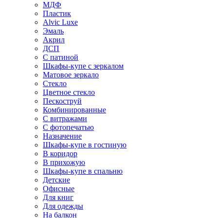
МДФ
Пластик
Alvic Luxe
Эмаль
Акрил
ДСП
С патиной
Шкафы-купе с зеркалом
Матовое зеркало
Стекло
Цветное стекло
Пескоструй
Комбинированные
С витражами
С фотопечатью
Назначение
Шкафы-купе в гостиную
В коридор
В прихожую
Шкафы-купе в спальню
Детские
Офисные
Для книг
Для одежды
На балкон