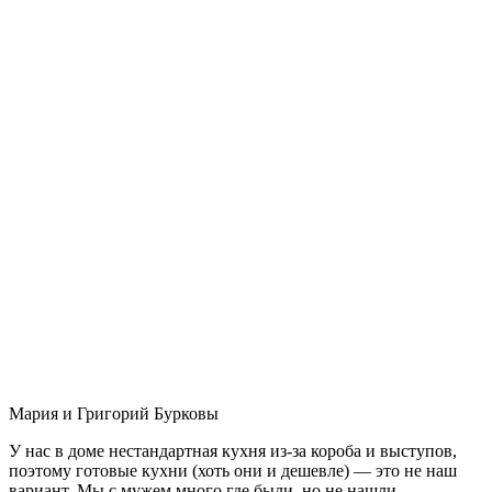
Мария и Григорий Бурковы
У нас в доме нестандартная кухня из-за короба и выступов,
поэтому готовые кухни (хоть они и дешевле) — это не наш
вариант. Мы с мужем много где были, но не нашли