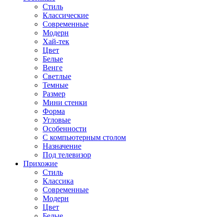
Стиль
Классические
Современные
Модерн
Хай-тек
Цвет
Белые
Венге
Светлые
Темные
Размер
Мини стенки
Форма
Угловые
Особенности
С компьютерным столом
Назначение
Под телевизор
Прихожие
Стиль
Классика
Современные
Модерн
Цвет
Белые