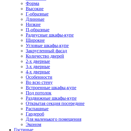
Форма
Высокие
Г-образные
Длинные
Низкие
П-образные
Радиусные шкафы-купе
Широкие
Угловые шкафы-купе
Закругленный фасад
Количество дверей
2-х дверные
3-х дверные
4-х дверные
Особенности
Во всю стену
Встроенные шкафы-купе
Под потолок
Раздвижные шкафы-купе
Открытая секция посередине
Распашные
Гардероб
Для маленького помещения
Эконом
Гостиные