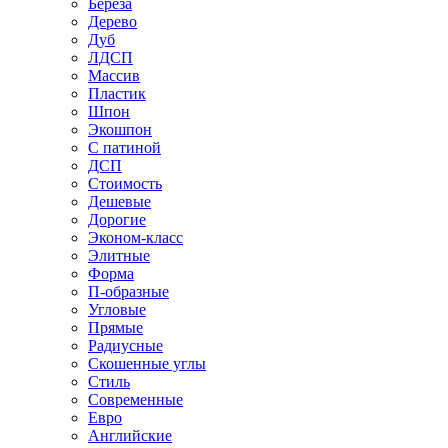
Береза
Дерево
Дуб
ЛДСП
Массив
Пластик
Шпон
Экошпон
С патиной
ДСП
Стоимость
Дешевые
Дорогие
Эконом-класс
Элитные
Форма
П-образные
Угловые
Прямые
Радиусные
Скошенные углы
Стиль
Современные
Евро
Английские