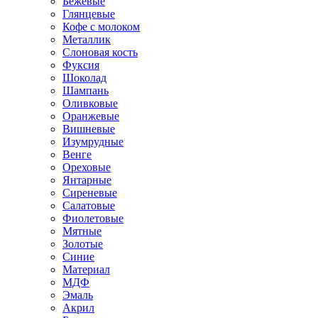
Бежевые
Глянцевые
Кофе с молоком
Металлик
Слоновая кость
Фуксия
Шоколад
Шампань
Оливковые
Оранжевые
Вишневые
Изумрудные
Венге
Ореховые
Янтарные
Сиреневые
Салатовые
Фиолетовые
Мятные
Золотые
Синие
Материал
МДФ
Эмаль
Акрил