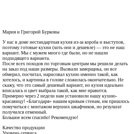
Мария и Григорий Бурковы
У нас в доме нестандартная кухня из-за короба и выступов,
поэтому готовые кухни (хоть они и дешевле) — это не наш
вариант. Мы с мужем много где были, но не нашли
подходящего варианта.
После всех походов по торговым центрам мы решили делать
на заказ под наши размеры. Вызвали замерщика, он все
обмерил, посчитал, нарисовал кухню именно такой, как
хотелось, и картинка в голове сложилась окончательно. Не
скажу, что это самый дешевый вариант, но кухня идеально
вписалась и цвет выбрала такой, как мне нравится.
Примерно через 2 недели нам установили нашу кухню-
красавицу! «Благодаря» нашим кривым стенам, им пришлось
помучиться с монтажом верхних шкафчиков, но результат
получился отменный.
Большое всем спасибо! Рекомендую!
Качество продукции
Уровень сервиса