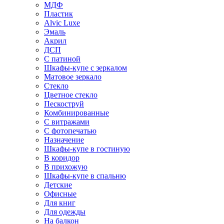
МДФ
Пластик
Alvic Luxe
Эмаль
Акрил
ДСП
С патиной
Шкафы-купе с зеркалом
Матовое зеркало
Стекло
Цветное стекло
Пескоструй
Комбинированные
С витражами
С фотопечатью
Назначение
Шкафы-купе в гостиную
В коридор
В прихожую
Шкафы-купе в спальню
Детские
Офисные
Для книг
Для одежды
На балкон