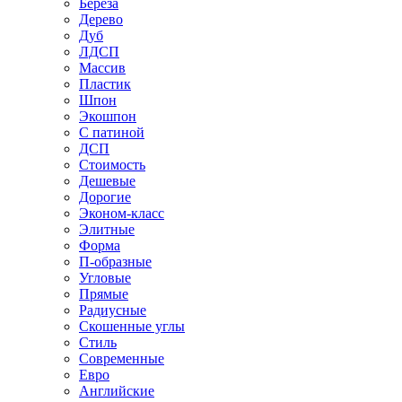
Береза
Дерево
Дуб
ЛДСП
Массив
Пластик
Шпон
Экошпон
С патиной
ДСП
Стоимость
Дешевые
Дорогие
Эконом-класс
Элитные
Форма
П-образные
Угловые
Прямые
Радиусные
Скошенные углы
Стиль
Современные
Евро
Английские