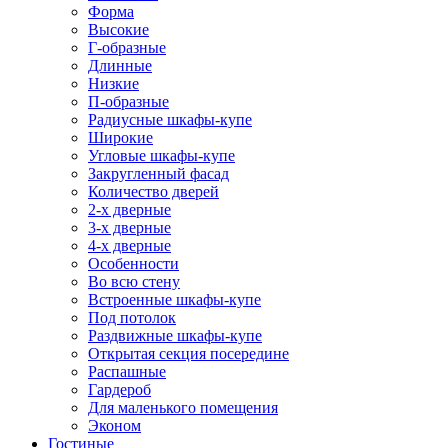
Форма
Высокие
Г-образные
Длинные
Низкие
П-образные
Радиусные шкафы-купе
Широкие
Угловые шкафы-купе
Закругленный фасад
Количество дверей
2-х дверные
3-х дверные
4-х дверные
Особенности
Во всю стену
Встроенные шкафы-купе
Под потолок
Раздвижные шкафы-купе
Открытая секция посередине
Распашные
Гардероб
Для маленького помещения
Эконом
Гостиные