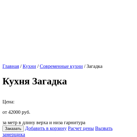
Главная
/
Кухни
/
Современные кухни
/ Загадка
Кухня Загадка
Цена:
от 42000
руб.
за метр в длину верха и низа гарнитура
Добавить в корзину
Расчет цены
Вызвать
Заказать
замерщика