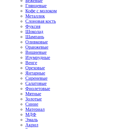
Бежевые
Глянцевые
Кофе с молоком
Металлик
Слоновая кость
Фуксия
Шоколад
Шампань
Оливковые
Оранжевые
Вишневые
Изумрудные
Венге
Ореховые
Янтарные
Сиреневые
Салатовые
Фиолетовые
Мятные
Золотые
Синие
Материал
МДФ
Эмаль
Акрил