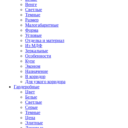
Венге
Светлые
Темные
Размер
Малогабаритные
Форма
Угловые
Отделка и материал
Из МДФ
Зеркальные
Особенности
Купе
Эконом
Назначение
В коридор
Для узкого коридора
Гардеробные
Цвет
Белые
Светлые
Серые
Темные
Цена
Элитные
Дешевые