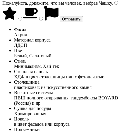
Пожалуйста, докажите, что вы человек, выбрав
Чашку
.
Фасад
Акрил
Материал корпуса
ЛДСП
Цвет
Белый, Салатовый
Стиль
Минимализм, Хай-тек
Стеновая панель
ХДФ в цвет столешницы или с фотопечатью
Столешница
пластиковая; из искусственного камня
Выкатные системы
ПВШ полного открывания, тандембоксы BOYARD
(Россия) и др.
Сушка для посуды
Хромированная
Цоколь
в цвет фасадов или корпуса
Подъемники