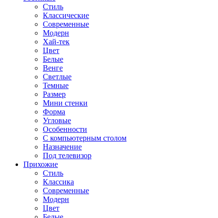
Стиль
Классические
Современные
Модерн
Хай-тек
Цвет
Белые
Венге
Светлые
Темные
Размер
Мини стенки
Форма
Угловые
Особенности
С компьютерным столом
Назначение
Под телевизор
Прихожие
Стиль
Классика
Современные
Модерн
Цвет
Белые