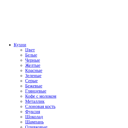
Кухни
Цвет
Белые
Черные
Желтые
Красные
Зеленые
Серые
Бежевые
Глянцевые
Кофе с молоком
Металлик
Слоновая кость
Фуксия
Шоколад
Шампань
Оливковые