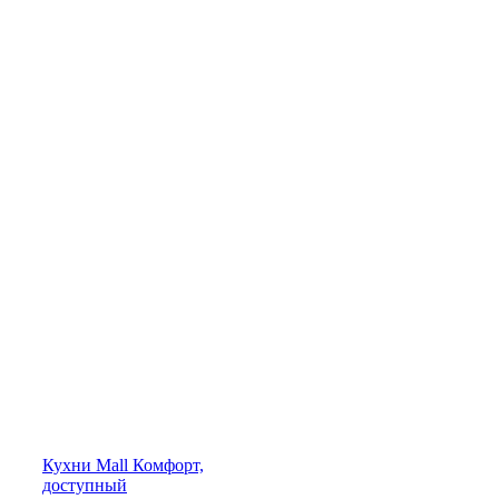
Кухни
Mall
Комфорт,
доступный