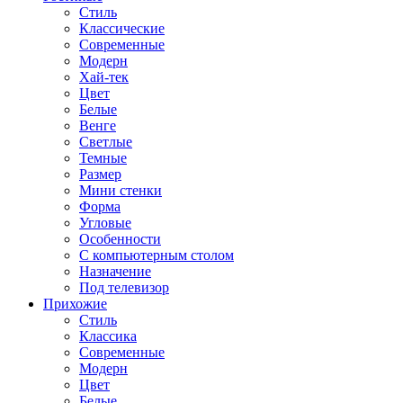
Стиль
Классические
Современные
Модерн
Хай-тек
Цвет
Белые
Венге
Светлые
Темные
Размер
Мини стенки
Форма
Угловые
Особенности
С компьютерным столом
Назначение
Под телевизор
Прихожие
Стиль
Классика
Современные
Модерн
Цвет
Белые