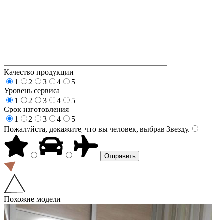
Качество продукции
1
2
3
4
5
Уровень сервиса
1
2
3
4
5
Срок изготовления
1
2
3
4
5
Пожалуйста, докажите, что вы человек, выбрав
Звезду
.
Похожие модели