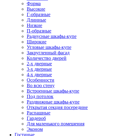
Форма
Высокие
Г-образные
Длинные
Низкие
П-образные
Радиусные шкафы-купе
Широкие
Угловые шкафы-купе
Закругленный фасад
Количество дверей
2-х дверные
3-х дверные
4-х дверные
Особенности
Во всю стену
Встроенные шкафы-купе
Под потолок
Раздвижные шкафы-купе
Открытая секция посередине
Распашные
Гардероб
Для маленького помещения
Эконом
Гостиные