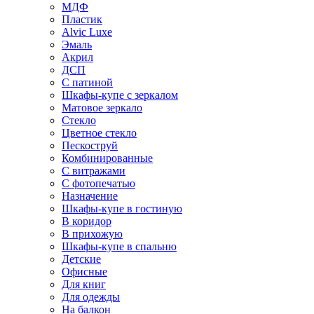
МДФ
Пластик
Alvic Luxe
Эмаль
Акрил
ДСП
С патиной
Шкафы-купе с зеркалом
Матовое зеркало
Стекло
Цветное стекло
Пескоструй
Комбинированные
С витражами
С фотопечатью
Назначение
Шкафы-купе в гостиную
В коридор
В прихожую
Шкафы-купе в спальню
Детские
Офисные
Для книг
Для одежды
На балкон