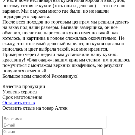
У нас в доме нестандартная кухня из-за короба и выступов,
поэтому готовые кухни (хоть они и дешевле) — это не наш
вариант. Мы с мужем много где были, но не нашли
подходящего варианта.
После всех походов по торговым центрам мы решили делать
на заказ под наши размеры. Вызвали замерщика, он все
обмерил, посчитал, нарисовал кухню именно такой, как
хотелось, и картинка в голове сложилась окончательно. Не
скажу, что это самый дешевый вариант, но кухня идеально
вписалась и цвет выбрала такой, как мне нравится.
Примерно через 2 недели нам установили нашу кухню-
красавицу! «Благодаря» нашим кривым стенам, им пришлось
помучиться с монтажом верхних шкафчиков, но результат
получился отменный.
Большое всем спасибо! Рекомендую!
Качество продукции
Уровень сервиса
Срок изготовления
Оставить отзыв
Оставить отзыв на товар Алтек