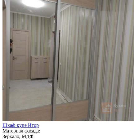
Шкаф-купе Итор
Материал фасада:
Зеркало, МДФ