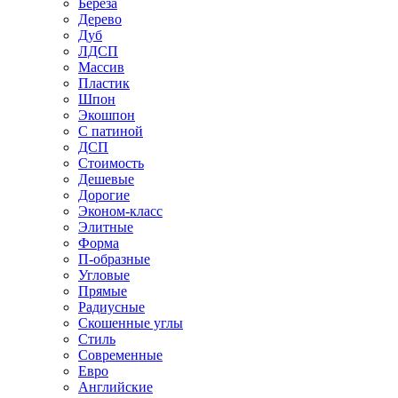
Береза
Дерево
Дуб
ЛДСП
Массив
Пластик
Шпон
Экошпон
С патиной
ДСП
Стоимость
Дешевые
Дорогие
Эконом-класс
Элитные
Форма
П-образные
Угловые
Прямые
Радиусные
Скошенные углы
Стиль
Современные
Евро
Английские