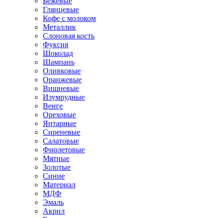
Бежевые
Глянцевые
Кофе с молоком
Металлик
Слоновая кость
Фуксия
Шоколад
Шампань
Оливковые
Оранжевые
Вишневые
Изумрудные
Венге
Ореховые
Янтарные
Сиреневые
Салатовые
Фиолетовые
Мятные
Золотые
Синие
Материал
МДФ
Эмаль
Акрил