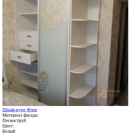
Шкаф-купе Флек
Материал фасада:
Пескоструй
Цвет:
Белый