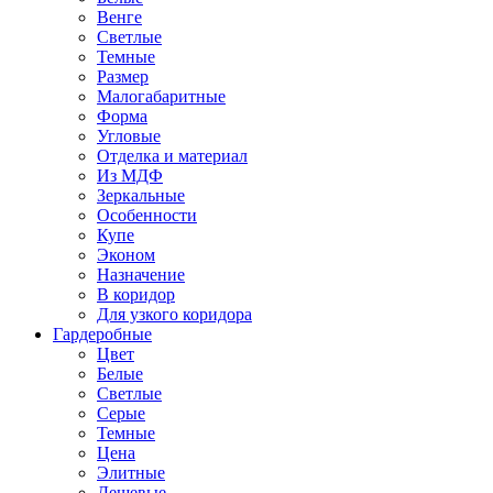
Венге
Светлые
Темные
Размер
Малогабаритные
Форма
Угловые
Отделка и материал
Из МДФ
Зеркальные
Особенности
Купе
Эконом
Назначение
В коридор
Для узкого коридора
Гардеробные
Цвет
Белые
Светлые
Серые
Темные
Цена
Элитные
Дешевые