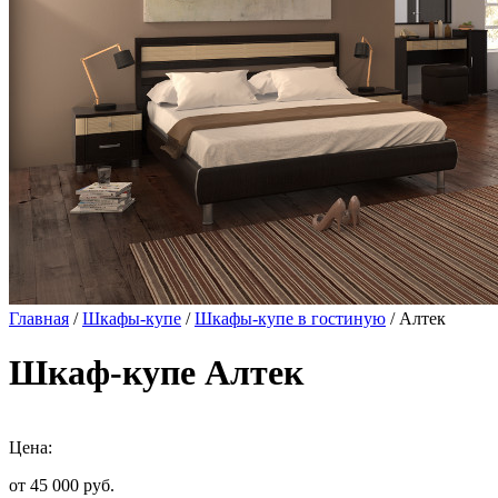
Главная
/
Шкафы-купе
/
Шкафы-купе в гостиную
/ Алтек
Шкаф-купе Алтек
Цена:
от 45 000
руб.