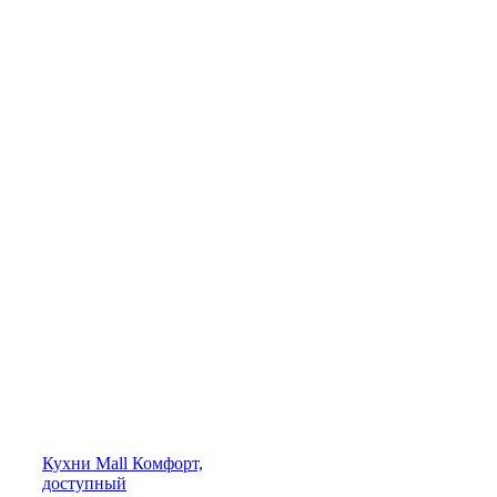
Кухни
Mall
Комфорт,
доступный