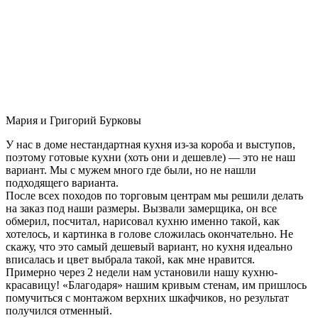
Мария и Григорий Бурковы
У нас в доме нестандартная кухня из-за короба и выступов,
поэтому готовые кухни (хоть они и дешевле) — это не наш
вариант. Мы с мужем много где были, но не нашли
подходящего варианта.
После всех походов по торговым центрам мы решили делать
на заказ под наши размеры. Вызвали замерщика, он все
обмерил, посчитал, нарисовал кухню именно такой, как
хотелось, и картинка в голове сложилась окончательно. Не
скажу, что это самый дешевый вариант, но кухня идеально
вписалась и цвет выбрала такой, как мне нравится.
Примерно через 2 недели нам установили нашу кухню-
красавицу! «Благодаря» нашим кривым стенам, им пришлось
помучиться с монтажом верхних шкафчиков, но результат
получился отменный.