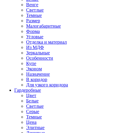
Венге
Светлые
Темные
Размер
Малогабаритные
Форма
Угловые
Отделка и материал
Из МДФ
Зеркальные
Особенности
Купе
Эконом
Назначение
В коридор
Для узкого коридора
Гардеробные
Цвет
Белые
Светлые
Серые
Темные
Цена
Элитные
Дешевые