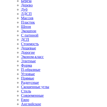
Береза
Дерево
Дуб
ЛДСП
Массив
Пластик
Шпон
Экошпон
С патиной
ДСП
Стоимость
Дешевые
Дорогие
Эконом-класс
Элитные
Форма
П-образные
Угловые
Прямые
Радиусные
Скошенные углы
Стиль
Современные
Евро
Английские