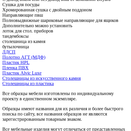
Сушка для посуды
Хромированная сушка с двойным поддоном
Направляющие пвш
Полновыдвижные шариковые направляющие для ящиков
Дополнительно можно установить
лоток для стол. приборов
тандембоксы
столешница из камня
бутылочница
ЛДСП
Полотно АГТ (МДФ)
Пластик HPL
Пленка ПВХ
Пластик Alvic Luxe
Столешницы из искусственного камня
Столешницы из пластика
Все образцы мебели изготовлены по индивидуальному
проекту в единственном экземпляре.
Образцы имеют названия для их различия и более быстрого
поиска по сайту, все названия образцов не являются
зарегистрированным товарным знаком.
Все мебельные изделия могут отличаться от представленных