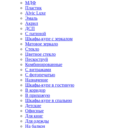
МДФ
Пластик
Alvic Luxe
Эмаль
Акрил
ДСП
С патиной
Шкафы-купе с зеркалом
Матовое зеркало
Стекло
Цветное стекло
Пескоструй
Комбинированные
С витражами
С фотопечатью
Назначение
Шкафы-купе в гостиную
В коридор
В прихожую
Шкафы-купе в спальню
Детские
Офисные
Для книг
Для одежды
На балкон