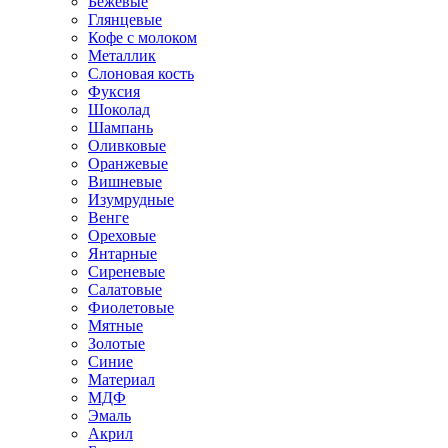
Бежевые
Глянцевые
Кофе с молоком
Металлик
Слоновая кость
Фуксия
Шоколад
Шампань
Оливковые
Оранжевые
Вишневые
Изумрудные
Венге
Ореховые
Янтарные
Сиреневые
Салатовые
Фиолетовые
Мятные
Золотые
Синие
Материал
МДФ
Эмаль
Акрил