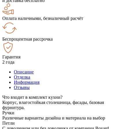
и доставка бесплатно
Оплата наличными, безналичный расчёт
Беспроцентная рассрочка
Гарантия
2 года
Описание
Отделка
Информация
Отзывы
Что входит в комплект кухни?
Корпус, влагостойкая столешница, фасады, базовая
фурнитура.
Ручки
Различные варианты дизайна и материала на выбор
Петли
С доводчиком или без доводчика от компании Boyard