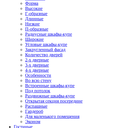
Форма
Высокие
Г-образные
Длинные
Низкие
П-образные
Радиусные шкафы-купе
Широкие
Угловые шкафы-купе
Закругленный фасад
Количество дверей
2-х дверные
3-х дверные
4-х дверные
Особенности
Во всю стену
Встроенные шкафы-купе
Под потолок
Раздвижные шкафы-купе
Открытая секция посередине
Распашные
Гардероб
Для маленького помещения
Эконом
Гостиные