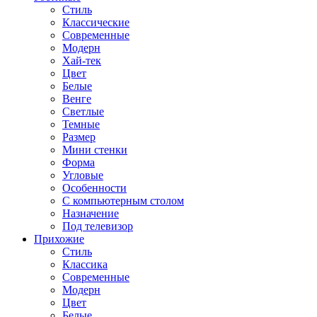
Стиль
Классические
Современные
Модерн
Хай-тек
Цвет
Белые
Венге
Светлые
Темные
Размер
Мини стенки
Форма
Угловые
Особенности
С компьютерным столом
Назначение
Под телевизор
Прихожие
Стиль
Классика
Современные
Модерн
Цвет
Белые