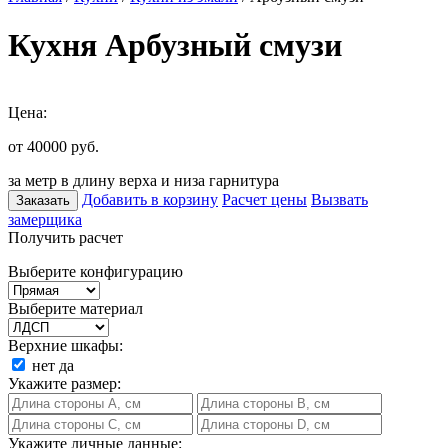
Кухня Арбузный смузи
Цена:
от 40000
руб.
за метр в длину верха и низа гарнитура
Добавить в корзину
Расчет цены
Вызвать
Заказать
замерщика
Получить расчет
Выберите конфигурацию
Выберите материал
Верхние шкафы:
нет
да
Укажите размер:
Укажите личные данные: