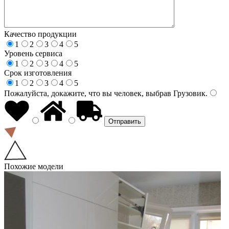
Качество продукции
1
2
3
4
5
Уровень сервиса
1
2
3
4
5
Срок изготовления
1
2
3
4
5
Пожалуйста, докажите, что вы человек, выбрав
Грузовик
.
Похожие модели