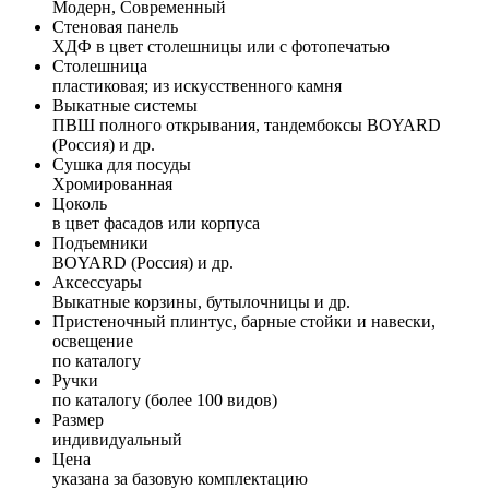
Модерн, Современный
Стеновая панель
ХДФ в цвет столешницы или с фотопечатью
Столешница
пластиковая; из искусственного камня
Выкатные системы
ПВШ полного открывания, тандембоксы BOYARD
(Россия) и др.
Сушка для посуды
Хромированная
Цоколь
в цвет фасадов или корпуса
Подъемники
BOYARD (Россия) и др.
Аксессуары
Выкатные корзины, бутылочницы и др.
Пристеночный плинтус, барные стойки и навески,
освещение
по каталогу
Ручки
по каталогу (более 100 видов)
Размер
индивидуальный
Цена
указана за базовую комплектацию