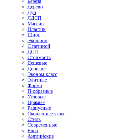
Береза
Дерево
Дуб
ЛДСП
Массив
Пластик
Шпон
Экошпон
С патиной
ДСП
Стоимость
Дешевые
Дорогие
Эконом-класс
Элитные
Форма
П-образные
Угловые
Прямые
Радиусные
Скошенные углы
Стиль
Современные
Евро
Английские