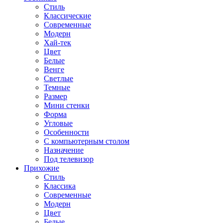
Стиль
Классические
Современные
Модерн
Хай-тек
Цвет
Белые
Венге
Светлые
Темные
Размер
Мини стенки
Форма
Угловые
Особенности
С компьютерным столом
Назначение
Под телевизор
Прихожие
Стиль
Классика
Современные
Модерн
Цвет
Белые