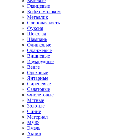
Бежевые
Глянцевые
Кофе с молоком
Металлик
Слоновая кость
Фуксия
Шоколад
Шампань
Оливковые
Оранжевые
Вишневые
Изумрудные
Венге
Ореховые
Янтарные
Сиреневые
Салатовые
Фиолетовые
Мятные
Золотые
Синие
Материал
МДФ
Эмаль
Акрил