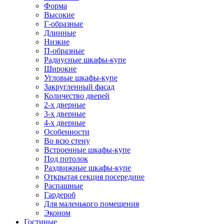
Форма
Высокие
Г-образные
Длинные
Низкие
П-образные
Радиусные шкафы-купе
Широкие
Угловые шкафы-купе
Закругленный фасад
Количество дверей
2-х дверные
3-х дверные
4-х дверные
Особенности
Во всю стену
Встроенные шкафы-купе
Под потолок
Раздвижные шкафы-купе
Открытая секция посередине
Распашные
Гардероб
Для маленького помещения
Эконом
Гостиные