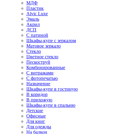
МДФ
Пластик
Alvic Luxe
Эмаль
Акрил
ДСП
С патиной
Шкафы-купе с зеркалом
Матовое зеркало
Стекло
Цветное стекло
Пескоструй
Комбинированные
С витражами
С фотопечатью
Назначение
Шкафы-купе в гостиную
В коридор
В прихожую
Шкафы-купе в спальню
Детские
Офисные
Для книг
Для одежды
На балкон