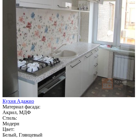
Кухня Адажио
Материал фасада:
Акрил, МДФ
Стиль:
Модерн
Цвет:
Белый, Глянцевый