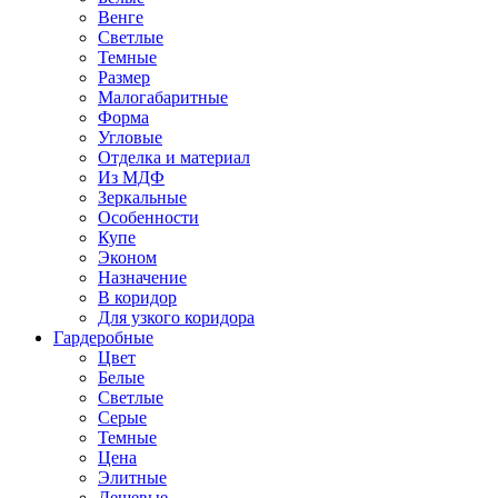
Венге
Светлые
Темные
Размер
Малогабаритные
Форма
Угловые
Отделка и материал
Из МДФ
Зеркальные
Особенности
Купе
Эконом
Назначение
В коридор
Для узкого коридора
Гардеробные
Цвет
Белые
Светлые
Серые
Темные
Цена
Элитные
Дешевые