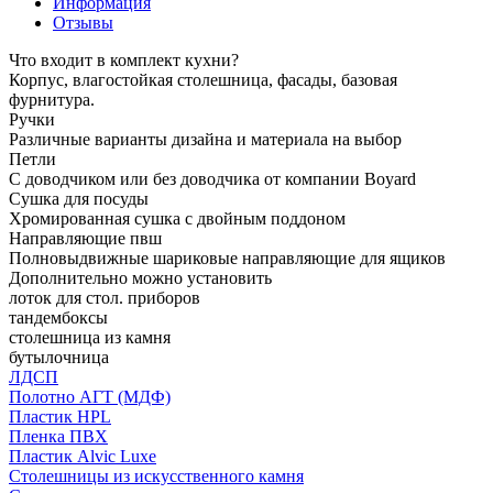
Информация
Отзывы
Что входит в комплект кухни?
Корпус, влагостойкая столешница, фасады, базовая
фурнитура.
Ручки
Различные варианты дизайна и материала на выбор
Петли
С доводчиком или без доводчика от компании Boyard
Сушка для посуды
Хромированная сушка с двойным поддоном
Направляющие пвш
Полновыдвижные шариковые направляющие для ящиков
Дополнительно можно установить
лоток для стол. приборов
тандембоксы
столешница из камня
бутылочница
ЛДСП
Полотно АГТ (МДФ)
Пластик HPL
Пленка ПВХ
Пластик Alvic Luxe
Столешницы из искусственного камня