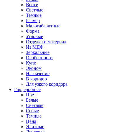
Венге
Светлые
Темные
Размер
Малогабаритные
Форма
Угловые
Отделка и материал
Из МДФ
Зеркальные
Особенности
Купе
Эконом
Назначение
В коридор
Для узкого коридора
Гардеробные
Цвет
Белые
Светлые
Серые
Темные
Цена
Элитные
Дешевые