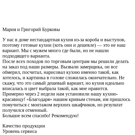
Мария и Григорий Бурковы
У нас в доме нестандартная кухня из-за короба и выступов,
поэтому готовые кухни (хоть они и дешевле) — это не наш
вариант. Мы с мужем много где были, но не нашли
подходящего варианта.
После всех походов по торговым центрам мы решили делать
на заказ под наши размеры. Вызвали замерщика, он все
обмерил, посчитал, нарисовал кухню именно такой, как
хотелось, и картинка в голове сложилась окончательно. Не
скажу, что это самый дешевый вариант, но кухня идеально
вписалась и цвет выбрала такой, как мне нравится.
Примерно через 2 недели нам установили нашу кухню-
красавицу! «Благодаря» нашим кривым стенам, им пришлось
помучиться с монтажом верхних шкафчиков, но результат
получился отменный.
Большое всем спасибо! Рекомендую!
Качество продукции
Уровень сервиса