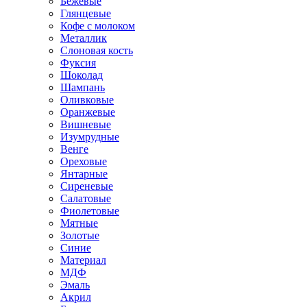
Бежевые
Глянцевые
Кофе с молоком
Металлик
Слоновая кость
Фуксия
Шоколад
Шампань
Оливковые
Оранжевые
Вишневые
Изумрудные
Венге
Ореховые
Янтарные
Сиреневые
Салатовые
Фиолетовые
Мятные
Золотые
Синие
Материал
МДФ
Эмаль
Акрил