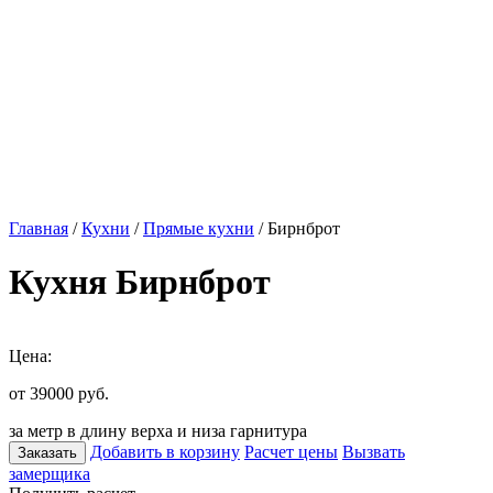
Главная
/
Кухни
/
Прямые кухни
/ Бирнброт
Кухня Бирнброт
Цена:
от 39000
руб.
за метр в длину верха и низа гарнитура
Добавить в корзину
Расчет цены
Вызвать
Заказать
замерщика