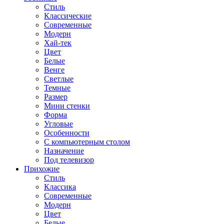
Стиль
Классические
Современные
Модерн
Хай-тек
Цвет
Белые
Венге
Светлые
Темные
Размер
Мини стенки
Форма
Угловые
Особенности
С компьютерным столом
Назначение
Под телевизор
Прихожие
Стиль
Классика
Современные
Модерн
Цвет
Белые