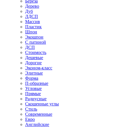
Береза
Дерево
Дуб
ЛДСП
Массив
Пластик
Шпон
Экошпон
С патиной
ДСП
Стоимость
Дешевые
Дорогие
Эконом-класс
Элитные
Форма
П-образные
Угловые
Прямые
Радиусные
Скошенные углы
Стиль
Современные
Евро
Английские