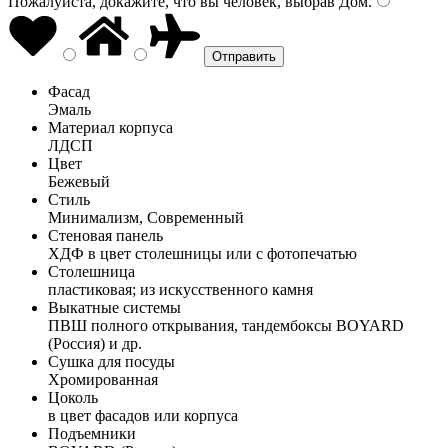
Пожалуйста, докажите, что вы человек, выбрав
Дом
.
Фасад
Эмаль
Материал корпуса
ЛДСП
Цвет
Бежевый
Стиль
Минимализм, Современный
Стеновая панель
ХДФ в цвет столешницы или с фотопечатью
Столешница
пластиковая; из искусственного камня
Выкатные системы
ПВШ полного открывания, тандембоксы BOYARD
(Россия) и др.
Сушка для посуды
Хромированная
Цоколь
в цвет фасадов или корпуса
Подъемники