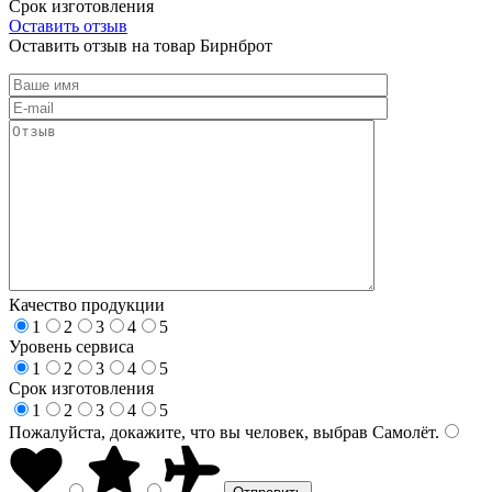
Срок изготовления
Оставить отзыв
Оставить отзыв на товар Бирнброт
Качество продукции
1
2
3
4
5
Уровень сервиса
1
2
3
4
5
Срок изготовления
1
2
3
4
5
Пожалуйста, докажите, что вы человек, выбрав
Самолёт
.