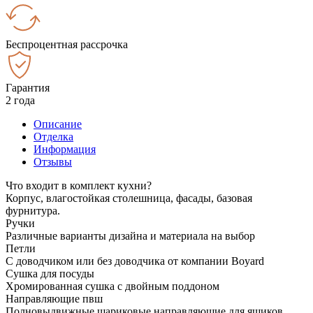
Беспроцентная рассрочка
Гарантия
2 года
Описание
Отделка
Информация
Отзывы
Что входит в комплект кухни?
Корпус, влагостойкая столешница, фасады, базовая
фурнитура.
Ручки
Различные варианты дизайна и материала на выбор
Петли
С доводчиком или без доводчика от компании Boyard
Сушка для посуды
Хромированная сушка с двойным поддоном
Направляющие пвш
Полновыдвижные шариковые направляющие для ящиков