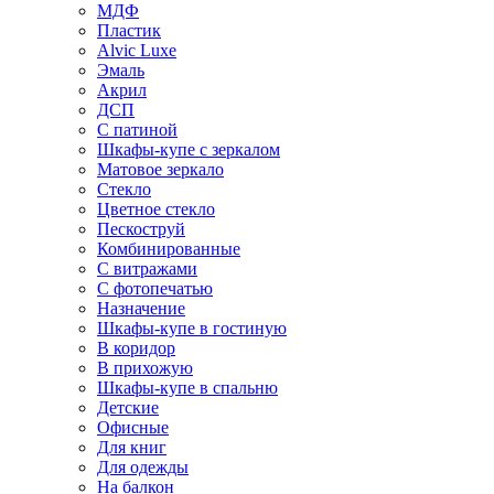
МДФ
Пластик
Alvic Luxe
Эмаль
Акрил
ДСП
С патиной
Шкафы-купе с зеркалом
Матовое зеркало
Стекло
Цветное стекло
Пескоструй
Комбинированные
С витражами
С фотопечатью
Назначение
Шкафы-купе в гостиную
В коридор
В прихожую
Шкафы-купе в спальню
Детские
Офисные
Для книг
Для одежды
На балкон