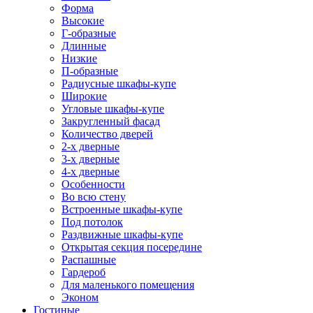
Форма
Высокие
Г-образные
Длинные
Низкие
П-образные
Радиусные шкафы-купе
Широкие
Угловые шкафы-купе
Закругленный фасад
Количество дверей
2-х дверные
3-х дверные
4-х дверные
Особенности
Во всю стену
Встроенные шкафы-купе
Под потолок
Раздвижные шкафы-купе
Открытая секция посередине
Распашные
Гардероб
Для маленького помещения
Эконом
Гостиные