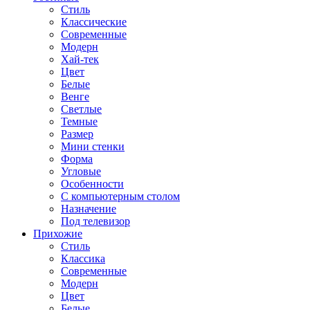
Стиль
Классические
Современные
Модерн
Хай-тек
Цвет
Белые
Венге
Светлые
Темные
Размер
Мини стенки
Форма
Угловые
Особенности
С компьютерным столом
Назначение
Под телевизор
Прихожие
Стиль
Классика
Современные
Модерн
Цвет
Белые