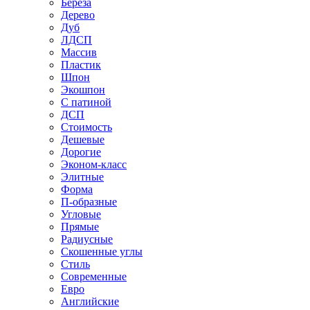
Береза
Дерево
Дуб
ЛДСП
Массив
Пластик
Шпон
Экошпон
С патиной
ДСП
Стоимость
Дешевые
Дорогие
Эконом-класс
Элитные
Форма
П-образные
Угловые
Прямые
Радиусные
Скошенные углы
Стиль
Современные
Евро
Английские