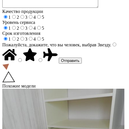
Качество продукции
1
2
3
4
5
Уровень сервиса
1
2
3
4
5
Срок изготовления
1
2
3
4
5
Пожалуйста, докажите, что вы человек, выбрав
Звезду
.
Похожие модели