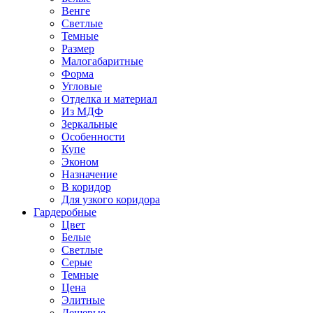
Венге
Светлые
Темные
Размер
Малогабаритные
Форма
Угловые
Отделка и материал
Из МДФ
Зеркальные
Особенности
Купе
Эконом
Назначение
В коридор
Для узкого коридора
Гардеробные
Цвет
Белые
Светлые
Серые
Темные
Цена
Элитные
Дешевые