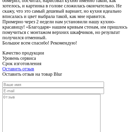
обмерил, посчитал, нарисовал кухню именно такой, как
хотелось, и картинка в голове сложилась окончательно. Не
скажу, что это самый дешевый вариант, но кухня идеально
вписалась и цвет выбрала такой, как мне нравится.
Примерно через 2 недели нам установили нашу кухню-
красавицу! «Благодаря» нашим кривым стенам, им пришлось
помучиться с монтажом верхних шкафчиков, но результат
получился отменный.
Большое всем спасибо! Рекомендую!
Качество продукции
Уровень сервиса
Срок изготовления
Оставить отзыв
Оставить отзыв на товар Blur