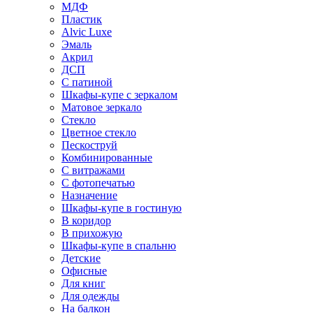
МДФ
Пластик
Alvic Luxe
Эмаль
Акрил
ДСП
С патиной
Шкафы-купе с зеркалом
Матовое зеркало
Стекло
Цветное стекло
Пескоструй
Комбинированные
С витражами
С фотопечатью
Назначение
Шкафы-купе в гостиную
В коридор
В прихожую
Шкафы-купе в спальню
Детские
Офисные
Для книг
Для одежды
На балкон