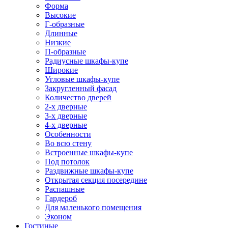
Форма
Высокие
Г-образные
Длинные
Низкие
П-образные
Радиусные шкафы-купе
Широкие
Угловые шкафы-купе
Закругленный фасад
Количество дверей
2-х дверные
3-х дверные
4-х дверные
Особенности
Во всю стену
Встроенные шкафы-купе
Под потолок
Раздвижные шкафы-купе
Открытая секция посередине
Распашные
Гардероб
Для маленького помещения
Эконом
Гостиные