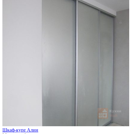
Шкаф-купе Алин