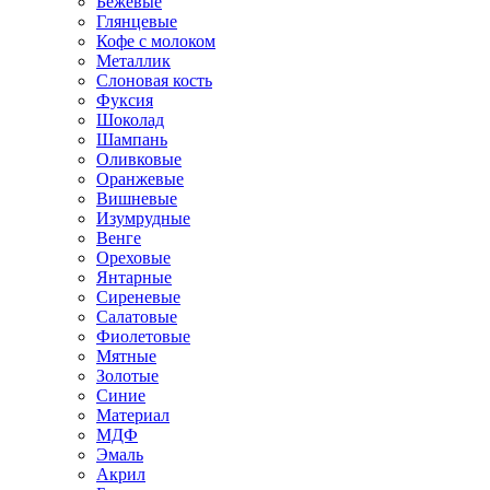
Бежевые
Глянцевые
Кофе с молоком
Металлик
Слоновая кость
Фуксия
Шоколад
Шампань
Оливковые
Оранжевые
Вишневые
Изумрудные
Венге
Ореховые
Янтарные
Сиреневые
Салатовые
Фиолетовые
Мятные
Золотые
Синие
Материал
МДФ
Эмаль
Акрил