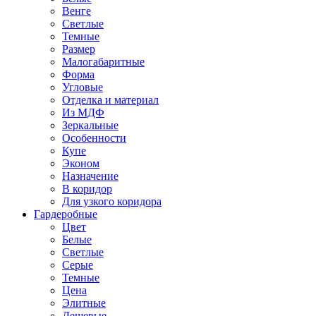
Венге
Светлые
Темные
Размер
Малогабаритные
Форма
Угловые
Отделка и материал
Из МДФ
Зеркальные
Особенности
Купе
Эконом
Назначение
В коридор
Для узкого коридора
Гардеробные
Цвет
Белые
Светлые
Серые
Темные
Цена
Элитные
Дешевые