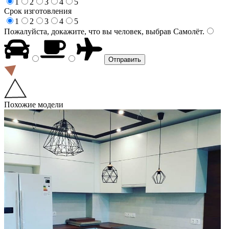
1
2
3
4
5
Срок изготовления
1
2
3
4
5
Пожалуйста, докажите, что вы человек, выбрав
Самолёт
.
Похожие модели