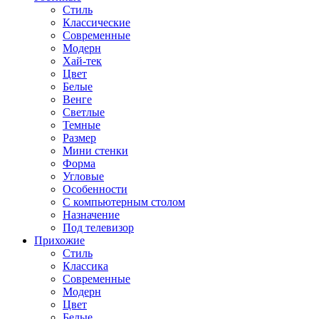
Стиль
Классические
Современные
Модерн
Хай-тек
Цвет
Белые
Венге
Светлые
Темные
Размер
Мини стенки
Форма
Угловые
Особенности
С компьютерным столом
Назначение
Под телевизор
Прихожие
Стиль
Классика
Современные
Модерн
Цвет
Белые