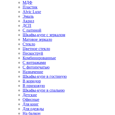
МДФ
Пластик
Alvic Luxe
Эмаль
Акрил
ДСП
С патиной
Шкафы-купе с зеркалом
Матовое зеркало
Стекло
Цветное стекло
Пескоструй
Комбинированные
С витражами
С фотопечатью
Назначение
Шкафы-купе в гостиную
В коридор
В прихожую
Шкафы-купе в спальню
Детские
Офисные
Для книг
Для одежды
На балкон