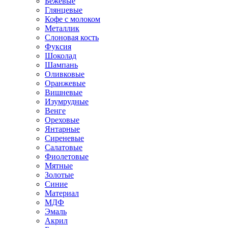
Бежевые
Глянцевые
Кофе с молоком
Металлик
Слоновая кость
Фуксия
Шоколад
Шампань
Оливковые
Оранжевые
Вишневые
Изумрудные
Венге
Ореховые
Янтарные
Сиреневые
Салатовые
Фиолетовые
Мятные
Золотые
Синие
Материал
МДФ
Эмаль
Акрил