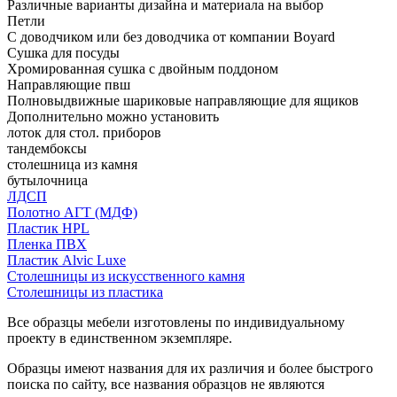
Различные варианты дизайна и материала на выбор
Петли
С доводчиком или без доводчика от компании Boyard
Сушка для посуды
Хромированная сушка с двойным поддоном
Направляющие пвш
Полновыдвижные шариковые направляющие для ящиков
Дополнительно можно установить
лоток для стол. приборов
тандембоксы
столешница из камня
бутылочница
ЛДСП
Полотно АГТ (МДФ)
Пластик HPL
Пленка ПВХ
Пластик Alvic Luxe
Столешницы из искусственного камня
Столешницы из пластика
Все образцы мебели изготовлены по индивидуальному
проекту в единственном экземпляре.
Образцы имеют названия для их различия и более быстрого
поиска по сайту, все названия образцов не являются