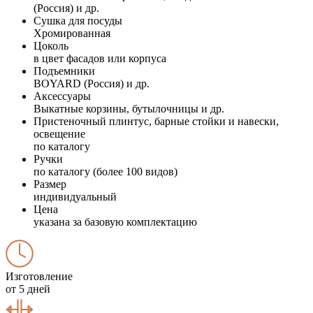
(Россия) и др.
Сушка для посуды
Хромированная
Цоколь
в цвет фасадов или корпуса
Подъемники
BOYARD (Россия) и др.
Аксессуары
Выкатные корзины, бутылочницы и др.
Пристеночный плинтус, барные стойки и навески,
освещение
по каталогу
Ручки
по каталогу (более 100 видов)
Размер
индивидуальный
Цена
указана за базовую комплектацию
Изготовление
от 5 дней