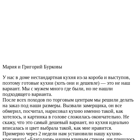
Мария и Григорий Бурковы
У нас в доме нестандартная кухня из-за короба и выступов,
поэтому готовые кухни (хоть они и дешевле) — это не наш
вариант. Мы с мужем много где были, но не нашли
подходящего варианта.
После всех походов по торговым центрам мы решили делать
на заказ под наши размеры. Вызвали замерщика, он все
обмерил, посчитал, нарисовал кухню именно такой, как
хотелось, и картинка в голове сложилась окончательно. Не
скажу, что это самый дешевый вариант, но кухня идеально
вписалась и цвет выбрала такой, как мне нравится.
Примерно через 2 недели нам установили нашу кухню-
красавицу! «Благодаря» нашим кривым стенам, им пришлось