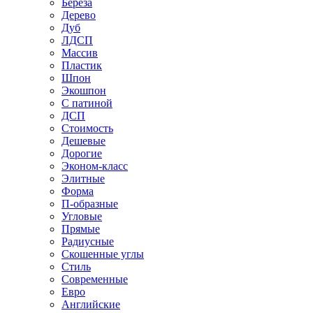
Береза
Дерево
Дуб
ЛДСП
Массив
Пластик
Шпон
Экошпон
С патиной
ДСП
Стоимость
Дешевые
Дорогие
Эконом-класс
Элитные
Форма
П-образные
Угловые
Прямые
Радиусные
Скошенные углы
Стиль
Современные
Евро
Английские