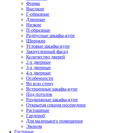
Форма
Высокие
Г-образные
Длинные
Низкие
П-образные
Радиусные шкафы-купе
Широкие
Угловые шкафы-купе
Закругленный фасад
Количество дверей
2-х дверные
3-х дверные
4-х дверные
Особенности
Во всю стену
Встроенные шкафы-купе
Под потолок
Раздвижные шкафы-купе
Открытая секция посередине
Распашные
Гардероб
Для маленького помещения
Эконом
Гостиные