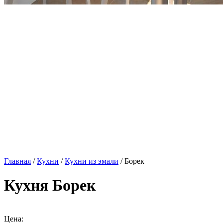
Главная
/
Кухни
/
Кухни из эмали
/ Борек
Кухня Борек
Цена: