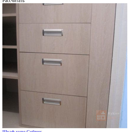
Рассчитать
Шкаф-купе Собрик