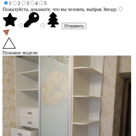
1
2
3
4
5
Пожалуйста, докажите, что вы человек, выбрав
Звезду
.
Похожие модели