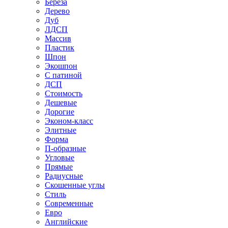
Береза
Дерево
Дуб
ЛДСП
Массив
Пластик
Шпон
Экошпон
С патиной
ДСП
Стоимость
Дешевые
Дорогие
Эконом-класс
Элитные
Форма
П-образные
Угловые
Прямые
Радиусные
Скошенные углы
Стиль
Современные
Евро
Английские