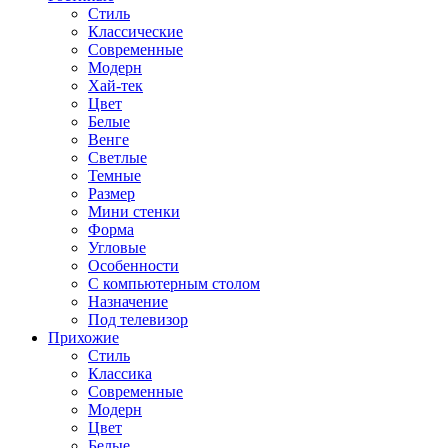
Стиль
Классические
Современные
Модерн
Хай-тек
Цвет
Белые
Венге
Светлые
Темные
Размер
Мини стенки
Форма
Угловые
Особенности
С компьютерным столом
Назначение
Под телевизор
Прихожие
Стиль
Классика
Современные
Модерн
Цвет
Белые