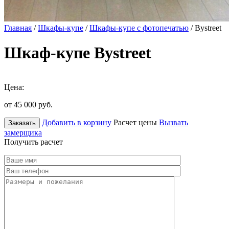
Главная
/
Шкафы-купе
/
Шкафы-купе с фотопечатью
/ Bystreet
Шкаф-купе Bystreet
Цена:
от 45 000
руб.
Добавить в корзину
Расчет цены
Вызвать
Заказать
замерщика
Получить расчет