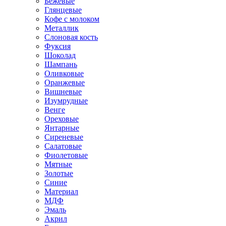
Бежевые
Глянцевые
Кофе с молоком
Металлик
Слоновая кость
Фуксия
Шоколад
Шампань
Оливковые
Оранжевые
Вишневые
Изумрудные
Венге
Ореховые
Янтарные
Сиреневые
Салатовые
Фиолетовые
Мятные
Золотые
Синие
Материал
МДФ
Эмаль
Акрил