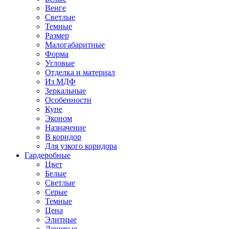
Венге
Светлые
Темные
Размер
Малогабаритные
Форма
Угловые
Отделка и материал
Из МДФ
Зеркальные
Особенности
Купе
Эконом
Назначение
В коридор
Для узкого коридора
Гардеробные
Цвет
Белые
Светлые
Серые
Темные
Цена
Элитные
Дешевые