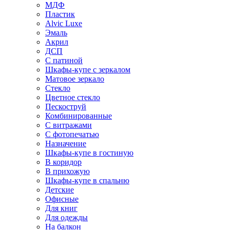
МДФ
Пластик
Alvic Luxe
Эмаль
Акрил
ДСП
С патиной
Шкафы-купе с зеркалом
Матовое зеркало
Стекло
Цветное стекло
Пескоструй
Комбинированные
С витражами
С фотопечатью
Назначение
Шкафы-купе в гостиную
В коридор
В прихожую
Шкафы-купе в спальню
Детские
Офисные
Для книг
Для одежды
На балкон