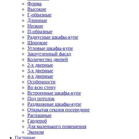
Форма
Высокие
Г-образные
Длинные
Низкие
П-образные
Радиусные шкафы-купе
Широкие
Угловые шкафы-купе
Закругленный фасад
Количество дверей
2-х дверные
3-х дверные
4-х дверные
Особенности
Во всю стену
Встроенные шкафы-купе
Под потолок
Раздвижные шкафы-купе
Открытая секция посередине
Распашные
Гардероб
Для маленького помещения
Эконом
Гостиные