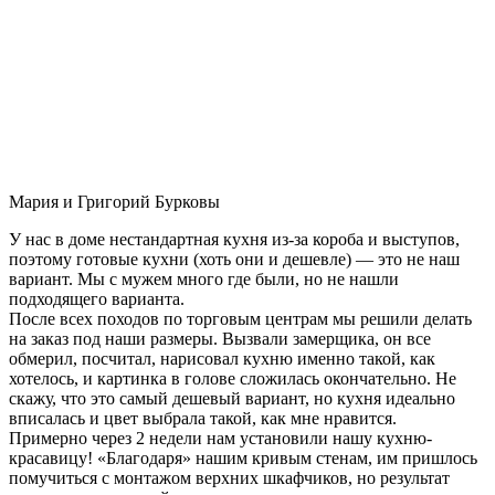
Мария и Григорий Бурковы
У нас в доме нестандартная кухня из-за короба и выступов,
поэтому готовые кухни (хоть они и дешевле) — это не наш
вариант. Мы с мужем много где были, но не нашли
подходящего варианта.
После всех походов по торговым центрам мы решили делать
на заказ под наши размеры. Вызвали замерщика, он все
обмерил, посчитал, нарисовал кухню именно такой, как
хотелось, и картинка в голове сложилась окончательно. Не
скажу, что это самый дешевый вариант, но кухня идеально
вписалась и цвет выбрала такой, как мне нравится.
Примерно через 2 недели нам установили нашу кухню-
красавицу! «Благодаря» нашим кривым стенам, им пришлось
помучиться с монтажом верхних шкафчиков, но результат