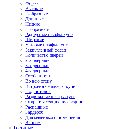
Форма
Высокие
Г-образные
Длинные
Низкие
П-образные
Радиусные шкафы-купе
Широкие
Угловые шкафы-купе
Закругленный фасад
Количество дверей
2-х дверные
3-х дверные
4-х дверные
Особенности
Во всю стену
Встроенные шкафы-купе
Под потолок
Раздвижные шкафы-купе
Открытая секция посередине
Распашные
Гардероб
Для маленького помещения
Эконом
Гостиные