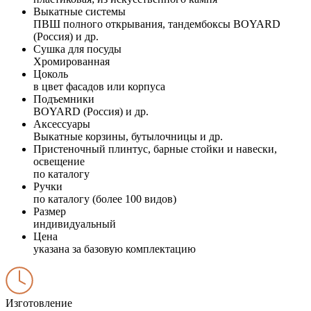
Выкатные системы
ПВШ полного открывания, тандембоксы BOYARD
(Россия) и др.
Сушка для посуды
Хромированная
Цоколь
в цвет фасадов или корпуса
Подъемники
BOYARD (Россия) и др.
Аксессуары
Выкатные корзины, бутылочницы и др.
Пристеночный плинтус, барные стойки и навески,
освещение
по каталогу
Ручки
по каталогу (более 100 видов)
Размер
индивидуальный
Цена
указана за базовую комплектацию
Изготовление