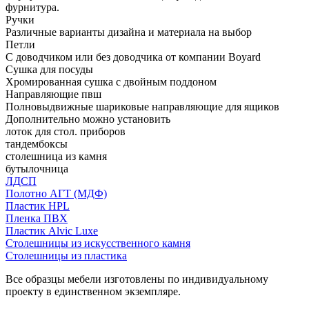
фурнитура.
Ручки
Различные варианты дизайна и материала на выбор
Петли
С доводчиком или без доводчика от компании Boyard
Сушка для посуды
Хромированная сушка с двойным поддоном
Направляющие пвш
Полновыдвижные шариковые направляющие для ящиков
Дополнительно можно установить
лоток для стол. приборов
тандембоксы
столешница из камня
бутылочница
ЛДСП
Полотно АГТ (МДФ)
Пластик HPL
Пленка ПВХ
Пластик Alvic Luxe
Столешницы из искусственного камня
Столешницы из пластика
Все образцы мебели изготовлены по индивидуальному
проекту в единственном экземпляре.