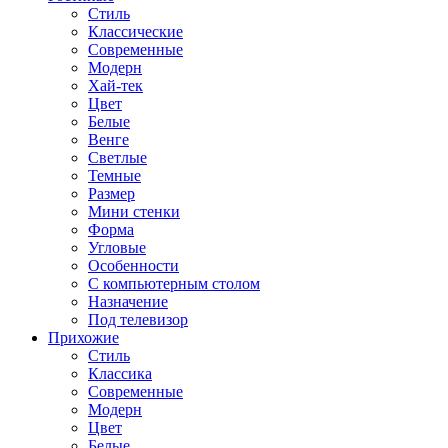
Стиль
Классические
Современные
Модерн
Хай-тек
Цвет
Белые
Венге
Светлые
Темные
Размер
Мини стенки
Форма
Угловые
Особенности
С компьютерным столом
Назначение
Под телевизор
Прихожие
Стиль
Классика
Современные
Модерн
Цвет
Белые