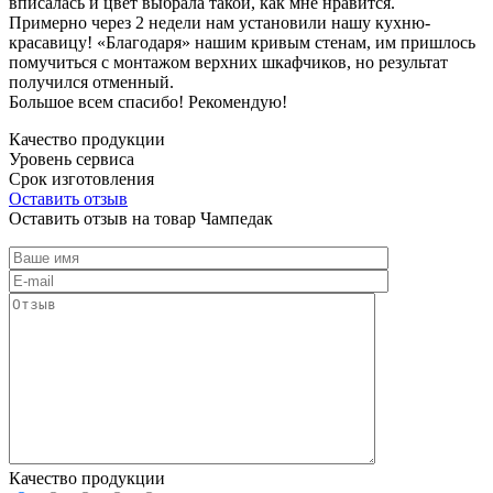
вписалась и цвет выбрала такой, как мне нравится.
Примерно через 2 недели нам установили нашу кухню-
красавицу! «Благодаря» нашим кривым стенам, им пришлось
помучиться с монтажом верхних шкафчиков, но результат
получился отменный.
Большое всем спасибо! Рекомендую!
Качество продукции
Уровень сервиса
Срок изготовления
Оставить отзыв
Оставить отзыв на товар Чампедак
Качество продукции