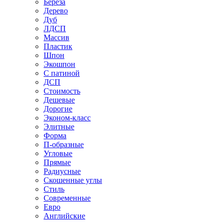
Береза
Дерево
Дуб
ЛДСП
Массив
Пластик
Шпон
Экошпон
С патиной
ДСП
Стоимость
Дешевые
Дорогие
Эконом-класс
Элитные
Форма
П-образные
Угловые
Прямые
Радиусные
Скошенные углы
Стиль
Современные
Евро
Английские