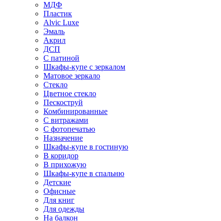
МДФ
Пластик
Alvic Luxe
Эмаль
Акрил
ДСП
С патиной
Шкафы-купе с зеркалом
Матовое зеркало
Стекло
Цветное стекло
Пескоструй
Комбинированные
С витражами
С фотопечатью
Назначение
Шкафы-купе в гостиную
В коридор
В прихожую
Шкафы-купе в спальню
Детские
Офисные
Для книг
Для одежды
На балкон