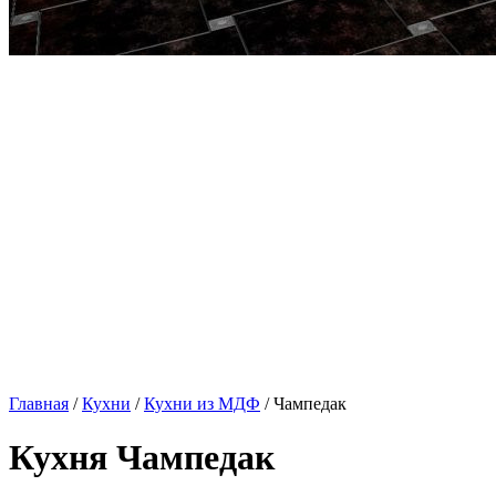
Главная
/
Кухни
/
Кухни из МДФ
/ Чампедак
Кухня Чампедак