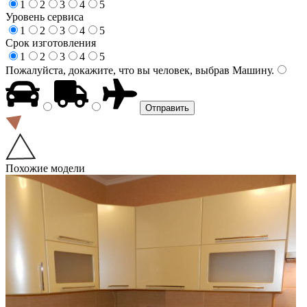
1
2
3
4
5
Уровень сервиса
1
2
3
4
5
Срок изготовления
1
2
3
4
5
Пожалуйста, докажите, что вы человек, выбрав
Машину
.
Похожие модели