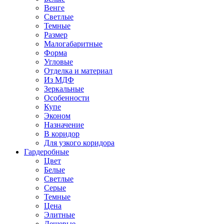
Венге
Светлые
Темные
Размер
Малогабаритные
Форма
Угловые
Отделка и материал
Из МДФ
Зеркальные
Особенности
Купе
Эконом
Назначение
В коридор
Для узкого коридора
Гардеробные
Цвет
Белые
Светлые
Серые
Темные
Цена
Элитные
Дешевые