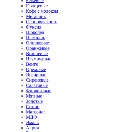
Бежевые
Глянцевые
Кофе с молоком
Металлик
Слоновая кость
Фуксия
Шоколад
Шампань
Оливковые
Оранжевые
Вишневые
Изумрудные
Венге
Ореховые
Янтарные
Сиреневые
Салатовые
Фиолетовые
Мятные
Золотые
Синие
Материал
МДФ
Эмаль
Акрил