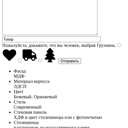
Пожалуйста, докажите, что вы человек, выбрав
Грузовик
.
Фасад
МДФ
Материал корпуса
ЛДСП
Цвет
Бежевый, Оранжевый
Стиль
Современный
Стеновая панель
ХДФ в цвет столешницы или с фотопечатью
Столешница
пластиковая; из искусственного камня