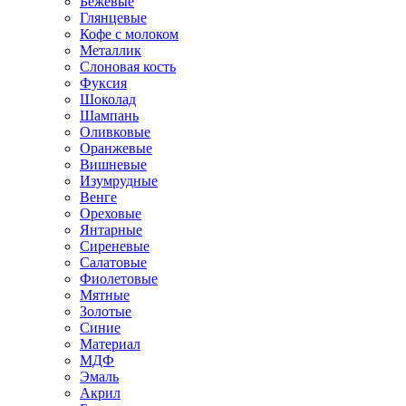
Бежевые
Глянцевые
Кофе с молоком
Металлик
Слоновая кость
Фуксия
Шоколад
Шампань
Оливковые
Оранжевые
Вишневые
Изумрудные
Венге
Ореховые
Янтарные
Сиреневые
Салатовые
Фиолетовые
Мятные
Золотые
Синие
Материал
МДФ
Эмаль
Акрил