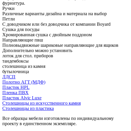
фурнитура.
Ручки
Различные варианты дизайна и материала на выбор
Петли
С доводчиком или без доводчика от компании Boyard
Сушка для посуды
Хромированная сушка с двойным поддоном
Направляющие пвш
Полновыдвижные шариковые направляющие для ящиков
Дополнительно можно установить
лоток для стол. приборов
тандембоксы
столешница из камня
бутылочница
ЛДСП
Полотно АГТ (МДФ)
Пластик HPL
Пленка ПВХ
Пластик Alvic Luxe
Столешницы из искусственного камня
Столешницы из пластика
Все образцы мебели изготовлены по индивидуальному
проекту в единственном экземпляре.