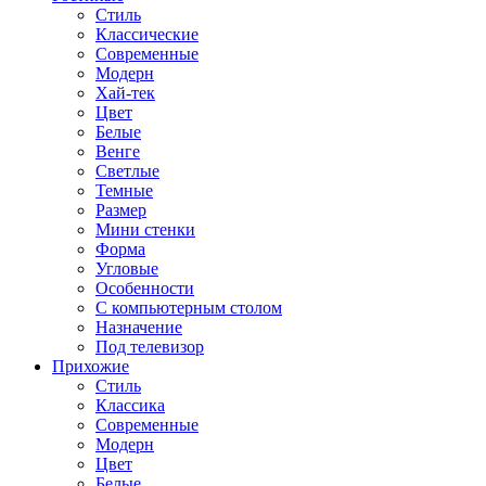
Стиль
Классические
Современные
Модерн
Хай-тек
Цвет
Белые
Венге
Светлые
Темные
Размер
Мини стенки
Форма
Угловые
Особенности
С компьютерным столом
Назначение
Под телевизор
Прихожие
Стиль
Классика
Современные
Модерн
Цвет
Белые