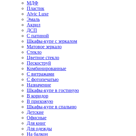
МДФ
Пластик
Alvic Luxe
Эмаль
Акрил
ДСП
С патиной
Шкафы-купе с зеркалом
Матовое зеркало
Стекло
Цветное стекло
Пескоструй
Комбинированные
С витражами
С фотопечатью
Назначение
Шкафы-купе в гостиную
В коридор
В прихожую
Шкафы-купе в спальню
Детские
Офисные
Для книг
Для одежды
На балкон