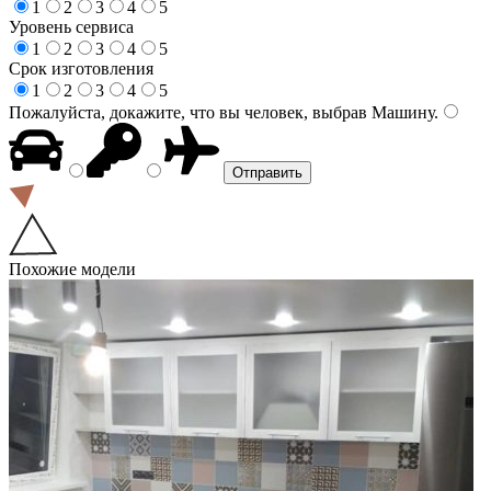
1
2
3
4
5
Уровень сервиса
1
2
3
4
5
Срок изготовления
1
2
3
4
5
Пожалуйста, докажите, что вы человек, выбрав
Машину
.
Похожие модели