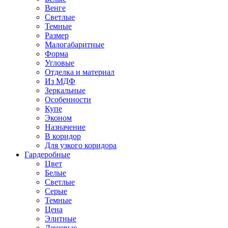
Венге
Светлые
Темные
Размер
Малогабаритные
Форма
Угловые
Отделка и материал
Из МДФ
Зеркальные
Особенности
Купе
Эконом
Назначение
В коридор
Для узкого коридора
Гардеробные
Цвет
Белые
Светлые
Серые
Темные
Цена
Элитные
Дешевые