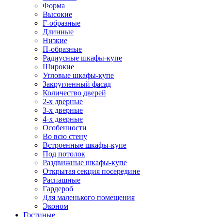
Форма
Высокие
Г-образные
Длинные
Низкие
П-образные
Радиусные шкафы-купе
Широкие
Угловые шкафы-купе
Закругленный фасад
Количество дверей
2-х дверные
3-х дверные
4-х дверные
Особенности
Во всю стену
Встроенные шкафы-купе
Под потолок
Раздвижные шкафы-купе
Открытая секция посередине
Распашные
Гардероб
Для маленького помещения
Эконом
Гостиные