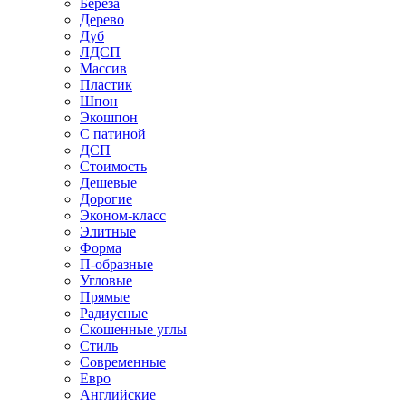
Береза
Дерево
Дуб
ЛДСП
Массив
Пластик
Шпон
Экошпон
С патиной
ДСП
Стоимость
Дешевые
Дорогие
Эконом-класс
Элитные
Форма
П-образные
Угловые
Прямые
Радиусные
Скошенные углы
Стиль
Современные
Евро
Английские