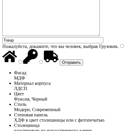
Пожалуйста, докажите, что вы человек, выбрав
Грузовик
.
Фасад
МДФ
Материал корпуса
ЛДСП
Цвет
Фуксия, Черный
Стиль
Модерн, Современный
Стеновая панель
ХДФ в цвет столешницы или с фотопечатью
Столешница
пластиковая; из искусственного камня