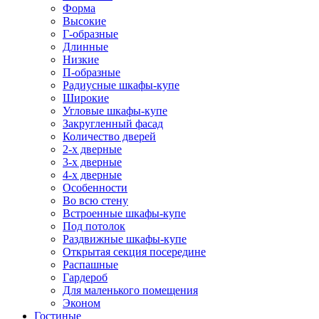
Форма
Высокие
Г-образные
Длинные
Низкие
П-образные
Радиусные шкафы-купе
Широкие
Угловые шкафы-купе
Закругленный фасад
Количество дверей
2-х дверные
3-х дверные
4-х дверные
Особенности
Во всю стену
Встроенные шкафы-купе
Под потолок
Раздвижные шкафы-купе
Открытая секция посередине
Распашные
Гардероб
Для маленького помещения
Эконом
Гостиные