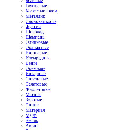
Бежевые
Глянцевые
Кофе с молоком
Металлик
Слоновая кость
Фуксия
Шоколад
Шампань
Оливковые
Оранжевые
Вишневые
Изумрудные
Венге
Ореховые
Янтарные
Сиреневые
Салатовые
Фиолетовые
Мятные
Золотые
Синие
Материал
МДФ
Эмаль
Акрил