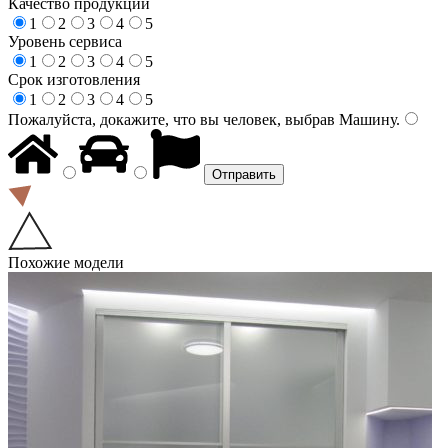
Качество продукции
1
2
3
4
5
Уровень сервиса
1
2
3
4
5
Срок изготовления
1
2
3
4
5
Пожалуйста, докажите, что вы человек, выбрав
Машину
.
Похожие модели