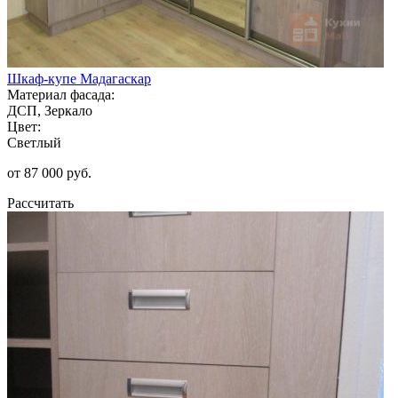
Шкаф-купе Мадагаскар
Материал фасада:
ДСП, Зеркало
Цвет:
Светлый
от 87 000 руб.
Рассчитать