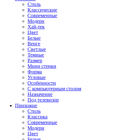
Стиль
Классические
Современные
Модерн
Хай-тек
Цвет
Белые
Венге
Светлые
Темные
Размер
Мини стенки
Форма
Угловые
Особенности
С компьютерным столом
Назначение
Под телевизор
Прихожие
Стиль
Классика
Современные
Модерн
Цвет
Белые