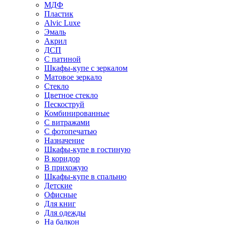
МДФ
Пластик
Alvic Luxe
Эмаль
Акрил
ДСП
С патиной
Шкафы-купе с зеркалом
Матовое зеркало
Стекло
Цветное стекло
Пескоструй
Комбинированные
С витражами
С фотопечатью
Назначение
Шкафы-купе в гостиную
В коридор
В прихожую
Шкафы-купе в спальню
Детские
Офисные
Для книг
Для одежды
На балкон