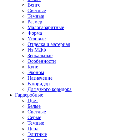
Венге
Светлые
Темные
Размер
Малогабаритные
Форма
Угловые
Отделка и материал
Из МДФ
Зеркальные
Особенности
Купе
Эконом
Назначение
В коридор
Для узкого коридора
Гардеробные
Цвет
Белые
Светлые
Серые
Темные
Цена
Элитные
Дешевые