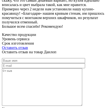
скажу, что это самый дешевый вариант, но кухня идеально
вписалась и цвет выбрала такой, как мне нравится.
Примерно через 2 недели нам установили нашу кухню-
красавицу! «Благодаря» нашим кривым стенам, им пришлось
помучиться с монтажом верхних шкафчиков, но результат
получился отменный.
Большое всем спасибо! Рекомендую!
Качество продукции
Уровень сервиса
Срок изготовления
Оставить отзыв
Оставить отзыв на товар Данлоп