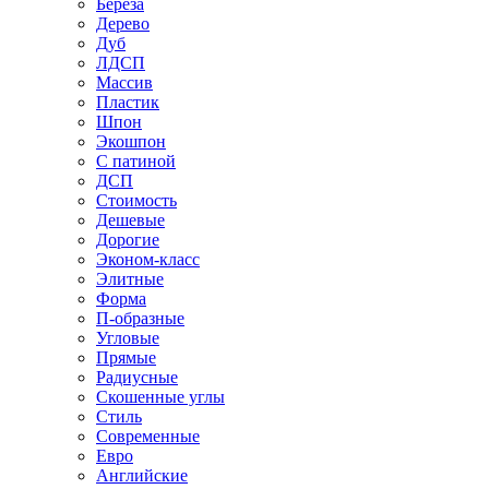
Береза
Дерево
Дуб
ЛДСП
Массив
Пластик
Шпон
Экошпон
С патиной
ДСП
Стоимость
Дешевые
Дорогие
Эконом-класс
Элитные
Форма
П-образные
Угловые
Прямые
Радиусные
Скошенные углы
Стиль
Современные
Евро
Английские