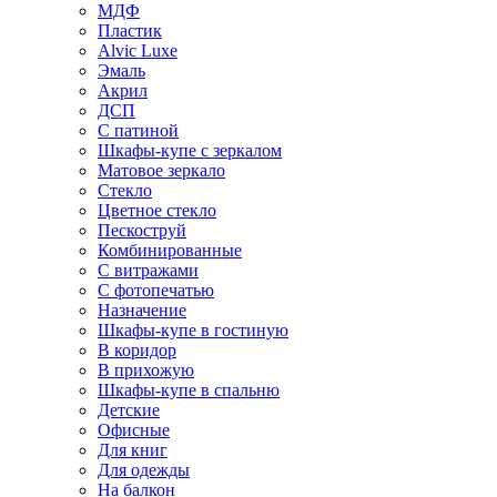
МДФ
Пластик
Alvic Luxe
Эмаль
Акрил
ДСП
С патиной
Шкафы-купе с зеркалом
Матовое зеркало
Стекло
Цветное стекло
Пескоструй
Комбинированные
С витражами
С фотопечатью
Назначение
Шкафы-купе в гостиную
В коридор
В прихожую
Шкафы-купе в спальню
Детские
Офисные
Для книг
Для одежды
На балкон