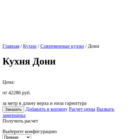
Главная
/
Кухни
/
Современные кухни
/ Дони
Кухня Дони
Цена:
от 42286
руб.
за метр в длину верха и низа гарнитура
Добавить в корзину
Расчет цены
Вызвать
Заказать
замерщика
Получить расчет
Выберите конфигурацию