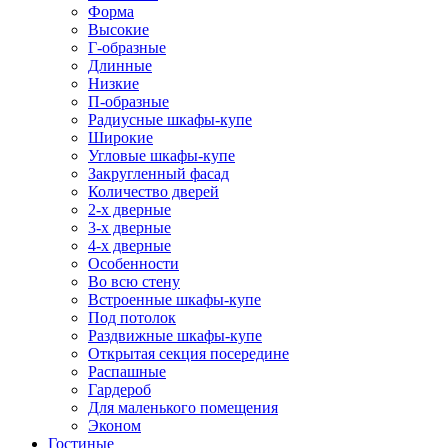
Форма
Высокие
Г-образные
Длинные
Низкие
П-образные
Радиусные шкафы-купе
Широкие
Угловые шкафы-купе
Закругленный фасад
Количество дверей
2-х дверные
3-х дверные
4-х дверные
Особенности
Во всю стену
Встроенные шкафы-купе
Под потолок
Раздвижные шкафы-купе
Открытая секция посередине
Распашные
Гардероб
Для маленького помещения
Эконом
Гостиные