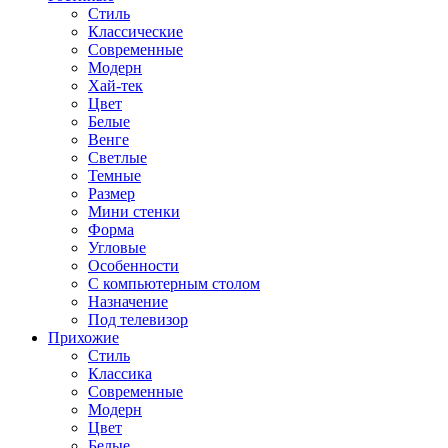
Стиль
Классические
Современные
Модерн
Хай-тек
Цвет
Белые
Венге
Светлые
Темные
Размер
Мини стенки
Форма
Угловые
Особенности
С компьютерным столом
Назначение
Под телевизор
Прихожие
Стиль
Классика
Современные
Модерн
Цвет
Белые