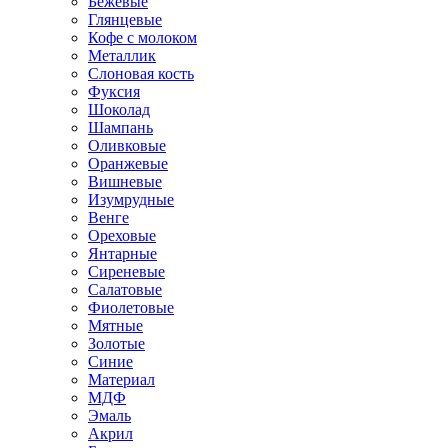
Бежевые
Глянцевые
Кофе с молоком
Металлик
Слоновая кость
Фуксия
Шоколад
Шампань
Оливковые
Оранжевые
Вишневые
Изумрудные
Венге
Ореховые
Янтарные
Сиреневые
Салатовые
Фиолетовые
Мятные
Золотые
Синие
Материал
МДФ
Эмаль
Акрил