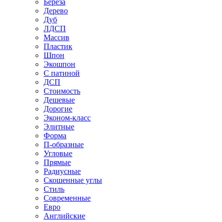
Береза
Дерево
Дуб
ЛДСП
Массив
Пластик
Шпон
Экошпон
С патиной
ДСП
Стоимость
Дешевые
Дорогие
Эконом-класс
Элитные
Форма
П-образные
Угловые
Прямые
Радиусные
Скошенные углы
Стиль
Современные
Евро
Английские