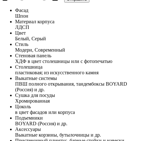
Фасад
Шпон
Материал корпуса
ЛДСП
Цвет
Белый, Серый
Стиль
Модерн, Современный
Стеновая панель
ХДФ в цвет столешницы или с фотопечатью
Столешница
пластиковая; из искусственного камня
Выкатные системы
ПВШ полного открывания, тандембоксы BOYARD
(Россия) и др.
Сушка для посуды
Хромированная
Цоколь
в цвет фасадов или корпуса
Подъемники
BOYARD (Россия) и др.
Аксессуары
Выкатные корзины, бутылочницы и др.
Пристеночный плинтус, барные стойки и навески,