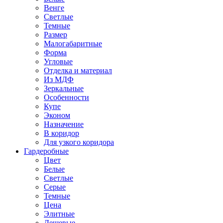
Венге
Светлые
Темные
Размер
Малогабаритные
Форма
Угловые
Отделка и материал
Из МДФ
Зеркальные
Особенности
Купе
Эконом
Назначение
В коридор
Для узкого коридора
Гардеробные
Цвет
Белые
Светлые
Серые
Темные
Цена
Элитные
Дешевые