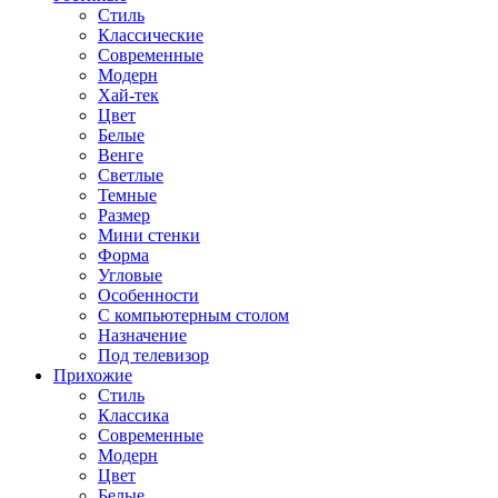
Стиль
Классические
Современные
Модерн
Хай-тек
Цвет
Белые
Венге
Светлые
Темные
Размер
Мини стенки
Форма
Угловые
Особенности
С компьютерным столом
Назначение
Под телевизор
Прихожие
Стиль
Классика
Современные
Модерн
Цвет
Белые