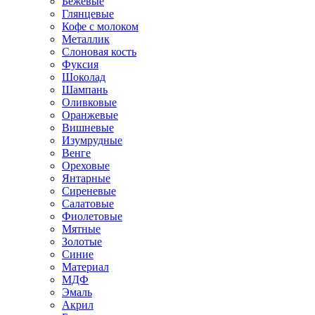
Бежевые
Глянцевые
Кофе с молоком
Металлик
Слоновая кость
Фуксия
Шоколад
Шампань
Оливковые
Оранжевые
Вишневые
Изумрудные
Венге
Ореховые
Янтарные
Сиреневые
Салатовые
Фиолетовые
Мятные
Золотые
Синие
Материал
МДФ
Эмаль
Акрил