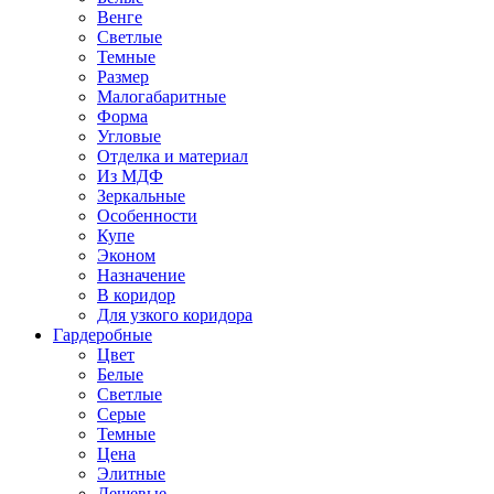
Венге
Светлые
Темные
Размер
Малогабаритные
Форма
Угловые
Отделка и материал
Из МДФ
Зеркальные
Особенности
Купе
Эконом
Назначение
В коридор
Для узкого коридора
Гардеробные
Цвет
Белые
Светлые
Серые
Темные
Цена
Элитные
Дешевые