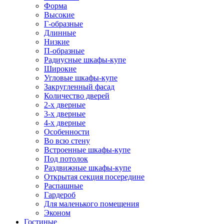
Форма
Высокие
Г-образные
Длинные
Низкие
П-образные
Радиусные шкафы-купе
Широкие
Угловые шкафы-купе
Закругленный фасад
Количество дверей
2-х дверные
3-х дверные
4-х дверные
Особенности
Во всю стену
Встроенные шкафы-купе
Под потолок
Раздвижные шкафы-купе
Открытая секция посередине
Распашные
Гардероб
Для маленького помещения
Эконом
Гостиные