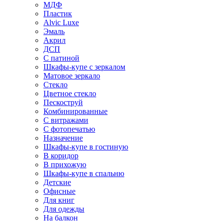
МДФ
Пластик
Alvic Luxe
Эмаль
Акрил
ДСП
С патиной
Шкафы-купе с зеркалом
Матовое зеркало
Стекло
Цветное стекло
Пескоструй
Комбинированные
С витражами
С фотопечатью
Назначение
Шкафы-купе в гостиную
В коридор
В прихожую
Шкафы-купе в спальню
Детские
Офисные
Для книг
Для одежды
На балкон