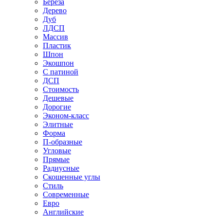
Береза
Дерево
Дуб
ЛДСП
Массив
Пластик
Шпон
Экошпон
С патиной
ДСП
Стоимость
Дешевые
Дорогие
Эконом-класс
Элитные
Форма
П-образные
Угловые
Прямые
Радиусные
Скошенные углы
Стиль
Современные
Евро
Английские