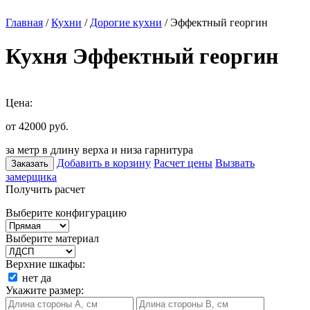
Главная
/
Кухни
/
Дорогие кухни
/ Эффектный георгин
Кухня Эффектный георгин
Цена:
от 42000
руб.
за метр в длину верха и низа гарнитура
Добавить в корзину
Расчет цены
Вызвать
Заказать
замерщика
Получить расчет
Выберите конфигурацию
Выберите материал
Верхние шкафы:
нет
да
Укажите размер: