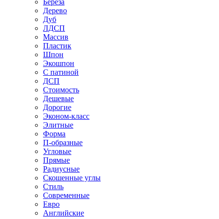
Береза
Дерево
Дуб
ЛДСП
Массив
Пластик
Шпон
Экошпон
С патиной
ДСП
Стоимость
Дешевые
Дорогие
Эконом-класс
Элитные
Форма
П-образные
Угловые
Прямые
Радиусные
Скошенные углы
Стиль
Современные
Евро
Английские