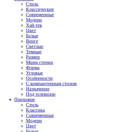
Стиль
Классические
Современные
Модерн
Хай-тек
Цвет
Белые
Венге
Светлые
Темные
Размер
Мини стенки
Форма
Угловые
Особенности
С компьютерным столом
Назначение
Под телевизор
Прихожие
Стиль
Классика
Современные
Модерн
Цвет
Белые