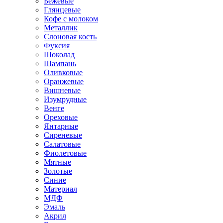
Бежевые
Глянцевые
Кофе с молоком
Металлик
Слоновая кость
Фуксия
Шоколад
Шампань
Оливковые
Оранжевые
Вишневые
Изумрудные
Венге
Ореховые
Янтарные
Сиреневые
Салатовые
Фиолетовые
Мятные
Золотые
Синие
Материал
МДФ
Эмаль
Акрил