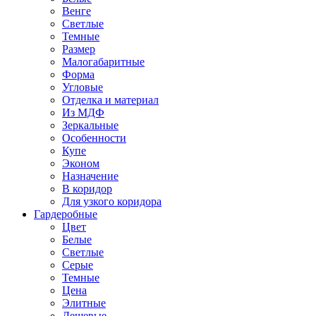
Венге
Светлые
Темные
Размер
Малогабаритные
Форма
Угловые
Отделка и материал
Из МДФ
Зеркальные
Особенности
Купе
Эконом
Назначение
В коридор
Для узкого коридора
Гардеробные
Цвет
Белые
Светлые
Серые
Темные
Цена
Элитные
Дешевые