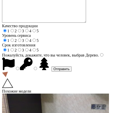
Качество продукции
1
2
3
4
5
Уровень сервиса
1
2
3
4
5
Срок изготовления
1
2
3
4
5
Пожалуйста, докажите, что вы человек, выбрав
Дерево
.
Похожие модели