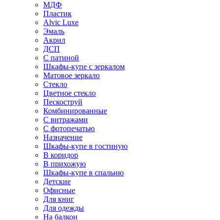
МДФ
Пластик
Alvic Luxe
Эмаль
Акрил
ДСП
С патиной
Шкафы-купе с зеркалом
Матовое зеркало
Стекло
Цветное стекло
Пескоструй
Комбинированные
С витражами
С фотопечатью
Назначение
Шкафы-купе в гостиную
В коридор
В прихожую
Шкафы-купе в спальню
Детские
Офисные
Для книг
Для одежды
На балкон