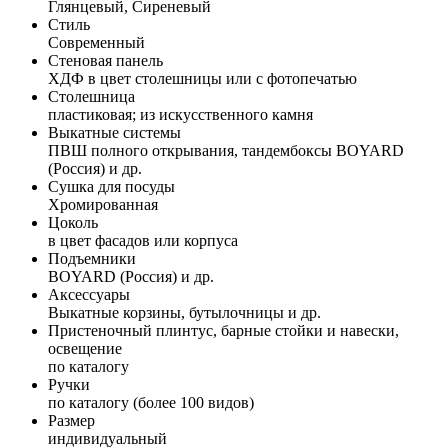
Глянцевый, Сиреневый
Стиль
Современный
Стеновая панель
ХДФ в цвет столешницы или с фотопечатью
Столешница
пластиковая; из искусственного камня
Выкатные системы
ПВШ полного открывания, тандембоксы BOYARD
(Россия) и др.
Сушка для посуды
Хромированная
Цоколь
в цвет фасадов или корпуса
Подъемники
BOYARD (Россия) и др.
Аксессуары
Выкатные корзины, бутылочницы и др.
Пристеночный плинтус, барные стойки и навески,
освещение
по каталогу
Ручки
по каталогу (более 100 видов)
Размер
индивидуальный