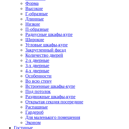
Форма
Высокие
Г-образные
Длинные
Низкие
П-образные
Радиусные шкафы-купе
Широкие
Угловые шкафы-купе
Закругленный фасад
Количество дверей
2-х дверные
3-х дверные
4-х дверные
Особенности
Во всю стену
Встроенные шкафы-купе
Под потолок
Раздвижные шкафы-купе
Открытая секция посередине
Распашные
Гардероб
Для маленького помещения
Эконом
Гостиные