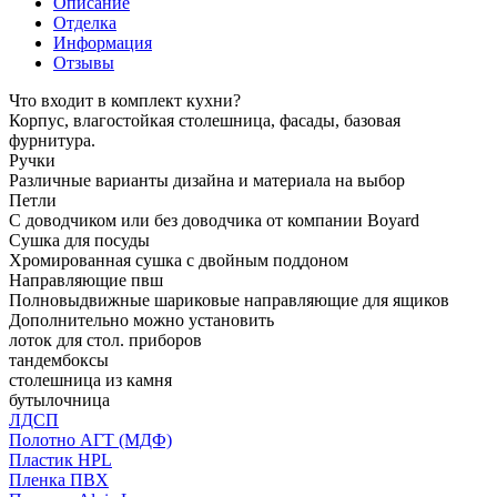
Описание
Отделка
Информация
Отзывы
Что входит в комплект кухни?
Корпус, влагостойкая столешница, фасады, базовая
фурнитура.
Ручки
Различные варианты дизайна и материала на выбор
Петли
С доводчиком или без доводчика от компании Boyard
Сушка для посуды
Хромированная сушка с двойным поддоном
Направляющие пвш
Полновыдвижные шариковые направляющие для ящиков
Дополнительно можно установить
лоток для стол. приборов
тандембоксы
столешница из камня
бутылочница
ЛДСП
Полотно АГТ (МДФ)
Пластик HPL
Пленка ПВХ