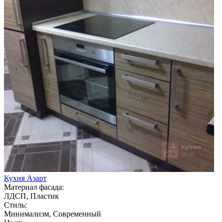
Кухня Азарт
Материал фасада:
ЛДСП, Пластик
Стиль:
Минимализм, Современный