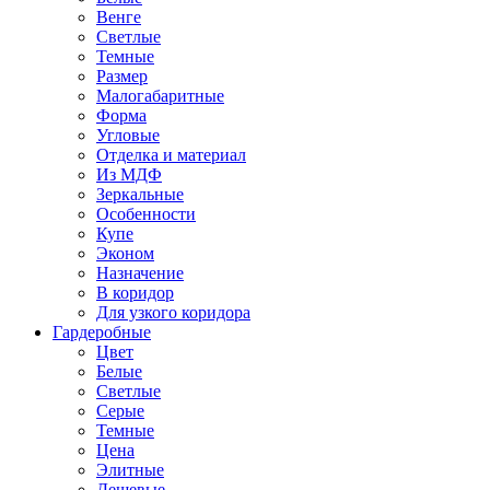
Венге
Светлые
Темные
Размер
Малогабаритные
Форма
Угловые
Отделка и материал
Из МДФ
Зеркальные
Особенности
Купе
Эконом
Назначение
В коридор
Для узкого коридора
Гардеробные
Цвет
Белые
Светлые
Серые
Темные
Цена
Элитные
Дешевые