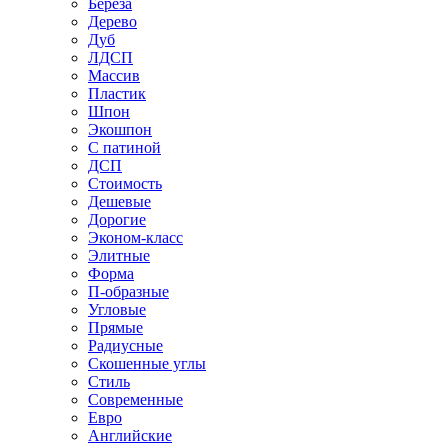
Береза
Дерево
Дуб
ЛДСП
Массив
Пластик
Шпон
Экошпон
С патиной
ДСП
Стоимость
Дешевые
Дорогие
Эконом-класс
Элитные
Форма
П-образные
Угловые
Прямые
Радиусные
Скошенные углы
Стиль
Современные
Евро
Английские