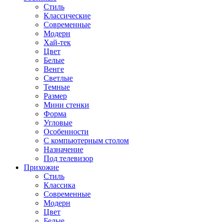
Стиль
Классические
Современные
Модерн
Хай-тек
Цвет
Белые
Венге
Светлые
Темные
Размер
Мини стенки
Форма
Угловые
Особенности
С компьютерным столом
Назначение
Под телевизор
Прихожие
Стиль
Классика
Современные
Модерн
Цвет
Белые