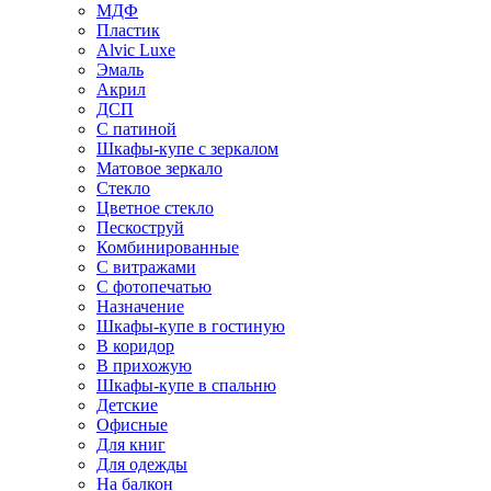
МДФ
Пластик
Alvic Luxe
Эмаль
Акрил
ДСП
С патиной
Шкафы-купе с зеркалом
Матовое зеркало
Стекло
Цветное стекло
Пескоструй
Комбинированные
С витражами
С фотопечатью
Назначение
Шкафы-купе в гостиную
В коридор
В прихожую
Шкафы-купе в спальню
Детские
Офисные
Для книг
Для одежды
На балкон