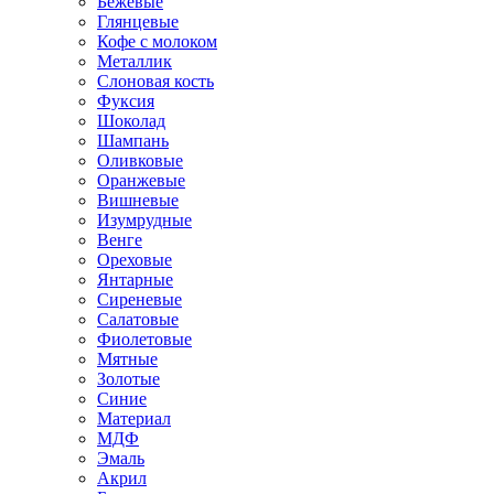
Бежевые
Глянцевые
Кофе с молоком
Металлик
Слоновая кость
Фуксия
Шоколад
Шампань
Оливковые
Оранжевые
Вишневые
Изумрудные
Венге
Ореховые
Янтарные
Сиреневые
Салатовые
Фиолетовые
Мятные
Золотые
Синие
Материал
МДФ
Эмаль
Акрил