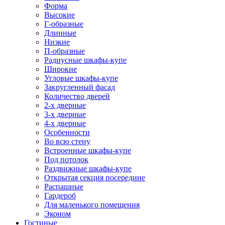
Форма
Высокие
Г-образные
Длинные
Низкие
П-образные
Радиусные шкафы-купе
Широкие
Угловые шкафы-купе
Закругленный фасад
Количество дверей
2-х дверные
3-х дверные
4-х дверные
Особенности
Во всю стену
Встроенные шкафы-купе
Под потолок
Раздвижные шкафы-купе
Открытая секция посередине
Распашные
Гардероб
Для маленького помещения
Эконом
Гостиные