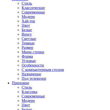
Стиль
Классические
Современные
Модерн
Хай-тек
Цвет
Белые
Венге
Светлые
Темные
Размер
Мини стенки
Форма
Угловые
Особенности
С компьютерным столом
Назначение
Под телевизор
Прихожие
Стиль
Классика
Современные
Модерн
Цвет
Белые