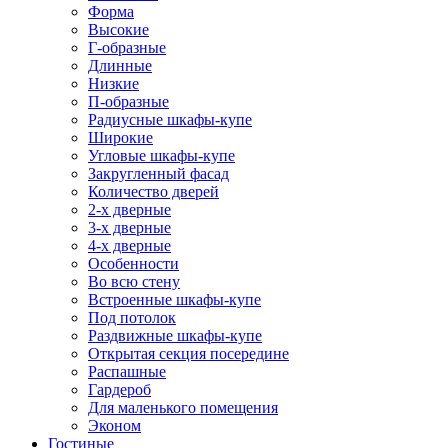
Форма
Высокие
Г-образные
Длинные
Низкие
П-образные
Радиусные шкафы-купе
Широкие
Угловые шкафы-купе
Закругленный фасад
Количество дверей
2-х дверные
3-х дверные
4-х дверные
Особенности
Во всю стену
Встроенные шкафы-купе
Под потолок
Раздвижные шкафы-купе
Открытая секция посередине
Распашные
Гардероб
Для маленького помещения
Эконом
Гостиные