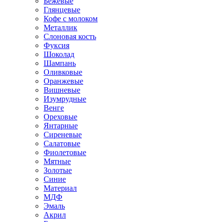
Бежевые
Глянцевые
Кофе с молоком
Металлик
Слоновая кость
Фуксия
Шоколад
Шампань
Оливковые
Оранжевые
Вишневые
Изумрудные
Венге
Ореховые
Янтарные
Сиреневые
Салатовые
Фиолетовые
Мятные
Золотые
Синие
Материал
МДФ
Эмаль
Акрил