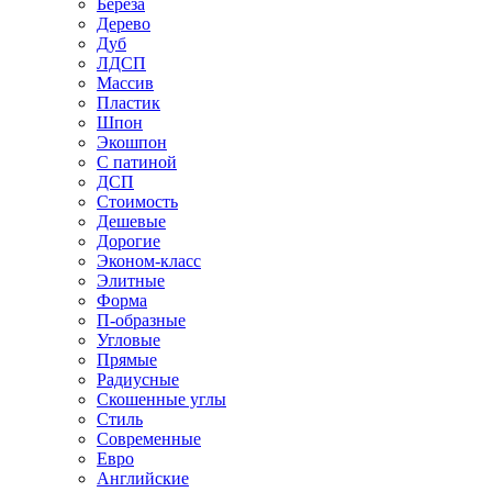
Береза
Дерево
Дуб
ЛДСП
Массив
Пластик
Шпон
Экошпон
С патиной
ДСП
Стоимость
Дешевые
Дорогие
Эконом-класс
Элитные
Форма
П-образные
Угловые
Прямые
Радиусные
Скошенные углы
Стиль
Современные
Евро
Английские