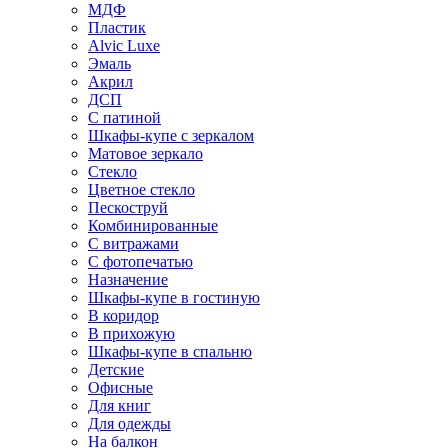
МДФ
Пластик
Alvic Luxe
Эмаль
Акрил
ДСП
С патиной
Шкафы-купе с зеркалом
Матовое зеркало
Стекло
Цветное стекло
Пескоструй
Комбинированные
С витражами
С фотопечатью
Назначение
Шкафы-купе в гостиную
В коридор
В прихожую
Шкафы-купе в спальню
Детские
Офисные
Для книг
Для одежды
На балкон