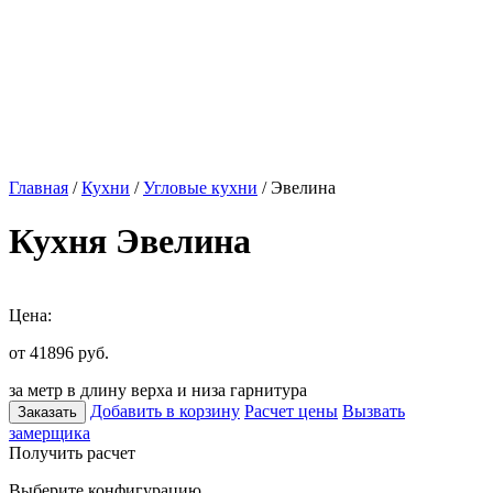
Главная
/
Кухни
/
Угловые кухни
/ Эвелина
Кухня Эвелина
Цена:
от 41896
руб.
за метр в длину верха и низа гарнитура
Добавить в корзину
Расчет цены
Вызвать
Заказать
замерщика
Получить расчет
Выберите конфигурацию