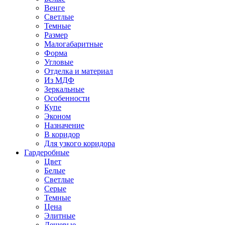
Венге
Светлые
Темные
Размер
Малогабаритные
Форма
Угловые
Отделка и материал
Из МДФ
Зеркальные
Особенности
Купе
Эконом
Назначение
В коридор
Для узкого коридора
Гардеробные
Цвет
Белые
Светлые
Серые
Темные
Цена
Элитные
Дешевые