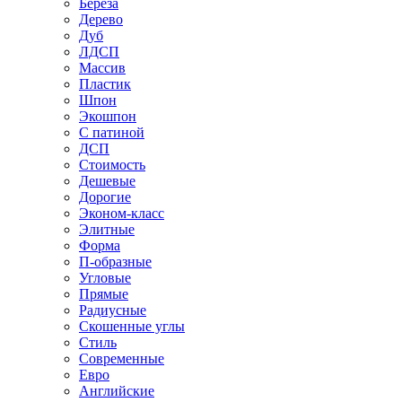
Береза
Дерево
Дуб
ЛДСП
Массив
Пластик
Шпон
Экошпон
С патиной
ДСП
Стоимость
Дешевые
Дорогие
Эконом-класс
Элитные
Форма
П-образные
Угловые
Прямые
Радиусные
Скошенные углы
Стиль
Современные
Евро
Английские