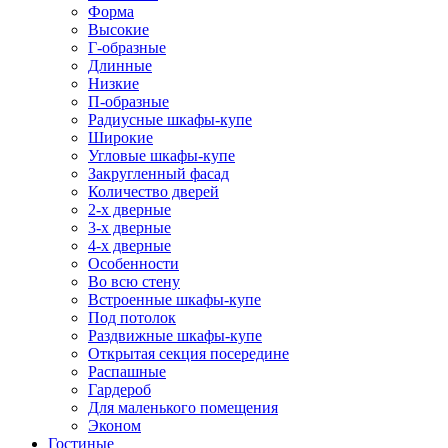
Форма
Высокие
Г-образные
Длинные
Низкие
П-образные
Радиусные шкафы-купе
Широкие
Угловые шкафы-купе
Закругленный фасад
Количество дверей
2-х дверные
3-х дверные
4-х дверные
Особенности
Во всю стену
Встроенные шкафы-купе
Под потолок
Раздвижные шкафы-купе
Открытая секция посередине
Распашные
Гардероб
Для маленького помещения
Эконом
Гостиные