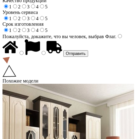
Качество продукции
1
2
3
4
5
Уровень сервиса
1
2
3
4
5
Срок изготовления
1
2
3
4
5
Пожалуйста, докажите, что вы человек, выбрав
Флаг
.
Похожие модели