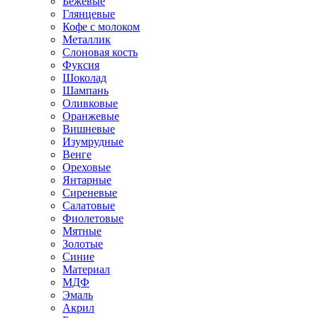
Бежевые
Глянцевые
Кофе с молоком
Металлик
Слоновая кость
Фуксия
Шоколад
Шампань
Оливковые
Оранжевые
Вишневые
Изумрудные
Венге
Ореховые
Янтарные
Сиреневые
Салатовые
Фиолетовые
Мятные
Золотые
Синие
Материал
МДФ
Эмаль
Акрил