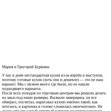
Мария и Григорий Бурковы
У нас в доме нестандартная кухня из-за короба и выступов,
поэтому готовые кухни (хоть они и дешевле) — это не наш
вариант. Мы с мужем много где были, но не нашли
подходящего варианта.
После всех походов по торговым центрам мы решили делать
на заказ под наши размеры. Вызвали замерщика, он все
обмерил, посчитал, нарисовал кухню именно такой, как
хотелось, и картинка в голове сложилась окончательно. Не
скажу, что это самый дешевый вариант, но кухня идеально