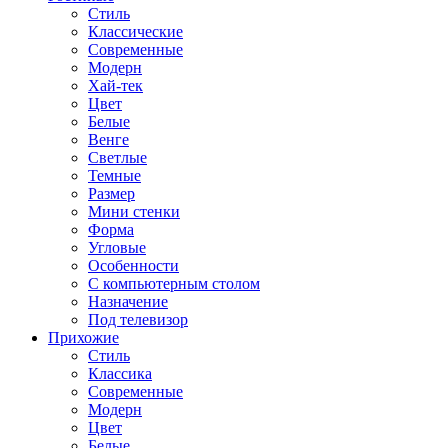
Стиль
Классические
Современные
Модерн
Хай-тек
Цвет
Белые
Венге
Светлые
Темные
Размер
Мини стенки
Форма
Угловые
Особенности
С компьютерным столом
Назначение
Под телевизор
Прихожие
Стиль
Классика
Современные
Модерн
Цвет
Белые