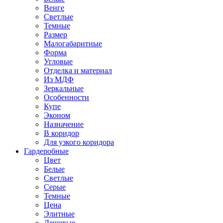
Венге
Светлые
Темные
Размер
Малогабаритные
Форма
Угловые
Отделка и материал
Из МДФ
Зеркальные
Особенности
Купе
Эконом
Назначение
В коридор
Для узкого коридора
Гардеробные
Цвет
Белые
Светлые
Серые
Темные
Цена
Элитные
Дешевые