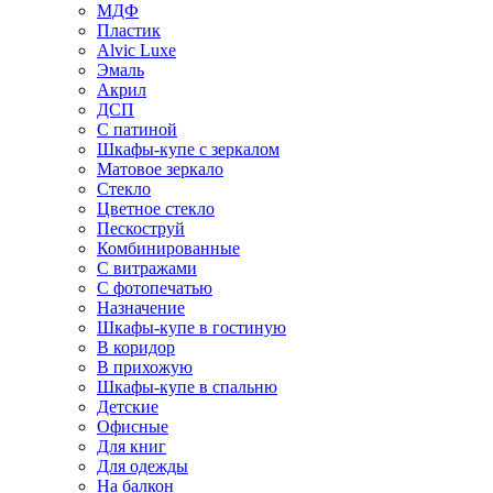
МДФ
Пластик
Alvic Luxe
Эмаль
Акрил
ДСП
С патиной
Шкафы-купе с зеркалом
Матовое зеркало
Стекло
Цветное стекло
Пескоструй
Комбинированные
С витражами
С фотопечатью
Назначение
Шкафы-купе в гостиную
В коридор
В прихожую
Шкафы-купе в спальню
Детские
Офисные
Для книг
Для одежды
На балкон