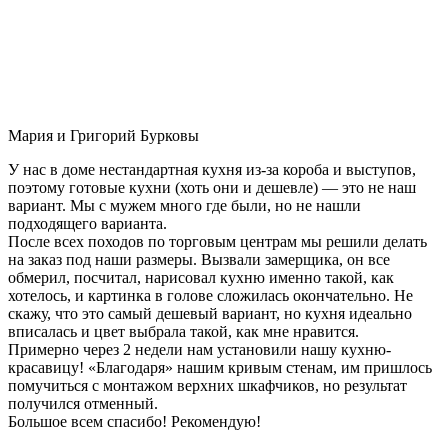
Мария и Григорий Бурковы
У нас в доме нестандартная кухня из-за короба и выступов,
поэтому готовые кухни (хоть они и дешевле) — это не наш
вариант. Мы с мужем много где были, но не нашли
подходящего варианта.
После всех походов по торговым центрам мы решили делать
на заказ под наши размеры. Вызвали замерщика, он все
обмерил, посчитал, нарисовал кухню именно такой, как
хотелось, и картинка в голове сложилась окончательно. Не
скажу, что это самый дешевый вариант, но кухня идеально
вписалась и цвет выбрала такой, как мне нравится.
Примерно через 2 недели нам установили нашу кухню-
красавицу! «Благодаря» нашим кривым стенам, им пришлось
помучиться с монтажом верхних шкафчиков, но результат
получился отменный.
Большое всем спасибо! Рекомендую!