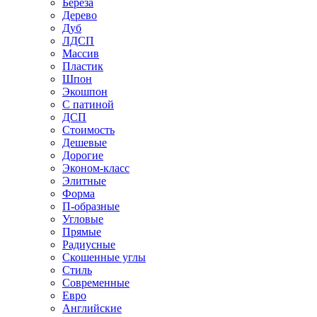
Береза
Дерево
Дуб
ЛДСП
Массив
Пластик
Шпон
Экошпон
С патиной
ДСП
Стоимость
Дешевые
Дорогие
Эконом-класс
Элитные
Форма
П-образные
Угловые
Прямые
Радиусные
Скошенные углы
Стиль
Современные
Евро
Английские