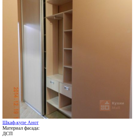
Шкаф-купе Анот
Материал фасада:
ДСП