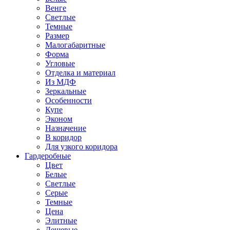
Венге
Светлые
Темные
Размер
Малогабаритные
Форма
Угловые
Отделка и материал
Из МДФ
Зеркальные
Особенности
Купе
Эконом
Назначение
В коридор
Для узкого коридора
Гардеробные
Цвет
Белые
Светлые
Серые
Темные
Цена
Элитные
Дешевые