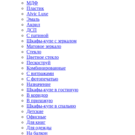
МДФ
Пластик
Alvic Luxe
Эмаль
Акрил
ДСП
С патиной
Шкафы-купе с зеркалом
Матовое зеркало
Стекло
Цветное стекло
Пескоструй
Комбинированные
С витражами
С фотопечатью
Назначение
Шкафы-купе в гостиную
В коридор
В прихожую
Шкафы-купе в спальню
Детские
Офисные
Для книг
Для одежды
На балкон