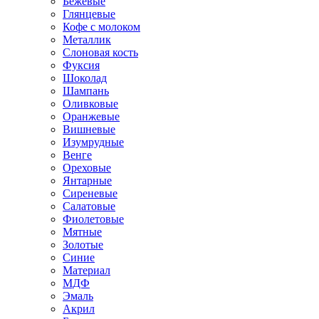
Бежевые
Глянцевые
Кофе с молоком
Металлик
Слоновая кость
Фуксия
Шоколад
Шампань
Оливковые
Оранжевые
Вишневые
Изумрудные
Венге
Ореховые
Янтарные
Сиреневые
Салатовые
Фиолетовые
Мятные
Золотые
Синие
Материал
МДФ
Эмаль
Акрил