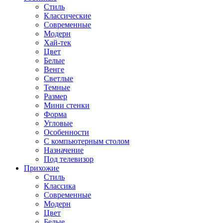
Стиль
Классические
Современные
Модерн
Хай-тек
Цвет
Белые
Венге
Светлые
Темные
Размер
Мини стенки
Форма
Угловые
Особенности
С компьютерным столом
Назначение
Под телевизор
Прихожие
Стиль
Классика
Современные
Модерн
Цвет
Белые