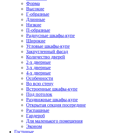
Форма
Высокие
Г-образные
Длинные
Низкие
П-образные
Радиусные шкафы-купе
Широкие
Угловые шкафы-купе
Закругленный фасад
Количество дверей
2-х дверные
3-х дверные
4-х дверные
Особенности
Во всю стену
Встроенные шкафы-купе
Под потолок
Раздвижные шкафы-купе
Открытая секция посередине
Распашные
Гардероб
Для маленького помещения
Эконом
Гостиные