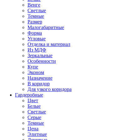
Венге
Светлые
Темные
Размер
Малогабаритные
Форма
Угловые
Отделка и материал
Из МДФ
Зеркальные
Особенности
Купе
Эконом
Назначение
В коридор
Для узкого коридора
Гардеробные
Цвет
Белые
Светлые
Серые
Темные
Цена
Элитные
Дешевые