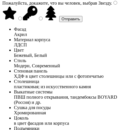
Пожалуйста, докажите, что вы человек, выбрав
Звезду
.
Фасад
Акрил
Материал корпуса
ЛДСП
Цвет
Бежевый, Белый
Стиль
Модерн, Современный
Стеновая панель
ХДФ в цвет столешницы или с фотопечатью
Столешница
пластиковая; из искусственного камня
Выкатные системы
ПВШ полного открывания, тандембоксы BOYARD
(Россия) и др.
Сушка для посуды
Хромированная
Цоколь
в цвет фасадов или корпуса
Подъемники