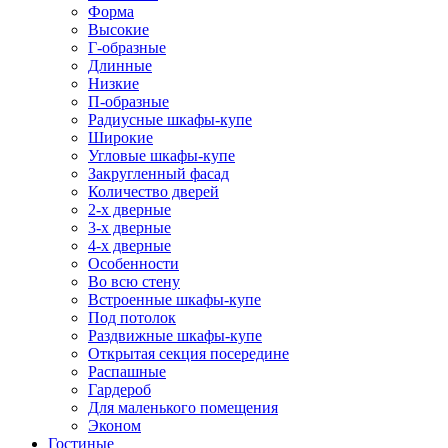
Форма
Высокие
Г-образные
Длинные
Низкие
П-образные
Радиусные шкафы-купе
Широкие
Угловые шкафы-купе
Закругленный фасад
Количество дверей
2-х дверные
3-х дверные
4-х дверные
Особенности
Во всю стену
Встроенные шкафы-купе
Под потолок
Раздвижные шкафы-купе
Открытая секция посередине
Распашные
Гардероб
Для маленького помещения
Эконом
Гостиные