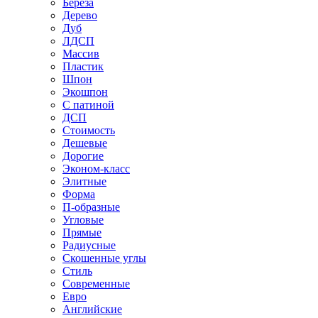
Береза
Дерево
Дуб
ЛДСП
Массив
Пластик
Шпон
Экошпон
С патиной
ДСП
Стоимость
Дешевые
Дорогие
Эконом-класс
Элитные
Форма
П-образные
Угловые
Прямые
Радиусные
Скошенные углы
Стиль
Современные
Евро
Английские