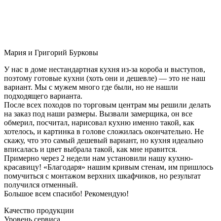
Мария и Григорий Бурковы
У нас в доме нестандартная кухня из-за короба и выступов,
поэтому готовые кухни (хоть они и дешевле) — это не наш
вариант. Мы с мужем много где были, но не нашли
подходящего варианта.
После всех походов по торговым центрам мы решили делать
на заказ под наши размеры. Вызвали замерщика, он все
обмерил, посчитал, нарисовал кухню именно такой, как
хотелось, и картинка в голове сложилась окончательно. Не
скажу, что это самый дешевый вариант, но кухня идеально
вписалась и цвет выбрала такой, как мне нравится.
Примерно через 2 недели нам установили нашу кухню-
красавицу! «Благодаря» нашим кривым стенам, им пришлось
помучиться с монтажом верхних шкафчиков, но результат
получился отменный.
Большое всем спасибо! Рекомендую!
Качество продукции
Уровень сервиса