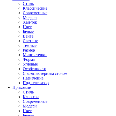
Стиль
Классические
Современные
Модерн
Хай-тек
Цвет
Белые
Венге
Светлые
Темные
Размер
Мини стенки
Форма
Угловые
Особенности
С компьютерным столом
Назначение
Под телевизор
Прихожие
Стиль
Классика
Современные
Модерн
Цвет
Белые