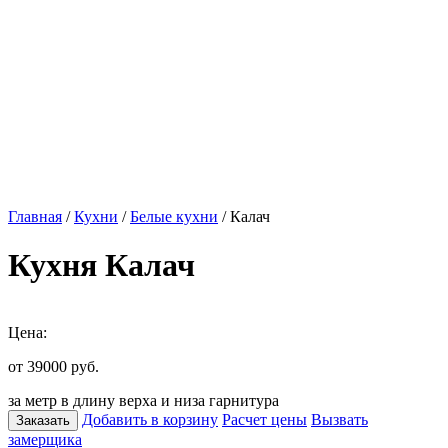
Главная
/
Кухни
/
Белые кухни
/ Калач
Кухня Калач
Цена:
от 39000
руб.
за метр в длину верха и низа гарнитура
Добавить в корзину
Расчет цены
Вызвать
Заказать
замерщика