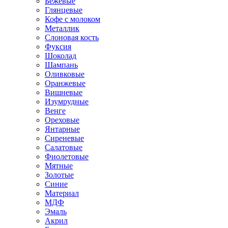
Бежевые
Глянцевые
Кофе с молоком
Металлик
Слоновая кость
Фуксия
Шоколад
Шампань
Оливковые
Оранжевые
Вишневые
Изумрудные
Венге
Ореховые
Янтарные
Сиреневые
Салатовые
Фиолетовые
Мятные
Золотые
Синие
Материал
МДФ
Эмаль
Акрил