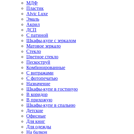
МДФ
Пластик
Alvic Luxe
Эмаль
Акрил
ДСП
С патиной
Шкафы-купе с зеркалом
Матовое зеркало
Стекло
Цветное стекло
Пескоструй
Комбинированные
С витражами
С фотопечатью
Назначение
Шкафы-купе в гостиную
В коридор
В прихожую
Шкафы-купе в спальню
Детские
Офисные
Для книг
Для одежды
На балкон