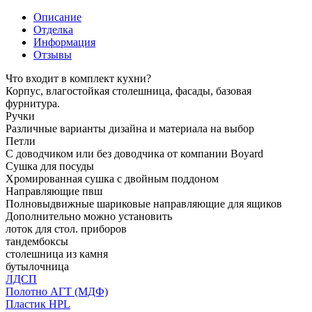
Описание
Отделка
Информация
Отзывы
Что входит в комплект кухни?
Корпус, влагостойкая столешница, фасады, базовая
фурнитура.
Ручки
Различные варианты дизайна и материала на выбор
Петли
С доводчиком или без доводчика от компании Boyard
Сушка для посуды
Хромированная сушка с двойным поддоном
Направляющие пвш
Полновыдвижные шариковые направляющие для ящиков
Дополнительно можно установить
лоток для стол. приборов
тандембоксы
столешница из камня
бутылочница
ЛДСП
Полотно АГТ (МДФ)
Пластик HPL