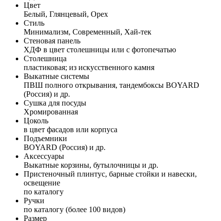
Цвет
Белый, Глянцевый, Орех
Стиль
Минимализм, Современный, Хай-тек
Стеновая панель
ХДФ в цвет столешницы или с фотопечатью
Столешница
пластиковая; из искусственного камня
Выкатные системы
ПВШ полного открывания, тандембоксы BOYARD
(Россия) и др.
Сушка для посуды
Хромированная
Цоколь
в цвет фасадов или корпуса
Подъемники
BOYARD (Россия) и др.
Аксессуары
Выкатные корзины, бутылочницы и др.
Пристеночный плинтус, барные стойки и навески,
освещение
по каталогу
Ручки
по каталогу (более 100 видов)
Размер