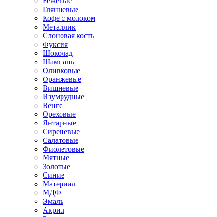
Бежевые
Глянцевые
Кофе с молоком
Металлик
Слоновая кость
Фуксия
Шоколад
Шампань
Оливковые
Оранжевые
Вишневые
Изумрудные
Венге
Ореховые
Янтарные
Сиреневые
Салатовые
Фиолетовые
Мятные
Золотые
Синие
Материал
МДФ
Эмаль
Акрил