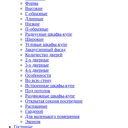
Форма
Высокие
Г-образные
Длинные
Низкие
П-образные
Радиусные шкафы-купе
Широкие
Угловые шкафы-купе
Закругленный фасад
Количество дверей
2-х дверные
3-х дверные
4-х дверные
Особенности
Во всю стену
Встроенные шкафы-купе
Под потолок
Раздвижные шкафы-купе
Открытая секция посередине
Распашные
Гардероб
Для маленького помещения
Эконом
Гостиные