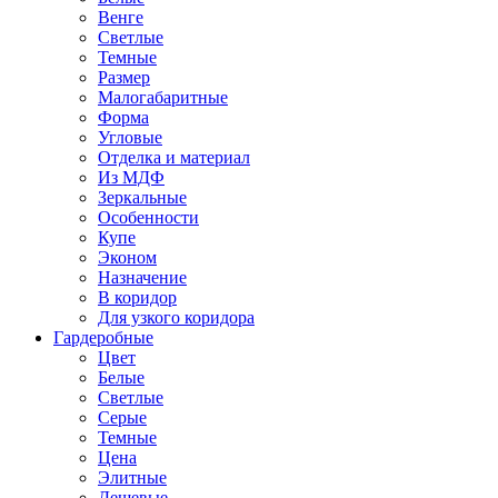
Венге
Светлые
Темные
Размер
Малогабаритные
Форма
Угловые
Отделка и материал
Из МДФ
Зеркальные
Особенности
Купе
Эконом
Назначение
В коридор
Для узкого коридора
Гардеробные
Цвет
Белые
Светлые
Серые
Темные
Цена
Элитные
Дешевые