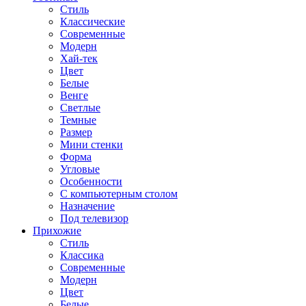
Стиль
Классические
Современные
Модерн
Хай-тек
Цвет
Белые
Венге
Светлые
Темные
Размер
Мини стенки
Форма
Угловые
Особенности
С компьютерным столом
Назначение
Под телевизор
Прихожие
Стиль
Классика
Современные
Модерн
Цвет
Белые