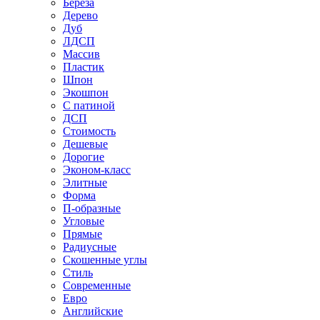
Береза
Дерево
Дуб
ЛДСП
Массив
Пластик
Шпон
Экошпон
С патиной
ДСП
Стоимость
Дешевые
Дорогие
Эконом-класс
Элитные
Форма
П-образные
Угловые
Прямые
Радиусные
Скошенные углы
Стиль
Современные
Евро
Английские