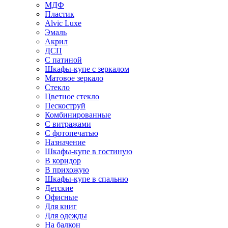
МДФ
Пластик
Alvic Luxe
Эмаль
Акрил
ДСП
С патиной
Шкафы-купе с зеркалом
Матовое зеркало
Стекло
Цветное стекло
Пескоструй
Комбинированные
С витражами
С фотопечатью
Назначение
Шкафы-купе в гостиную
В коридор
В прихожую
Шкафы-купе в спальню
Детские
Офисные
Для книг
Для одежды
На балкон