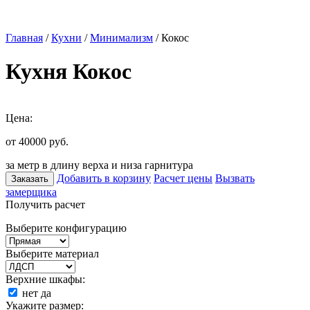
Главная
/
Кухни
/
Минимализм
/ Кокос
Кухня Кокос
Цена:
от 40000
руб.
за метр в длину верха и низа гарнитура
Добавить в корзину
Расчет цены
Вызвать
Заказать
замерщика
Получить расчет
Выберите конфигурацию
Выберите материал
Верхние шкафы:
нет
да
Укажите размер: