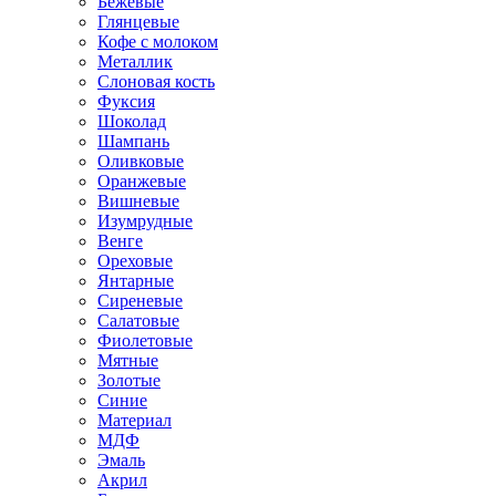
Бежевые
Глянцевые
Кофе с молоком
Металлик
Слоновая кость
Фуксия
Шоколад
Шампань
Оливковые
Оранжевые
Вишневые
Изумрудные
Венге
Ореховые
Янтарные
Сиреневые
Салатовые
Фиолетовые
Мятные
Золотые
Синие
Материал
МДФ
Эмаль
Акрил