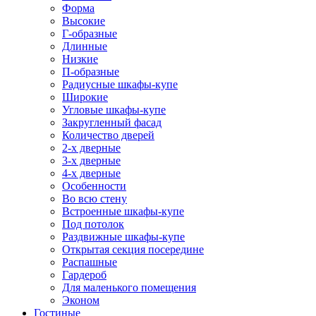
Форма
Высокие
Г-образные
Длинные
Низкие
П-образные
Радиусные шкафы-купе
Широкие
Угловые шкафы-купе
Закругленный фасад
Количество дверей
2-х дверные
3-х дверные
4-х дверные
Особенности
Во всю стену
Встроенные шкафы-купе
Под потолок
Раздвижные шкафы-купе
Открытая секция посередине
Распашные
Гардероб
Для маленького помещения
Эконом
Гостиные