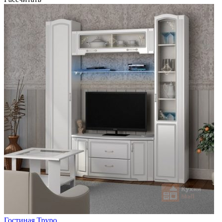
Гостиная Труро