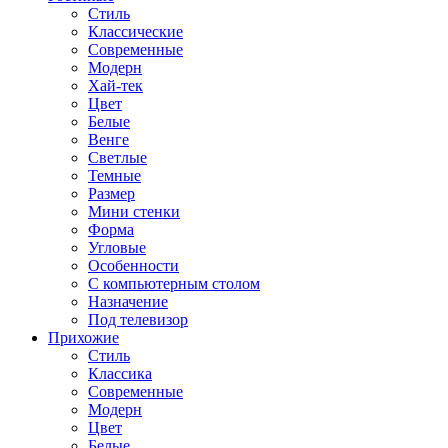
Стиль
Классические
Современные
Модерн
Хай-тек
Цвет
Белые
Венге
Светлые
Темные
Размер
Мини стенки
Форма
Угловые
Особенности
С компьютерным столом
Назначение
Под телевизор
Прихожие
Стиль
Классика
Современные
Модерн
Цвет
Белые