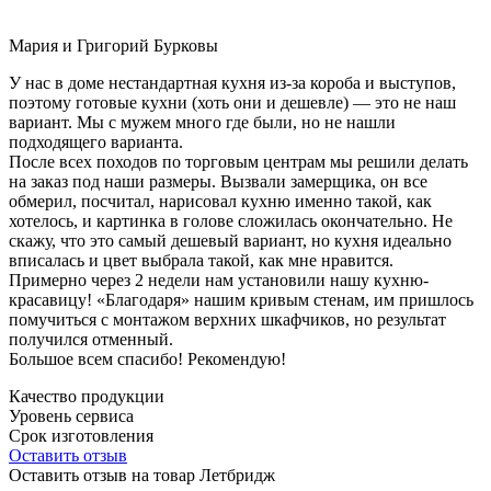
Мария и Григорий Бурковы
У нас в доме нестандартная кухня из-за короба и выступов,
поэтому готовые кухни (хоть они и дешевле) — это не наш
вариант. Мы с мужем много где были, но не нашли
подходящего варианта.
После всех походов по торговым центрам мы решили делать
на заказ под наши размеры. Вызвали замерщика, он все
обмерил, посчитал, нарисовал кухню именно такой, как
хотелось, и картинка в голове сложилась окончательно. Не
скажу, что это самый дешевый вариант, но кухня идеально
вписалась и цвет выбрала такой, как мне нравится.
Примерно через 2 недели нам установили нашу кухню-
красавицу! «Благодаря» нашим кривым стенам, им пришлось
помучиться с монтажом верхних шкафчиков, но результат
получился отменный.
Большое всем спасибо! Рекомендую!
Качество продукции
Уровень сервиса
Срок изготовления
Оставить отзыв
Оставить отзыв на товар Летбридж