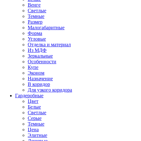
Венге
Светлые
Темные
Размер
Малогабаритные
Форма
Угловые
Отделка и материал
Из МДФ
Зеркальные
Особенности
Купе
Эконом
Назначение
В коридор
Для узкого коридора
Гардеробные
Цвет
Белые
Светлые
Серые
Темные
Цена
Элитные
Дешевые