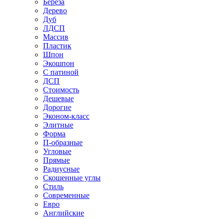
Береза
Дерево
Дуб
ЛДСП
Массив
Пластик
Шпон
Экошпон
С патиной
ДСП
Стоимость
Дешевые
Дорогие
Эконом-класс
Элитные
Форма
П-образные
Угловые
Прямые
Радиусные
Скошенные углы
Стиль
Современные
Евро
Английские