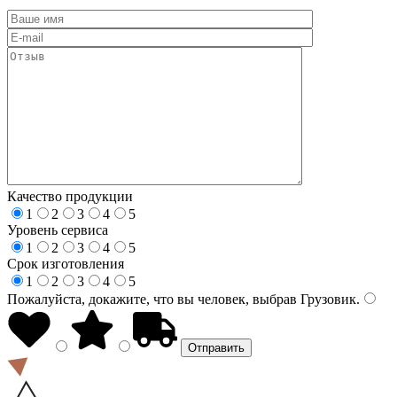
Качество продукции
1
2
3
4
5
Уровень сервиса
1
2
3
4
5
Срок изготовления
1
2
3
4
5
Пожалуйста, докажите, что вы человек, выбрав
Грузовик
.