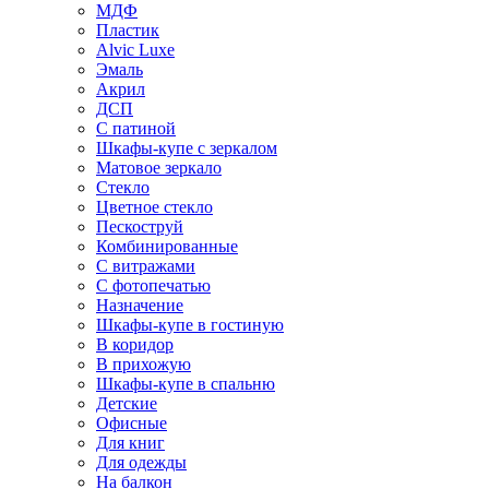
МДФ
Пластик
Alvic Luxe
Эмаль
Акрил
ДСП
С патиной
Шкафы-купе с зеркалом
Матовое зеркало
Стекло
Цветное стекло
Пескоструй
Комбинированные
С витражами
С фотопечатью
Назначение
Шкафы-купе в гостиную
В коридор
В прихожую
Шкафы-купе в спальню
Детские
Офисные
Для книг
Для одежды
На балкон