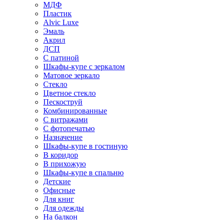
МДФ
Пластик
Alvic Luxe
Эмаль
Акрил
ДСП
С патиной
Шкафы-купе с зеркалом
Матовое зеркало
Стекло
Цветное стекло
Пескоструй
Комбинированные
С витражами
С фотопечатью
Назначение
Шкафы-купе в гостиную
В коридор
В прихожую
Шкафы-купе в спальню
Детские
Офисные
Для книг
Для одежды
На балкон