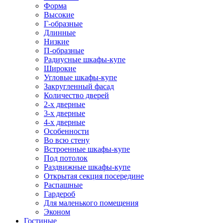
Форма
Высокие
Г-образные
Длинные
Низкие
П-образные
Радиусные шкафы-купе
Широкие
Угловые шкафы-купе
Закругленный фасад
Количество дверей
2-х дверные
3-х дверные
4-х дверные
Особенности
Во всю стену
Встроенные шкафы-купе
Под потолок
Раздвижные шкафы-купе
Открытая секция посередине
Распашные
Гардероб
Для маленького помещения
Эконом
Гостиные