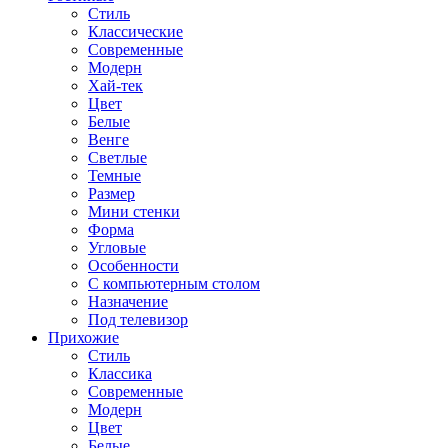
Стиль
Классические
Современные
Модерн
Хай-тек
Цвет
Белые
Венге
Светлые
Темные
Размер
Мини стенки
Форма
Угловые
Особенности
С компьютерным столом
Назначение
Под телевизор
Прихожие
Стиль
Классика
Современные
Модерн
Цвет
Белые