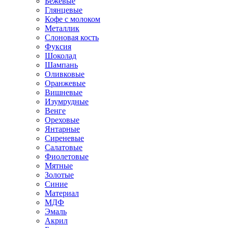
Бежевые
Глянцевые
Кофе с молоком
Металлик
Слоновая кость
Фуксия
Шоколад
Шампань
Оливковые
Оранжевые
Вишневые
Изумрудные
Венге
Ореховые
Янтарные
Сиреневые
Салатовые
Фиолетовые
Мятные
Золотые
Синие
Материал
МДФ
Эмаль
Акрил