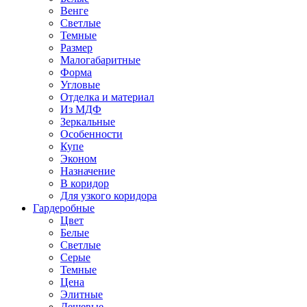
Венге
Светлые
Темные
Размер
Малогабаритные
Форма
Угловые
Отделка и материал
Из МДФ
Зеркальные
Особенности
Купе
Эконом
Назначение
В коридор
Для узкого коридора
Гардеробные
Цвет
Белые
Светлые
Серые
Темные
Цена
Элитные
Дешевые