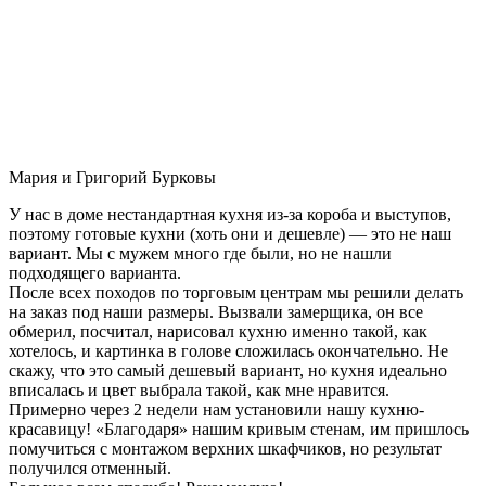
Мария и Григорий Бурковы
У нас в доме нестандартная кухня из-за короба и выступов,
поэтому готовые кухни (хоть они и дешевле) — это не наш
вариант. Мы с мужем много где были, но не нашли
подходящего варианта.
После всех походов по торговым центрам мы решили делать
на заказ под наши размеры. Вызвали замерщика, он все
обмерил, посчитал, нарисовал кухню именно такой, как
хотелось, и картинка в голове сложилась окончательно. Не
скажу, что это самый дешевый вариант, но кухня идеально
вписалась и цвет выбрала такой, как мне нравится.
Примерно через 2 недели нам установили нашу кухню-
красавицу! «Благодаря» нашим кривым стенам, им пришлось
помучиться с монтажом верхних шкафчиков, но результат
получился отменный.