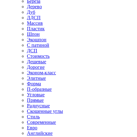
Береза
Дерево
Дуб
ЛДСП
Массив
Пластик
Шпон
Экошпон
С патиной
ДСП
Стоимость
Дешевые
Дорогие
Эконом-класс
Элитные
Форма
П-образные
Угловые
Прямые
Радиусные
Скошенные углы
Стиль
Современные
Евро
Английские