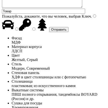
Пожалуйста, докажите, что вы человек, выбрав
Ключ
.
Фасад
МДФ
Материал корпуса
ЛДСП
Цвет
Желтый, Серый
Стиль
Модерн, Современный
Стеновая панель
ХДФ в цвет столешницы или с фотопечатью
Столешница
пластиковая; из искусственного камня
Выкатные системы
ПВШ полного открывания, тандембоксы BOYARD
(Россия) и др.
Сушка для посуды
Хромированная