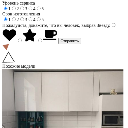
Уровень сервиса
1
2
3
4
5
Срок изготовления
1
2
3
4
5
Пожалуйста, докажите, что вы человек, выбрав
Звезду
.
Похожие модели