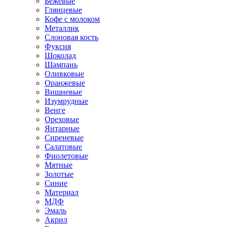
Бежевые
Глянцевые
Кофе с молоком
Металлик
Слоновая кость
Фуксия
Шоколад
Шампань
Оливковые
Оранжевые
Вишневые
Изумрудные
Венге
Ореховые
Янтарные
Сиреневые
Салатовые
Фиолетовые
Мятные
Золотые
Синие
Материал
МДФ
Эмаль
Акрил