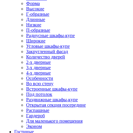
Форма
Высокие
Г-образные
Длинные
Низкие
П-образные
Радиусные шкафы-купе
Широкие
Угловые шкафы-купе
Закругленный фасад
Количество дверей
2-х дверные
3-х дверные
4-х дверные
Особенности
Во всю стену
Встроенные шкафы-купе
Под потолок
Раздвижные шкафы-купе
Открытая секция посередине
Распашные
Гардероб
Для маленького помещения
Эконом
Гостиные