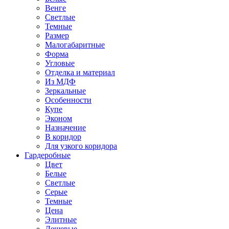
Венге
Светлые
Темные
Размер
Малогабаритные
Форма
Угловые
Отделка и материал
Из МДФ
Зеркальные
Особенности
Купе
Эконом
Назначение
В коридор
Для узкого коридора
Гардеробные
Цвет
Белые
Светлые
Серые
Темные
Цена
Элитные
Дешевые