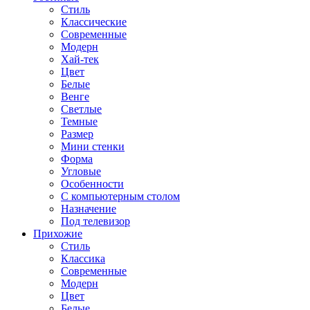
Стиль
Классические
Современные
Модерн
Хай-тек
Цвет
Белые
Венге
Светлые
Темные
Размер
Мини стенки
Форма
Угловые
Особенности
С компьютерным столом
Назначение
Под телевизор
Прихожие
Стиль
Классика
Современные
Модерн
Цвет
Белые