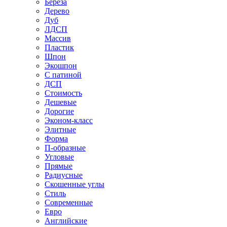
Береза
Дерево
Дуб
ЛДСП
Массив
Пластик
Шпон
Экошпон
С патиной
ДСП
Стоимость
Дешевые
Дорогие
Эконом-класс
Элитные
Форма
П-образные
Угловые
Прямые
Радиусные
Скошенные углы
Стиль
Современные
Евро
Английские