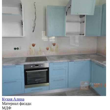
Кухня Алина
Материал фасада:
МДФ