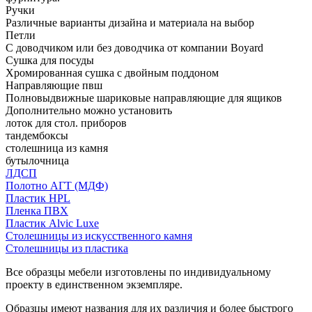
Ручки
Различные варианты дизайна и материала на выбор
Петли
С доводчиком или без доводчика от компании Boyard
Сушка для посуды
Хромированная сушка с двойным поддоном
Направляющие пвш
Полновыдвижные шариковые направляющие для ящиков
Дополнительно можно установить
лоток для стол. приборов
тандембоксы
столешница из камня
бутылочница
ЛДСП
Полотно АГТ (МДФ)
Пластик HPL
Пленка ПВХ
Пластик Alvic Luxe
Столешницы из искусственного камня
Столешницы из пластика
Все образцы мебели изготовлены по индивидуальному
проекту в единственном экземпляре.
Образцы имеют названия для их различия и более быстрого