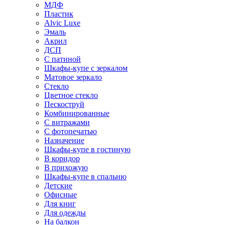
МДФ
Пластик
Alvic Luxe
Эмаль
Акрил
ДСП
С патиной
Шкафы-купе с зеркалом
Матовое зеркало
Стекло
Цветное стекло
Пескоструй
Комбинированные
С витражами
С фотопечатью
Назначение
Шкафы-купе в гостиную
В коридор
В прихожую
Шкафы-купе в спальню
Детские
Офисные
Для книг
Для одежды
На балкон