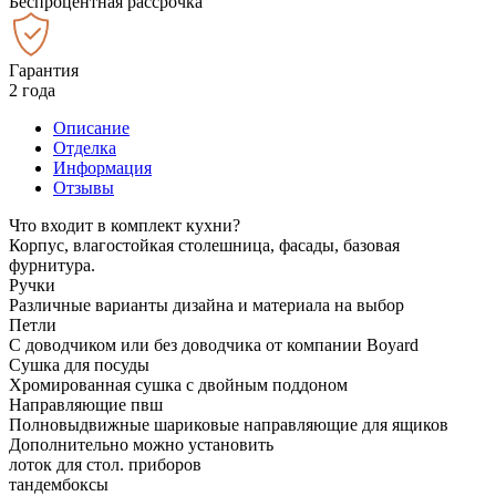
Беспроцентная рассрочка
Гарантия
2 года
Описание
Отделка
Информация
Отзывы
Что входит в комплект кухни?
Корпус, влагостойкая столешница, фасады, базовая
фурнитура.
Ручки
Различные варианты дизайна и материала на выбор
Петли
С доводчиком или без доводчика от компании Boyard
Сушка для посуды
Хромированная сушка с двойным поддоном
Направляющие пвш
Полновыдвижные шариковые направляющие для ящиков
Дополнительно можно установить
лоток для стол. приборов
тандембоксы