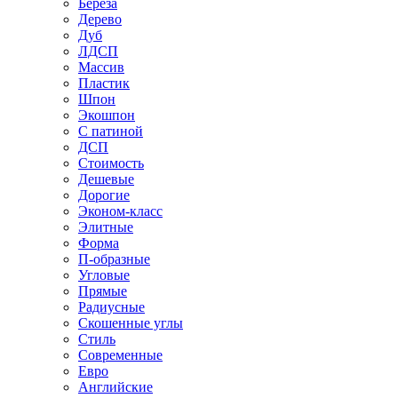
Береза
Дерево
Дуб
ЛДСП
Массив
Пластик
Шпон
Экошпон
С патиной
ДСП
Стоимость
Дешевые
Дорогие
Эконом-класс
Элитные
Форма
П-образные
Угловые
Прямые
Радиусные
Скошенные углы
Стиль
Современные
Евро
Английские