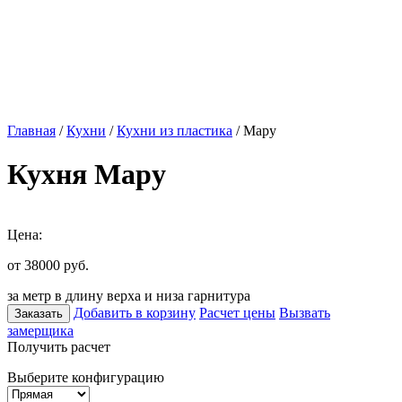
Главная
/
Кухни
/
Кухни из пластика
/ Мару
Кухня Мару
Цена:
от 38000
руб.
за метр в длину верха и низа гарнитура
Добавить в корзину
Расчет цены
Вызвать
Заказать
замерщика
Получить расчет
Выберите конфигурацию