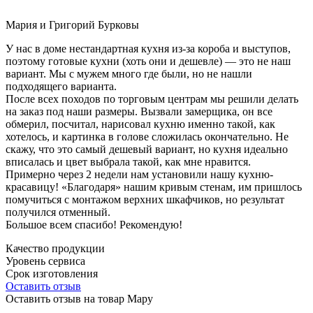
Мария и Григорий Бурковы
У нас в доме нестандартная кухня из-за короба и выступов,
поэтому готовые кухни (хоть они и дешевле) — это не наш
вариант. Мы с мужем много где были, но не нашли
подходящего варианта.
После всех походов по торговым центрам мы решили делать
на заказ под наши размеры. Вызвали замерщика, он все
обмерил, посчитал, нарисовал кухню именно такой, как
хотелось, и картинка в голове сложилась окончательно. Не
скажу, что это самый дешевый вариант, но кухня идеально
вписалась и цвет выбрала такой, как мне нравится.
Примерно через 2 недели нам установили нашу кухню-
красавицу! «Благодаря» нашим кривым стенам, им пришлось
помучиться с монтажом верхних шкафчиков, но результат
получился отменный.
Большое всем спасибо! Рекомендую!
Качество продукции
Уровень сервиса
Срок изготовления
Оставить отзыв
Оставить отзыв на товар Мару