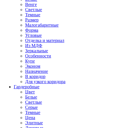
Венге
Светлые
Темные
Размер
Малогабаритные
Форма
Угловые
Отделка и материал
Из МДФ
Зеркальные
Особенности
Купе
Эконом
Назначение
В коридор
Для узкого коридора
Гардеробные
Цвет
Белые
Светлые
Серые
Темные
Цена
Элитные
Дешевые