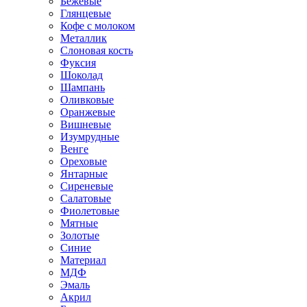
Бежевые
Глянцевые
Кофе с молоком
Металлик
Слоновая кость
Фуксия
Шоколад
Шампань
Оливковые
Оранжевые
Вишневые
Изумрудные
Венге
Ореховые
Янтарные
Сиреневые
Салатовые
Фиолетовые
Мятные
Золотые
Синие
Материал
МДФ
Эмаль
Акрил