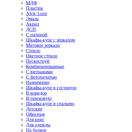
МДФ
Пластик
Alvic Luxe
Эмаль
Акрил
ДСП
С патиной
Шкафы-купе с зеркалом
Матовое зеркало
Стекло
Цветное стекло
Пескоструй
Комбинированные
С витражами
С фотопечатью
Назначение
Шкафы-купе в гостиную
В коридор
В прихожую
Шкафы-купе в спальню
Детские
Офисные
Для книг
Для одежды
На балкон