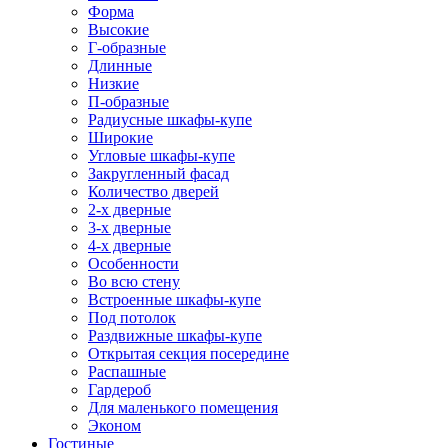
Форма
Высокие
Г-образные
Длинные
Низкие
П-образные
Радиусные шкафы-купе
Широкие
Угловые шкафы-купе
Закругленный фасад
Количество дверей
2-х дверные
3-х дверные
4-х дверные
Особенности
Во всю стену
Встроенные шкафы-купе
Под потолок
Раздвижные шкафы-купе
Открытая секция посередине
Распашные
Гардероб
Для маленького помещения
Эконом
Гостиные