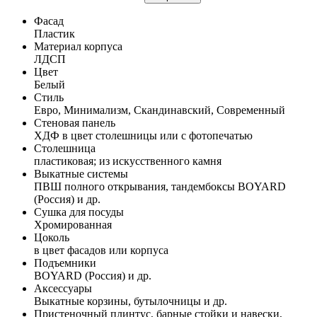
Фасад
Пластик
Материал корпуса
ЛДСП
Цвет
Белый
Стиль
Евро, Минимализм, Скандинавский, Современный
Стеновая панель
ХДФ в цвет столешницы или с фотопечатью
Столешница
пластиковая; из искусственного камня
Выкатные системы
ПВШ полного открывания, тандембоксы BOYARD
(Россия) и др.
Сушка для посуды
Хромированная
Цоколь
в цвет фасадов или корпуса
Подъемники
BOYARD (Россия) и др.
Аксессуары
Выкатные корзины, бутылочницы и др.
Пристеночный плинтус, барные стойки и навески,