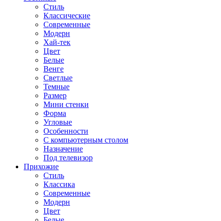
Стиль
Классические
Современные
Модерн
Хай-тек
Цвет
Белые
Венге
Светлые
Темные
Размер
Мини стенки
Форма
Угловые
Особенности
С компьютерным столом
Назначение
Под телевизор
Прихожие
Стиль
Классика
Современные
Модерн
Цвет
Белые