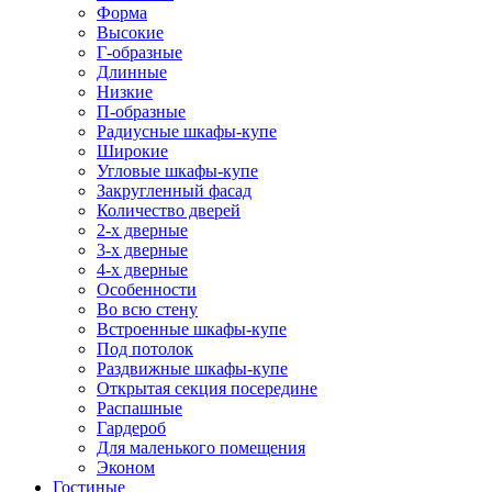
Форма
Высокие
Г-образные
Длинные
Низкие
П-образные
Радиусные шкафы-купе
Широкие
Угловые шкафы-купе
Закругленный фасад
Количество дверей
2-х дверные
3-х дверные
4-х дверные
Особенности
Во всю стену
Встроенные шкафы-купе
Под потолок
Раздвижные шкафы-купе
Открытая секция посередине
Распашные
Гардероб
Для маленького помещения
Эконом
Гостиные