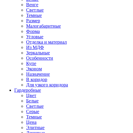
Венге
Светлые
Темные
Размер
Малогабаритные
Форма
Угловые
Отделка и материал
Из МДФ
Зеркальные
Особенности
Купе
Эконом
Назначение
В коридор
Для узкого коридора
Гардеробные
Цвет
Белые
Светлые
Серые
Темные
Цена
Элитные
Дешевые