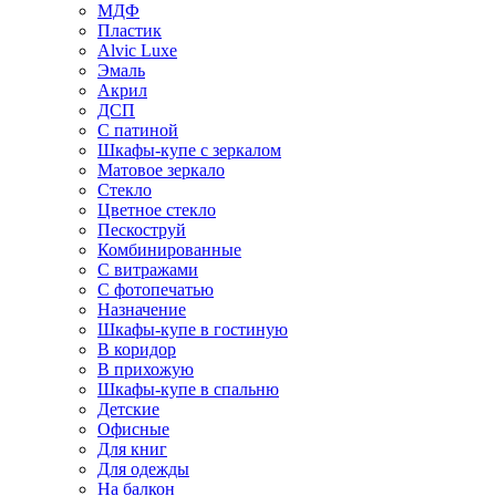
МДФ
Пластик
Alvic Luxe
Эмаль
Акрил
ДСП
С патиной
Шкафы-купе с зеркалом
Матовое зеркало
Стекло
Цветное стекло
Пескоструй
Комбинированные
С витражами
С фотопечатью
Назначение
Шкафы-купе в гостиную
В коридор
В прихожую
Шкафы-купе в спальню
Детские
Офисные
Для книг
Для одежды
На балкон