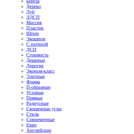
Береза
Дерево
Дуб
ЛДСП
Массив
Пластик
Шпон
Экошпон
С патиной
ДСП
Стоимость
Дешевые
Дорогие
Эконом-класс
Элитные
Форма
П-образные
Угловые
Прямые
Радиусные
Скошенные углы
Стиль
Современные
Евро
Английские