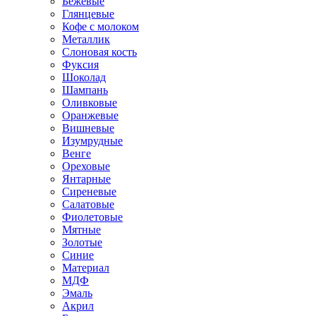
Бежевые
Глянцевые
Кофе с молоком
Металлик
Слоновая кость
Фуксия
Шоколад
Шампань
Оливковые
Оранжевые
Вишневые
Изумрудные
Венге
Ореховые
Янтарные
Сиреневые
Салатовые
Фиолетовые
Мятные
Золотые
Синие
Материал
МДФ
Эмаль
Акрил