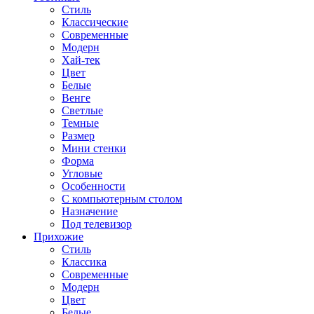
Стиль
Классические
Современные
Модерн
Хай-тек
Цвет
Белые
Венге
Светлые
Темные
Размер
Мини стенки
Форма
Угловые
Особенности
С компьютерным столом
Назначение
Под телевизор
Прихожие
Стиль
Классика
Современные
Модерн
Цвет
Белые