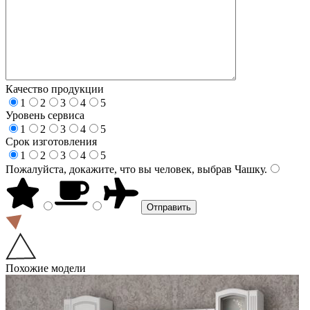
Качество продукции
1
2
3
4
5
Уровень сервиса
1
2
3
4
5
Срок изготовления
1
2
3
4
5
Пожалуйста, докажите, что вы человек, выбрав
Чашку
.
Похожие модели