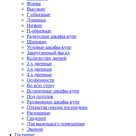
Форма
Высокие
Г-образные
Длинные
Низкие
П-образные
Радиусные шкафы-купе
Широкие
Угловые шкафы-купе
Закругленный фасад
Количество дверей
2-х дверные
3-х дверные
4-х дверные
Особенности
Во всю стену
Встроенные шкафы-купе
Под потолок
Раздвижные шкафы-купе
Открытая секция посередине
Распашные
Гардероб
Для маленького помещения
Эконом
Гостиные