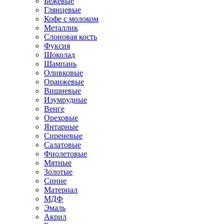
Бежевые
Глянцевые
Кофе с молоком
Металлик
Слоновая кость
Фуксия
Шоколад
Шампань
Оливковые
Оранжевые
Вишневые
Изумрудные
Венге
Ореховые
Янтарные
Сиреневые
Салатовые
Фиолетовые
Мятные
Золотые
Синие
Материал
МДФ
Эмаль
Акрил