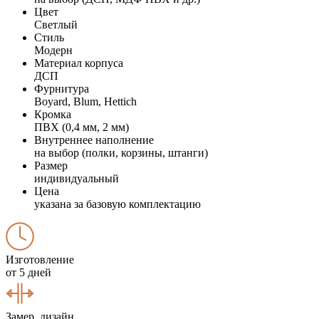
Цвет
Светлый
Стиль
Модерн
Материал корпуса
ДСП
Фурнитура
Boyard, Blum, Hettich
Кромка
ПВХ (0,4 мм, 2 мм)
Внутреннее наполнение
на выбор (полки, корзины, штанги)
Размер
индивидуальный
Цена
указана за базовую комплектацию
Изготовление
от 5 дней
Замер, дизайн