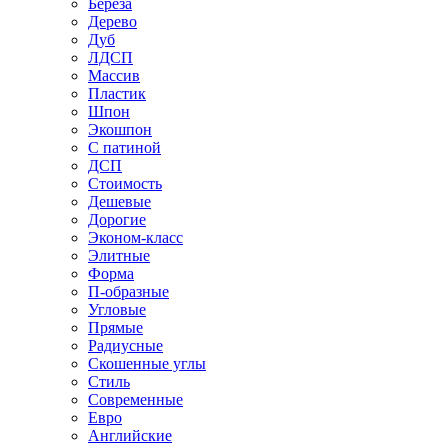
Береза
Дерево
Дуб
ЛДСП
Массив
Пластик
Шпон
Экошпон
С патиной
ДСП
Стоимость
Дешевые
Дорогие
Эконом-класс
Элитные
Форма
П-образные
Угловые
Прямые
Радиусные
Скошенные углы
Стиль
Современные
Евро
Английские