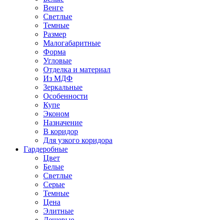
Венге
Светлые
Темные
Размер
Малогабаритные
Форма
Угловые
Отделка и материал
Из МДФ
Зеркальные
Особенности
Купе
Эконом
Назначение
В коридор
Для узкого коридора
Гардеробные
Цвет
Белые
Светлые
Серые
Темные
Цена
Элитные
Дешевые