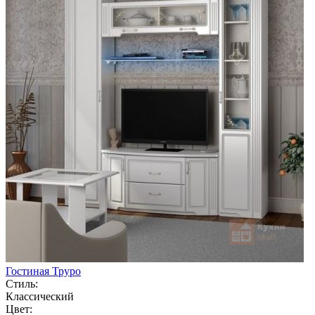
Гостиная Труро
Стиль:
Классический
Цвет: