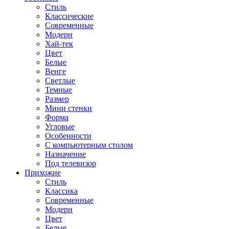
Стиль
Классические
Современные
Модерн
Хай-тек
Цвет
Белые
Венге
Светлые
Темные
Размер
Мини стенки
Форма
Угловые
Особенности
С компьютерным столом
Назначение
Под телевизор
Прихожие
Стиль
Классика
Современные
Модерн
Цвет
Белые