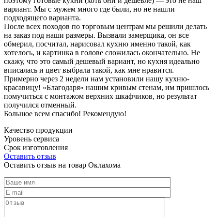
поэтому готовые кухни (хоть они и дешевле) — это не наш
вариант. Мы с мужем много где были, но не нашли
подходящего варианта.
После всех походов по торговым центрам мы решили делать
на заказ под наши размеры. Вызвали замерщика, он все
обмерил, посчитал, нарисовал кухню именно такой, как
хотелось, и картинка в голове сложилась окончательно. Не
скажу, что это самый дешевый вариант, но кухня идеально
вписалась и цвет выбрала такой, как мне нравится.
Примерно через 2 недели нам установили нашу кухню-
красавицу! «Благодаря» нашим кривым стенам, им пришлось
помучиться с монтажом верхних шкафчиков, но результат
получился отменный.
Большое всем спасибо! Рекомендую!
Качество продукции
Уровень сервиса
Срок изготовления
Оставить отзыв
Оставить отзыв на товар Оклахома