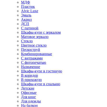
МДФ
Пластик
Alvic Luxe
Эмаль
Акрил
ДСП
С патиной
Шкафы-купе с зеркалом
Матовое зеркало
Стекло
Цветное стекло
Пескоструй
Комбинированные
С витражами
С фотопечатью
Назначение
Шкафы-купе в гостиную
В коридор
В прихожую
Шкафы-купе в спальню
Детские
Офисные
Для книг
Для одежды
На балкон